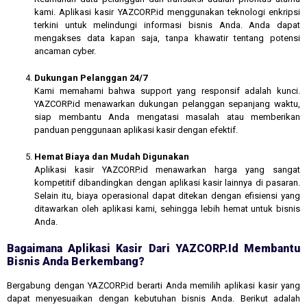
kami. Aplikasi kasir YAZCORP.id menggunakan teknologi enkripsi
terkini untuk melindungi informasi bisnis Anda. Anda dapat
mengakses data kapan saja, tanpa khawatir tentang potensi
ancaman cyber.
Dukungan Pelanggan 24/7
Kami memahami bahwa support yang responsif adalah kunci.
YAZCORP.id menawarkan dukungan pelanggan sepanjang waktu,
siap membantu Anda mengatasi masalah atau memberikan
panduan penggunaan aplikasi kasir dengan efektif.
Hemat Biaya dan Mudah Digunakan
Aplikasi kasir YAZCORP.id menawarkan harga yang sangat
kompetitif dibandingkan dengan aplikasi kasir lainnya di pasaran.
Selain itu, biaya operasional dapat ditekan dengan efisiensi yang
ditawarkan oleh aplikasi kami, sehingga lebih hemat untuk bisnis
Anda.
Bagaimana Aplikasi Kasir Dari YAZCORP.id Membantu
Bisnis Anda Berkembang?
Bergabung dengan YAZCORP.id berarti Anda memilih aplikasi kasir yang
dapat menyesuaikan dengan kebutuhan bisnis Anda. Berikut adalah