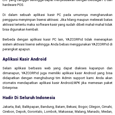
hardware POS.
Di dalam sebuah aplikasi kasir PC pada umumnya mengharuskan
pengguna menyimpan lisensi aktivasi. Jika hilang maupun melewati batas
aktivasi tertentu maka software kasir yang sudah dibeli mahal-mahal tidak
bisa digunakan kembali.
Berbeda dengan aplikasi kasir PC lain, YAZCORP.id tidak menerapkan
sistem aktivasi lisensi sehingga Anda bebas menggunakan YAZCORP.id di
perangkat apapun.
Aplikasi Kasir Android
Selain aplikasi berbasis web yang dapat diakses kapanpun dan
dimanapun, YAZCORP.id juga memiliki aplikasi kasir Android yang bisa
didapatkan dengan menghubungi tim Admin support kami. Anda akan
otomatis mendapatkan aplikasi kasir Android/APK jika memesan paket
Enterprise.
Hadir Di Seluruh Indonesia
Jakarta, Bali, Balikpapan, Bandung, Batam, Bekasi, Bogor, Cilegon, Cimahi,
Cirebon, Depok, Gorontalo, Lombok, Makassar, Malang, Manado, Medan,