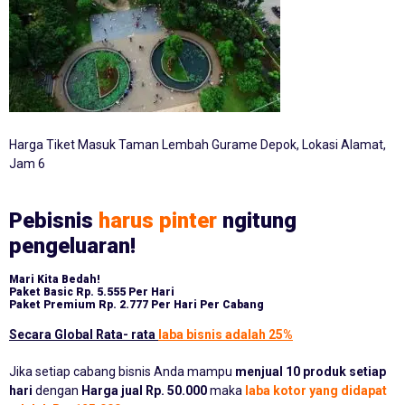
Harga Tiket Masuk Taman Lembah Gurame Depok, Lokasi Alamat,
Jam 6
Pebisnis
harus pinter
ngitung
pengeluaran!
Mari Kita Bedah!
Paket Basic
Rp. 5.555 Per Hari
Paket Premium
Rp. 2.777 Per Hari Per Cabang
Secara Global Rata- rata
laba bisnis adalah 25%
Jika setiap cabang bisnis Anda mampu
menjual 10 produk setiap
hari
dengan
Harga jual Rp. 50.000
maka
laba kotor yang didapat