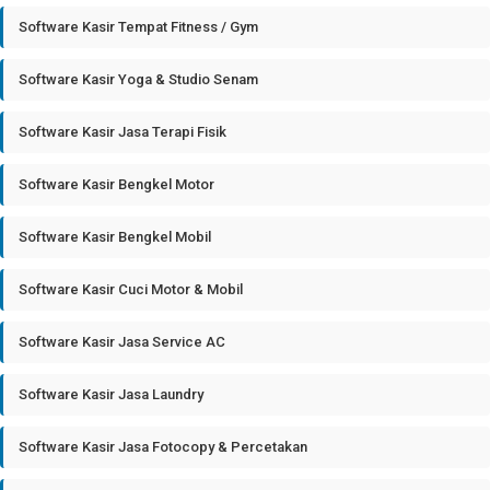
Software Kasir Tempat Fitness / Gym
Software Kasir Yoga & Studio Senam
Software Kasir Jasa Terapi Fisik
Software Kasir Bengkel Motor
Software Kasir Bengkel Mobil
Software Kasir Cuci Motor & Mobil
Software Kasir Jasa Service AC
Software Kasir Jasa Laundry
Software Kasir Jasa Fotocopy & Percetakan