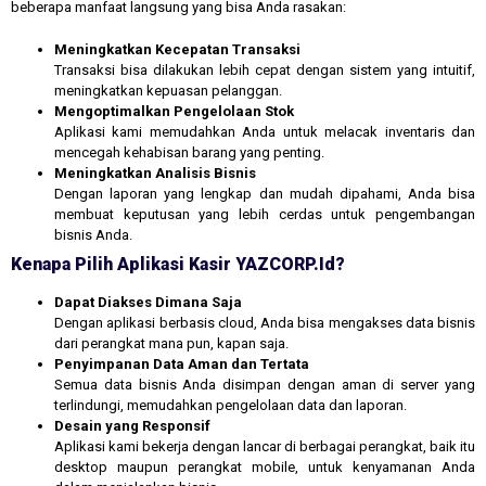
beberapa manfaat langsung yang bisa Anda rasakan:
Meningkatkan Kecepatan Transaksi
Transaksi bisa dilakukan lebih cepat dengan sistem yang intuitif,
meningkatkan kepuasan pelanggan.
Mengoptimalkan Pengelolaan Stok
Aplikasi kami memudahkan Anda untuk melacak inventaris dan
mencegah kehabisan barang yang penting.
Meningkatkan Analisis Bisnis
Dengan laporan yang lengkap dan mudah dipahami, Anda bisa
membuat keputusan yang lebih cerdas untuk pengembangan
bisnis Anda.
Kenapa Pilih Aplikasi Kasir YAZCORP.id?
Dapat Diakses Dimana Saja
Dengan aplikasi berbasis cloud, Anda bisa mengakses data bisnis
dari perangkat mana pun, kapan saja.
Penyimpanan Data Aman dan Tertata
Semua data bisnis Anda disimpan dengan aman di server yang
terlindungi, memudahkan pengelolaan data dan laporan.
Desain yang Responsif
Aplikasi kami bekerja dengan lancar di berbagai perangkat, baik itu
desktop maupun perangkat mobile, untuk kenyamanan Anda