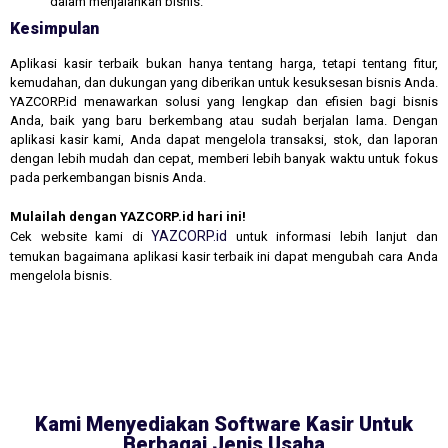
dalam menjalankan bisnis.
Kesimpulan
Aplikasi kasir terbaik bukan hanya tentang harga, tetapi tentang fitur,
kemudahan, dan dukungan yang diberikan untuk kesuksesan bisnis Anda.
YAZCORP.id menawarkan solusi yang lengkap dan efisien bagi bisnis
Anda, baik yang baru berkembang atau sudah berjalan lama. Dengan
aplikasi kasir kami, Anda dapat mengelola transaksi, stok, dan laporan
dengan lebih mudah dan cepat, memberi lebih banyak waktu untuk fokus
pada perkembangan bisnis Anda.
Mulailah dengan YAZCORP.id hari ini!
YAZCORP.id
Cek website kami di
untuk informasi lebih lanjut dan
temukan bagaimana aplikasi kasir terbaik ini dapat mengubah cara Anda
mengelola bisnis.
Kami Menyediakan Software Kasir Untuk
Berbagai Jenis Usaha