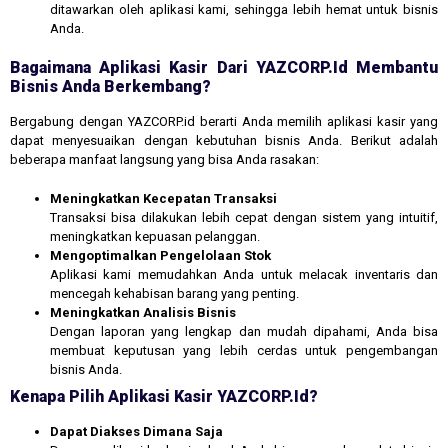
ditawarkan oleh aplikasi kami, sehingga lebih hemat untuk bisnis
Anda.
Bagaimana Aplikasi Kasir Dari YAZCORP.id Membantu
Bisnis Anda Berkembang?
Bergabung dengan YAZCORP.id berarti Anda memilih aplikasi kasir yang
dapat menyesuaikan dengan kebutuhan bisnis Anda. Berikut adalah
beberapa manfaat langsung yang bisa Anda rasakan:
Meningkatkan Kecepatan Transaksi
Transaksi bisa dilakukan lebih cepat dengan sistem yang intuitif,
meningkatkan kepuasan pelanggan.
Mengoptimalkan Pengelolaan Stok
Aplikasi kami memudahkan Anda untuk melacak inventaris dan
mencegah kehabisan barang yang penting.
Meningkatkan Analisis Bisnis
Dengan laporan yang lengkap dan mudah dipahami, Anda bisa
membuat keputusan yang lebih cerdas untuk pengembangan
bisnis Anda.
Kenapa Pilih Aplikasi Kasir YAZCORP.id?
Dapat Diakses Dimana Saja