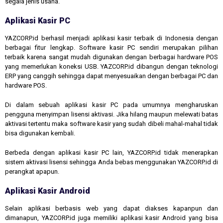
segala jenis usaha.
Aplikasi Kasir PC
YAZCORP.id berhasil menjadi aplikasi kasir terbaik di Indonesia dengan
berbagai fitur lengkap. Software kasir PC sendiri merupakan pilihan
terbaik karena sangat mudah digunakan dengan berbagai hardware POS
yang memerlukan koneksi USB. YAZCORP.id dibangun dengan teknologi
ERP yang canggih sehingga dapat menyesuaikan dengan berbagai PC dan
hardware POS.
Di dalam sebuah aplikasi kasir PC pada umumnya mengharuskan
pengguna menyimpan lisensi aktivasi. Jika hilang maupun melewati batas
aktivasi tertentu maka software kasir yang sudah dibeli mahal-mahal tidak
bisa digunakan kembali.
Berbeda dengan aplikasi kasir PC lain, YAZCORP.id tidak menerapkan
sistem aktivasi lisensi sehingga Anda bebas menggunakan YAZCORP.id di
perangkat apapun.
Aplikasi Kasir Android
Selain aplikasi berbasis web yang dapat diakses kapanpun dan
dimanapun, YAZCORP.id juga memiliki aplikasi kasir Android yang bisa