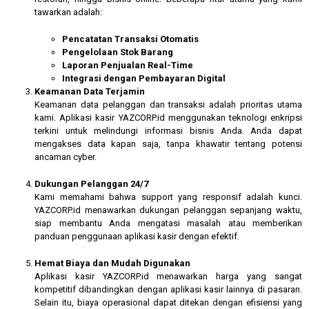
tawarkan adalah:
Pencatatan Transaksi Otomatis
Pengelolaan Stok Barang
Laporan Penjualan Real-Time
Integrasi dengan Pembayaran Digital
Keamanan Data Terjamin
Keamanan data pelanggan dan transaksi adalah prioritas utama
kami. Aplikasi kasir YAZCORP.id menggunakan teknologi enkripsi
terkini untuk melindungi informasi bisnis Anda. Anda dapat
mengakses data kapan saja, tanpa khawatir tentang potensi
ancaman cyber.
Dukungan Pelanggan 24/7
Kami memahami bahwa support yang responsif adalah kunci.
YAZCORP.id menawarkan dukungan pelanggan sepanjang waktu,
siap membantu Anda mengatasi masalah atau memberikan
panduan penggunaan aplikasi kasir dengan efektif.
Hemat Biaya dan Mudah Digunakan
Aplikasi kasir YAZCORP.id menawarkan harga yang sangat
kompetitif dibandingkan dengan aplikasi kasir lainnya di pasaran.
Selain itu, biaya operasional dapat ditekan dengan efisiensi yang