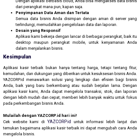
Dengan aplikasi berbasis cloud, Anda bisa mengakses data bisnis
dari perangkat mana pun, kapan saja.
Penyimpanan Data Aman dan Tertata
Semua data bisnis Anda disimpan dengan aman di server yang
terlindungi, memudahkan pengelolaan data dan laporan.
Desain yang Responsif
Aplikasi kami bekerja dengan lancar di berbagai perangkat, baik itu
desktop maupun perangkat mobile, untuk kenyamanan Anda
dalam menjalankan bisnis.
Kesimpulan
Aplikasi kasir terbaik bukan hanya tentang harga, tetapi tentang fitur,
kemudahan, dan dukungan yang diberikan untuk kesuksesan bisnis Anda.
YAZCORP.id menawarkan solusi yang lengkap dan efisien bagi bisnis
Anda, baik yang baru berkembang atau sudah berjalan lama. Dengan
aplikasi kasir kami, Anda dapat mengelola transaksi, stok, dan laporan
dengan lebih mudah dan cepat, memberi lebih banyak waktu untuk fokus
pada perkembangan bisnis Anda.
Mulailah dengan YAZCORP.id hari ini!
YAZCORP.id
Cek website kami di
untuk informasi lebih lanjut dan
temukan bagaimana aplikasi kasir terbaik ini dapat mengubah cara Anda
mengelola bisnis.