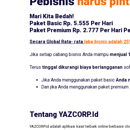
Pebisnis
harus pint
Mari Kita Bedah!
Paket Basic
Rp. 5.555 Per Hari
Paket Premium
Rp. 2.777 Per Hari P
Secara Global Rata- rata
laba bisnis adalah 2
Jika setiap cabang bisnis Anda mampu
menjual 1
Terus
tinggal dikurangi biaya berlangganan
sof
Jika Anda menggunakan paket basic
Anda 
Dan jika Anda menggunakan paket premium
Tentang YAZCORP.id
YAZCORP.id adalah aplikasi kasir terbaik online berbasis 