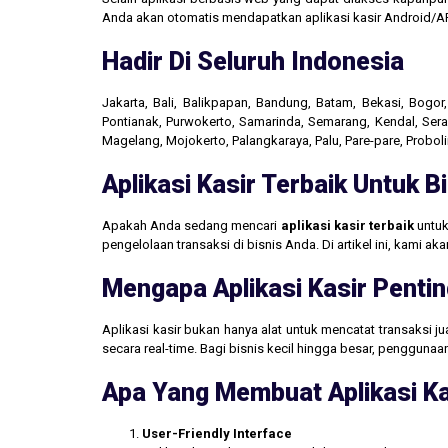
Anda akan otomatis mendapatkan aplikasi kasir Android/AP
Hadir Di Seluruh Indonesia
Jakarta, Bali, Balikpapan, Bandung, Batam, Bekasi, Bogo
Pontianak, Purwokerto, Samarinda, Semarang, Kendal, Seran
Magelang, Mojokerto, Palangkaraya, Palu, Pare-pare, Probo
Aplikasi Kasir Terbaik Untuk 
Apakah Anda sedang mencari
aplikasi kasir terbaik
untuk
pengelolaan transaksi di bisnis Anda. Di artikel ini, kami 
Mengapa Aplikasi Kasir Pentin
Aplikasi kasir bukan hanya alat untuk mencatat transaksi 
secara real-time. Bagi bisnis kecil hingga besar, penggun
Apa Yang Membuat Aplikasi Ka
User-Friendly Interface