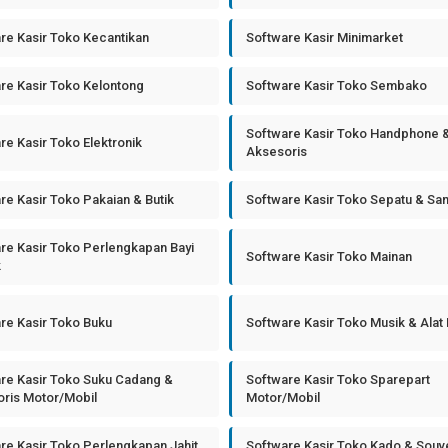
re Kasir Toko Kecantikan
Software Kasir Minimarket
re Kasir Toko Kelontong
Software Kasir Toko Sembako
Software Kasir Toko Handphone 
re Kasir Toko Elektronik
Aksesoris
re Kasir Toko Pakaian & Butik
Software Kasir Toko Sepatu & Sa
re Kasir Toko Perlengkapan Bayi
Software Kasir Toko Mainan
k
re Kasir Toko Buku
Software Kasir Toko Musik & Alat
re Kasir Toko Suku Cadang &
Software Kasir Toko Sparepart
ris Motor/Mobil
Motor/Mobil
re Kasir Toko Perlengkapan Jahit
Software Kasir Toko Kado & Souv