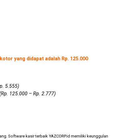
kotor yang didapat adalah Rp. 125.000
p. 5.555)
(Rp. 125.000 – Rp. 2.777)
ang. Software kasir terbaik YAZCORP.id memiliki keunggulan