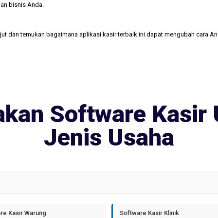
an bisnis Anda.
njut dan temukan bagaimana aplikasi kasir terbaik ini dapat mengubah cara A
kan Software Kasir 
Jenis Usaha
re Kasir Warung
Software Kasir Klinik