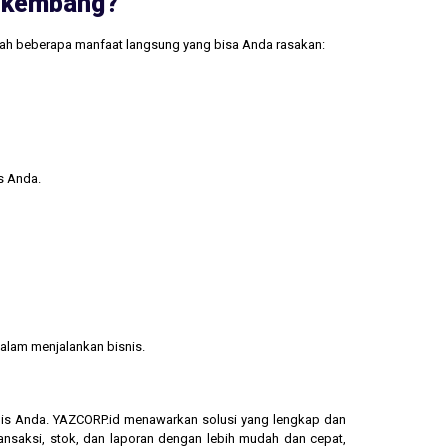
erkembang?
lah beberapa manfaat langsung yang bisa Anda rasakan:
s Anda.
alam menjalankan bisnis.
isnis Anda. YAZCORP.id menawarkan solusi yang lengkap dan
ransaksi, stok, dan laporan dengan lebih mudah dan cepat,