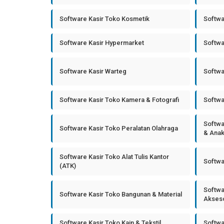
Software Kasir Toko Kosmetik
Softwa
Software Kasir Hypermarket
Softwa
Software Kasir Warteg
Softwa
Software Kasir Toko Kamera & Fotografi
Softwa
Softwa
Software Kasir Toko Peralatan Olahraga
& Ana
Software Kasir Toko Alat Tulis Kantor
Softwa
(ATK)
Softwa
Software Kasir Toko Bangunan & Material
Akseso
Software Kasir Toko Kain & Tekstil
Softwa