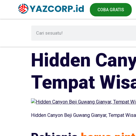
COBA GRATIS
Hidden Cany
Tempat Wisa
Hidden Canyon Beji Guwang Gianyar, Tempat Wisa