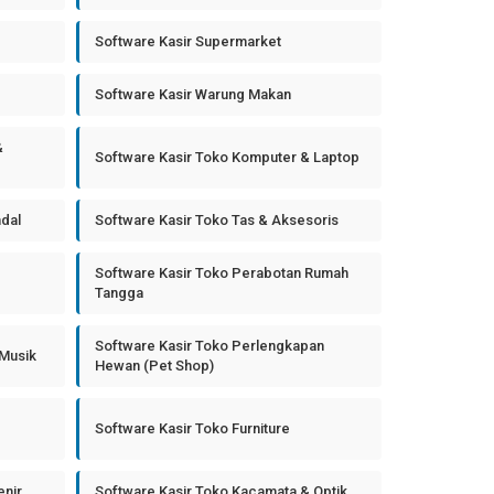
Software Kasir Supermarket
Software Kasir Warung Makan
&
Software Kasir Toko Komputer & Laptop
ndal
Software Kasir Toko Tas & Aksesoris
Software Kasir Toko Perabotan Rumah
Tangga
Software Kasir Toko Perlengkapan
 Musik
Hewan (Pet Shop)
Software Kasir Toko Furniture
enir
Software Kasir Toko Kacamata & Optik