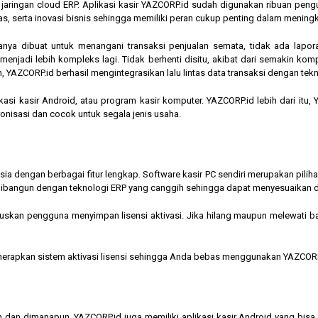
am jaringan cloud ERP. Aplikasi kasir YAZCORP.id sudah digunakan ribuan pe
as, serta inovasi bisnis sehingga memiliki peran cukup penting dalam mening
hanya dibuat untuk menangani transaksi penjualan semata, tidak ada lapor
jadi lebih kompleks lagi. Tidak berhenti disitu, akibat dari semakin kompl
 YAZCORP.id berhasil mengintegrasikan lalu lintas data transaksi dengan tekn
asi kasir Android, atau program kasir komputer. YAZCORP.id lebih dari itu
nkronisasi dan cocok untuk segala jenis usaha.
nesia dengan berbagai fitur lengkap. Software kasir PC sendiri merupakan pi
ibangun dengan teknologi ERP yang canggih sehingga dapat menyesuaikan 
kan pengguna menyimpan lisensi aktivasi. Jika hilang maupun melewati bata
menerapkan sistem aktivasi lisensi sehingga Anda bebas menggunakan YAZCORP
n dan dimanapun, YAZCORP.id juga memiliki aplikasi kasir Android yang bi