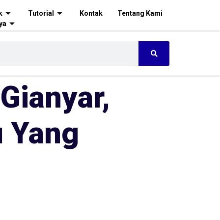
k
Tutorial
Kontak
Tentang Kami
ya
Gianyar,
u Yang