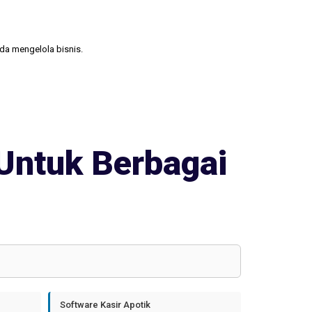
nda mengelola bisnis.
Untuk Berbagai
Software Kasir Apotik