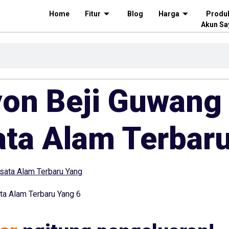
Home
Fitur
Blog
Harga
Produ
Akun Sa
on Beji Guwang 
ta Alam Terbar
ta Alam Terbaru Yang 6