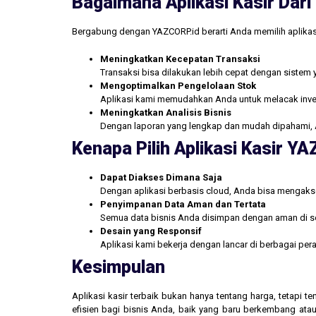
Bagaimana Aplikasi Kasir Da
Bergabung dengan YAZCORP.id berarti Anda memilih aplikas
Meningkatkan Kecepatan Transaksi
Transaksi bisa dilakukan lebih cepat dengan sistem 
Mengoptimalkan Pengelolaan Stok
Aplikasi kami memudahkan Anda untuk melacak inve
Meningkatkan Analisis Bisnis
Dengan laporan yang lengkap dan mudah dipahami, 
Kenapa Pilih Aplikasi Kasir Y
Dapat Diakses Dimana Saja
Dengan aplikasi berbasis cloud, Anda bisa mengakse
Penyimpanan Data Aman dan Tertata
Semua data bisnis Anda disimpan dengan aman di se
Desain yang Responsif
Aplikasi kami bekerja dengan lancar di berbagai pe
Kesimpulan
Aplikasi kasir terbaik bukan hanya tentang harga, tetapi
efisien bagi bisnis Anda, baik yang baru berkembang atau