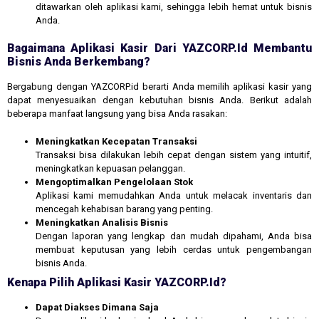
ditawarkan oleh aplikasi kami, sehingga lebih hemat untuk bisnis
Anda.
Bagaimana Aplikasi Kasir Dari YAZCORP.id Membantu
Bisnis Anda Berkembang?
Bergabung dengan YAZCORP.id berarti Anda memilih aplikasi kasir yang
dapat menyesuaikan dengan kebutuhan bisnis Anda. Berikut adalah
beberapa manfaat langsung yang bisa Anda rasakan:
Meningkatkan Kecepatan Transaksi
Transaksi bisa dilakukan lebih cepat dengan sistem yang intuitif,
meningkatkan kepuasan pelanggan.
Mengoptimalkan Pengelolaan Stok
Aplikasi kami memudahkan Anda untuk melacak inventaris dan
mencegah kehabisan barang yang penting.
Meningkatkan Analisis Bisnis
Dengan laporan yang lengkap dan mudah dipahami, Anda bisa
membuat keputusan yang lebih cerdas untuk pengembangan
bisnis Anda.
Kenapa Pilih Aplikasi Kasir YAZCORP.id?
Dapat Diakses Dimana Saja