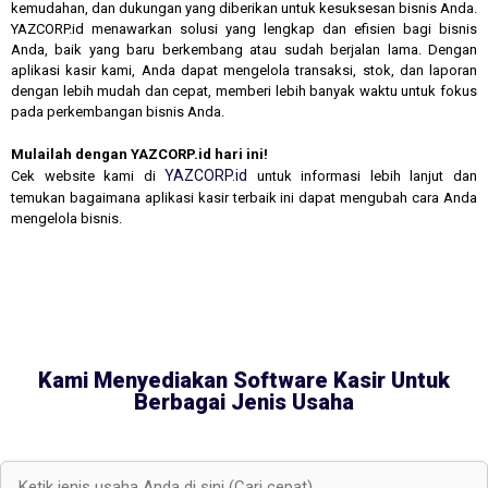
kemudahan, dan dukungan yang diberikan untuk kesuksesan bisnis Anda.
YAZCORP.id menawarkan solusi yang lengkap dan efisien bagi bisnis
Anda, baik yang baru berkembang atau sudah berjalan lama. Dengan
aplikasi kasir kami, Anda dapat mengelola transaksi, stok, dan laporan
dengan lebih mudah dan cepat, memberi lebih banyak waktu untuk fokus
pada perkembangan bisnis Anda.
Mulailah dengan YAZCORP.id hari ini!
YAZCORP.id
Cek website kami di
untuk informasi lebih lanjut dan
temukan bagaimana aplikasi kasir terbaik ini dapat mengubah cara Anda
mengelola bisnis.
Kami Menyediakan Software Kasir Untuk
Berbagai Jenis Usaha