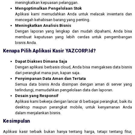
meningkatkan kepuasan pelanggan.
Mengoptimalkan Pengelolaan Stok
Aplikasi kami memudahkan Anda untuk melacak inventaris dan
mencegah kehabisan barang yang penting.
Meningkatkan Analisis Bisnis
Dengan laporan yang lengkap dan mudah dipahami, Anda bisa
membuat keputusan yang lebih cerdas untuk pengembangan
bisnis Anda.
Kenapa Pilih Aplikasi Kasir YAZCORP.id?
Dapat Diakses Dimana Saja
Dengan aplikasi berbasis cloud, Anda bisa mengakses data bisnis
dari perangkat mana pun, kapan saja.
Penyimpanan Data Aman dan Tertata
Semua data bisnis Anda disimpan dengan aman di server yang
terlindungi, memudahkan pengelolaan data dan laporan.
Desain yang Responsif
Aplikasi kami bekerja dengan lancar di berbagai perangkat, baik itu
desktop maupun perangkat mobile, untuk kenyamanan Anda
dalam menjalankan bisnis.
Kesimpulan
Aplikasi kasir terbaik bukan hanya tentang harga, tetapi tentang fitur,