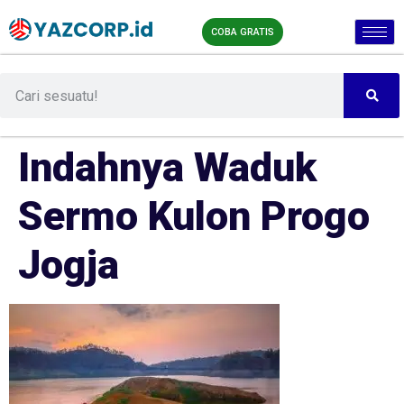
COBA GRATIS
Indahnya Waduk
Sermo Kulon Progo
Jogja