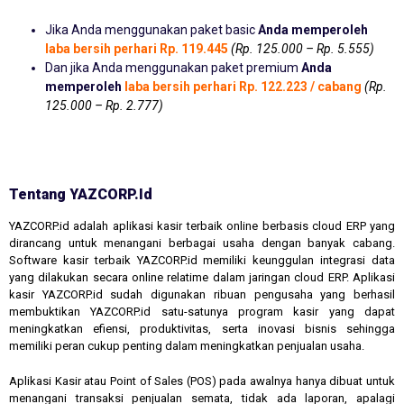
Jika Anda menggunakan paket basic
Anda memperoleh
laba bersih perhari Rp. 119.445
(Rp. 125.000 – Rp. 5.555)
Dan jika Anda menggunakan paket premium
Anda
memperoleh
laba bersih perhari Rp. 122.223 / cabang
(Rp.
125.000 – Rp. 2.777)
Tentang YAZCORP.id
YAZCORP.id adalah aplikasi kasir terbaik online berbasis cloud ERP yang
dirancang untuk menangani berbagai usaha dengan banyak cabang.
Software kasir terbaik YAZCORP.id memiliki keunggulan integrasi data
yang dilakukan secara online relatime dalam jaringan cloud ERP. Aplikasi
kasir YAZCORP.id sudah digunakan ribuan pengusaha yang berhasil
membuktikan YAZCORP.id satu-satunya program kasir yang dapat
meningkatkan efiensi, produktivitas, serta inovasi bisnis sehingga
memiliki peran cukup penting dalam meningkatkan penjualan usaha.
Aplikasi Kasir atau Point of Sales (POS) pada awalnya hanya dibuat untuk
menangani transaksi penjualan semata, tidak ada laporan, apalagi