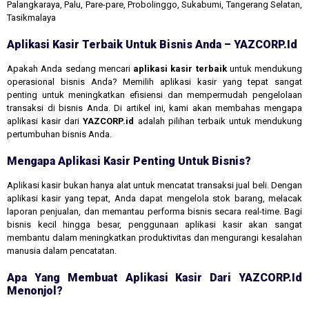
Palangkaraya, Palu, Pare-pare, Probolinggo, Sukabumi, Tangerang Selatan,
Tasikmalaya
Aplikasi Kasir Terbaik Untuk Bisnis Anda – YAZCORP.id
Apakah Anda sedang mencari
aplikasi kasir terbaik
untuk mendukung
operasional bisnis Anda? Memilih aplikasi kasir yang tepat sangat
penting untuk meningkatkan efisiensi dan mempermudah pengelolaan
transaksi di bisnis Anda. Di artikel ini, kami akan membahas mengapa
aplikasi kasir dari
YAZCORP.id
adalah pilihan terbaik untuk mendukung
pertumbuhan bisnis Anda.
Mengapa Aplikasi Kasir Penting Untuk Bisnis?
Aplikasi kasir bukan hanya alat untuk mencatat transaksi jual beli. Dengan
aplikasi kasir yang tepat, Anda dapat mengelola stok barang, melacak
laporan penjualan, dan memantau performa bisnis secara real-time. Bagi
bisnis kecil hingga besar, penggunaan aplikasi kasir akan sangat
membantu dalam meningkatkan produktivitas dan mengurangi kesalahan
manusia dalam pencatatan.
Apa Yang Membuat Aplikasi Kasir Dari YAZCORP.id
Menonjol?