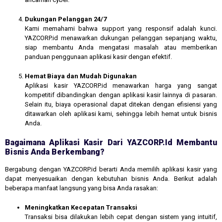
Dukungan Pelanggan 24/7
Kami memahami bahwa support yang responsif adalah kunci.
YAZCORP.id menawarkan dukungan pelanggan sepanjang waktu,
siap membantu Anda mengatasi masalah atau memberikan
panduan penggunaan aplikasi kasir dengan efektif.
Hemat Biaya dan Mudah Digunakan
Aplikasi kasir YAZCORP.id menawarkan harga yang sangat
kompetitif dibandingkan dengan aplikasi kasir lainnya di pasaran.
Selain itu, biaya operasional dapat ditekan dengan efisiensi yang
ditawarkan oleh aplikasi kami, sehingga lebih hemat untuk bisnis
Anda.
Bagaimana Aplikasi Kasir Dari YAZCORP.id Membantu
Bisnis Anda Berkembang?
Bergabung dengan YAZCORP.id berarti Anda memilih aplikasi kasir yang
dapat menyesuaikan dengan kebutuhan bisnis Anda. Berikut adalah
beberapa manfaat langsung yang bisa Anda rasakan:
Meningkatkan Kecepatan Transaksi
Transaksi bisa dilakukan lebih cepat dengan sistem yang intuitif,