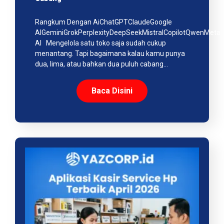
Rangkum Dengan AiChatGPTClaudeGoogle
AIGeminiGrokPerplexityDeepSeekMistralCopilotQwenMeta
AI Mengelola satu toko saja sudah cukup
menantang. Tapi bagaimana kalau kamu punya
dua, lima, atau bahkan dua puluh cabang…
Baca Disini