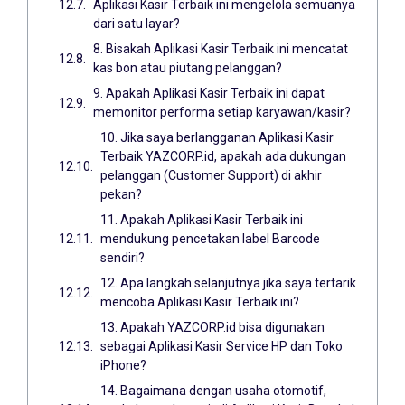
Aplikasi Kasir Terbaik ini mengelola semuanya
dari satu layar?
8. Bisakah Aplikasi Kasir Terbaik ini mencatat
kas bon atau piutang pelanggan?
9. Apakah Aplikasi Kasir Terbaik ini dapat
memonitor performa setiap karyawan/kasir?
10. Jika saya berlangganan Aplikasi Kasir
Terbaik YAZCORP.id, apakah ada dukungan
pelanggan (Customer Support) di akhir
pekan?
11. Apakah Aplikasi Kasir Terbaik ini
mendukung pencetakan label Barcode
sendiri?
12. Apa langkah selanjutnya jika saya tertarik
mencoba Aplikasi Kasir Terbaik ini?
13. Apakah YAZCORP.id bisa digunakan
sebagai Aplikasi Kasir Service HP dan Toko
iPhone?
14. Bagaimana dengan usaha otomotif,