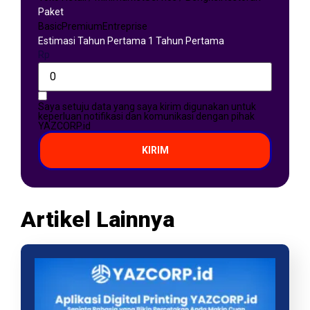
Paket
Basic
Premium
Entreprise
Estimasi Tahun Pertama 1 Tahun Pertama
Rp
Saya setuju data yang saya kirim digunakan untuk
keperluan notifikasi dan komunikasi dengan pihak
YAZCORP.id
KIRIM
Artikel Lainnya