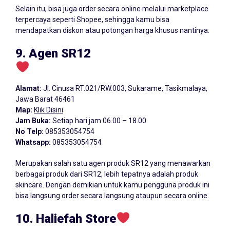
Selain itu, bisa juga order secara online melalui marketplace
terpercaya seperti Shopee, sehingga kamu bisa
mendapatkan diskon atau potongan harga khusus nantinya.
9. Agen SR12
Alamat:
Jl. Cinusa RT.021/RW.003, Sukarame, Tasikmalaya,
Jawa Barat 46461
Map:
Klik Disini
Jam Buka:
Setiap hari jam 06.00 – 18.00
No Telp:
085353054754
Whatsapp:
085353054754
Merupakan salah satu agen produk SR12 yang menawarkan
berbagai produk dari SR12, lebih tepatnya adalah produk
skincare. Dengan demikian untuk kamu pengguna produk ini
bisa langsung order secara langsung ataupun secara online.
10. Haliefah Store