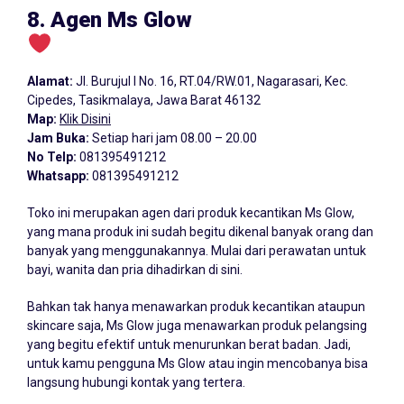
8. Agen Ms Glow
Alamat:
Jl. Burujul I No. 16, RT.04/RW.01, Nagarasari, Kec.
Cipedes, Tasikmalaya, Jawa Barat 46132
Map:
Klik Disini
Jam Buka:
Setiap hari jam 08.00 – 20.00
No Telp:
081395491212
Whatsapp:
081395491212
Toko ini merupakan agen dari produk kecantikan Ms Glow,
yang mana produk ini sudah begitu dikenal banyak orang dan
banyak yang menggunakannya. Mulai dari perawatan untuk
bayi, wanita dan pria dihadirkan di sini.
Bahkan tak hanya menawarkan produk kecantikan ataupun
skincare saja, Ms Glow juga menawarkan produk pelangsing
yang begitu efektif untuk menurunkan berat badan. Jadi,
untuk kamu pengguna Ms Glow atau ingin mencobanya bisa
langsung hubungi kontak yang tertera.