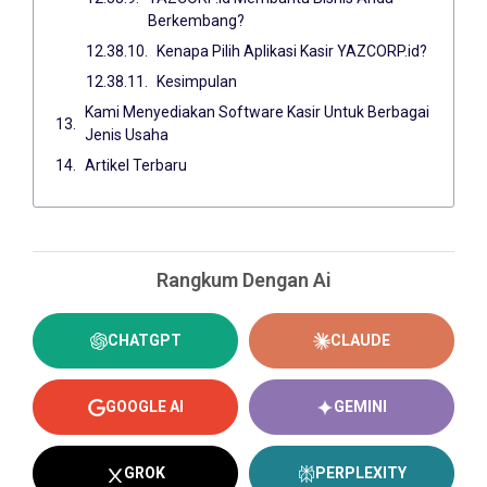
Berkembang?
Kenapa Pilih Aplikasi Kasir YAZCORP.id?
Kesimpulan
Kami Menyediakan Software Kasir Untuk Berbagai
Jenis Usaha
Artikel Terbaru
Rangkum Dengan Ai
CHATGPT
CLAUDE
GOOGLE AI
GEMINI
GROK
PERPLEXITY