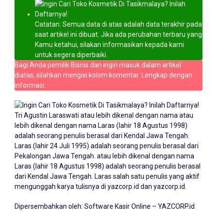
Catatan: Semua data di atas adalah data terakhir pada
saat artikel ini dibuat. Jika ada perubahan terbaru yang
Kamu ketahui, silakan informasikan kepada kami
untuk segera diperbaiki.
Bagi Anda pemilik Bisnis dan ingin masuk dalam artikel
diatas, silahkan mengisi kolom komentar. Lengkap dengan
informasi:
Tri Agustin Laraswati atau lebih dikenal dengan nama atau
lebih dikenal dengan nama Laras (lahir 18 Agustus 1998)
adalah seorang penulis berasal dari Kendal Jawa Tengah.
Laras (lahir 24 Juli 1995) adalah seorang penulis berasal dari
Pekalongan Jawa Tengah. atau lebih dikenal dengan nama
Laras (lahir 18 Agustus 1998) adalah seorang penulis berasal
dari Kendal Jawa Tengah. Laras salah satu penulis yang aktif
mengunggah karya tulisnya di yazcorp.id dan
yazcorp.id
.
Dipersembahkan oleh:
Software Kasir Online – YAZCORP.id