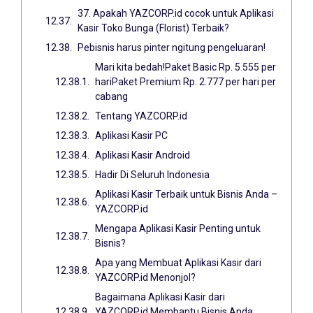
37. Apakah YAZCORP.id cocok untuk Aplikasi
Kasir Toko Bunga (Florist) Terbaik?
Pebisnis harus pinter ngitung pengeluaran!
Mari kita bedah!Paket Basic Rp. 5.555 per
hariPaket Premium Rp. 2.777 per hari per
cabang
Tentang YAZCORP.id
Aplikasi Kasir PC
Aplikasi Kasir Android
Hadir Di Seluruh Indonesia
Aplikasi Kasir Terbaik untuk Bisnis Anda –
YAZCORP.id
Mengapa Aplikasi Kasir Penting untuk
Bisnis?
Apa yang Membuat Aplikasi Kasir dari
YAZCORP.id Menonjol?
Bagaimana Aplikasi Kasir dari
YAZCORP.id Membantu Bisnis Anda