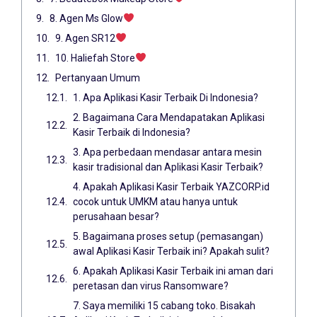
8. Agen Ms Glow
9. Agen SR12
10. Haliefah Store
Pertanyaan Umum
1. Apa Aplikasi Kasir Terbaik Di Indonesia?
2. Bagaimana Cara Mendapatakan Aplikasi
Kasir Terbaik di Indonesia?
3. Apa perbedaan mendasar antara mesin
kasir tradisional dan Aplikasi Kasir Terbaik?
4. Apakah Aplikasi Kasir Terbaik YAZCORP.id
cocok untuk UMKM atau hanya untuk
perusahaan besar?
5. Bagaimana proses setup (pemasangan)
awal Aplikasi Kasir Terbaik ini? Apakah sulit?
6. Apakah Aplikasi Kasir Terbaik ini aman dari
peretasan dan virus Ransomware?
7. Saya memiliki 15 cabang toko. Bisakah