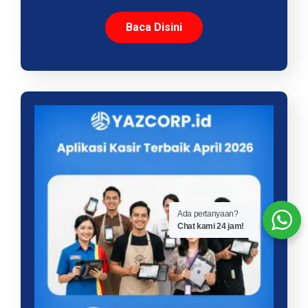
Baca Disini
Ada pertanyaan?
Chat kami 24 jam!