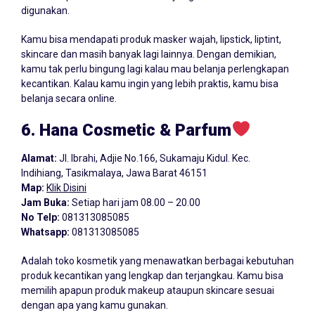
digunakan.
Kamu bisa mendapati produk masker wajah, lipstick, liptint,
skincare dan masih banyak lagi lainnya. Dengan demikian,
kamu tak perlu bingung lagi kalau mau belanja perlengkapan
kecantikan. Kalau kamu ingin yang lebih praktis, kamu bisa
belanja secara online.
6. Hana Cosmetic & Parfum
Alamat:
Jl. Ibrahi, Adjie No.166, Sukamaju Kidul. Kec.
Indihiang, Tasikmalaya, Jawa Barat 46151
Map:
Klik Disini
Jam Buka:
Setiap hari jam 08.00 – 20.00
No Telp:
081313085085
Whatsapp:
081313085085
Adalah toko kosmetik yang menawatkan berbagai kebutuhan
produk kecantikan yang lengkap dan terjangkau. Kamu bisa
memilih apapun produk makeup ataupun skincare sesuai
dengan apa yang kamu gunakan.