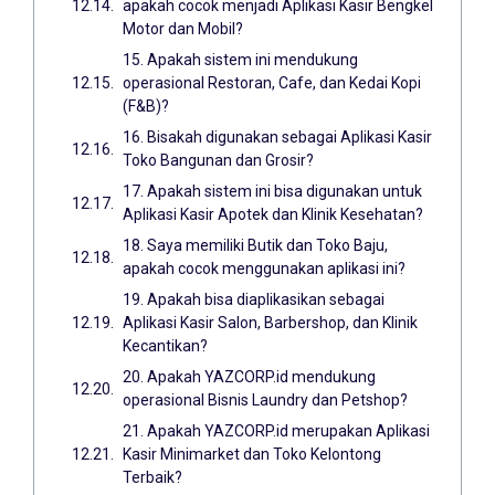
apakah cocok menjadi Aplikasi Kasir Bengkel
Motor dan Mobil?
15. Apakah sistem ini mendukung
operasional Restoran, Cafe, dan Kedai Kopi
(F&B)?
16. Bisakah digunakan sebagai Aplikasi Kasir
Toko Bangunan dan Grosir?
17. Apakah sistem ini bisa digunakan untuk
Aplikasi Kasir Apotek dan Klinik Kesehatan?
18. Saya memiliki Butik dan Toko Baju,
apakah cocok menggunakan aplikasi ini?
19. Apakah bisa diaplikasikan sebagai
Aplikasi Kasir Salon, Barbershop, dan Klinik
Kecantikan?
20. Apakah YAZCORP.id mendukung
operasional Bisnis Laundry dan Petshop?
21. Apakah YAZCORP.id merupakan Aplikasi
Kasir Minimarket dan Toko Kelontong
Terbaik?