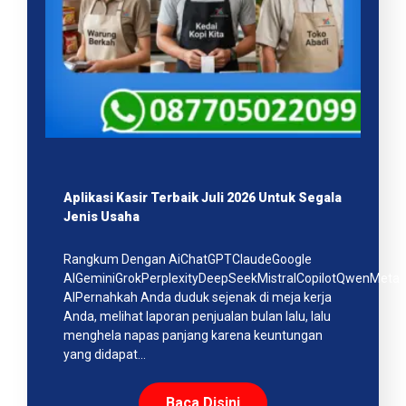
Aplikasi Kasir Terbaik Juli 2026 Untuk Segala
Jenis Usaha
Rangkum Dengan AiChatGPTClaudeGoogle
AIGeminiGrokPerplexityDeepSeekMistralCopilotQwenMeta
AIPernahkah Anda duduk sejenak di meja kerja
Anda, melihat laporan penjualan bulan lalu, lalu
menghela napas panjang karena keuntungan
yang didapat…
Baca Disini