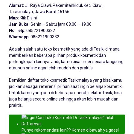
Alamat:
Jl. Raya Ciawi, Pakemitankidul, Kec. Ciawi,
Tasikmalaya, Jawa Barat 46156
Map:
Klik Disini
Jam Buka:
Senin – Sabtu jam 08.00 – 19.00
No Telp:
085221900332
Whatsapp:
085221900332
Adalah salah satu toko kosmetik yang ada di Tasik, dimana
memberikan beberapa pilihan produk kosmetik dan
perlengkapan lainnya. Jadi, kamu bisa order secara langsung
ataupun online agar lebih mudah dan praktis.
Demikian daftar toko kosmetik Tasikmalaya yang bisa kamu
jadikan sebagai referensi pilihan saat ingin belanja kosmetik.
Untuk kamu yang ada di beberapa daerah sekitar Tasik, bisa
juga belanja secara online sehingga akan lebih mudah dan
praktis.
Punya rekomendasi lain?? Komen dibawah ya gaes!