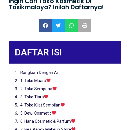
Ingin Cari Toko Kosmetik Di
Tasikmalaya? Inilah Daftarnya!
DAFTAR ISI
Rangkum Dengan Ai
1. Toko Muara
2. Toko Sempana
3. Toko Tiara
4. Toko Kilat Sembilan
5. Dewi Cosmetic
6. Hana Cosmetic & Parfum
7. Beautebox Makeup Store