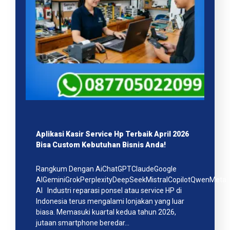
Aplikasi Kasir Service Hp Terbaik April 2026
Bisa Custom Kebutuhan Bisnis Anda!
Rangkum Dengan AiChatGPTClaudeGoogle
AIGeminiGrokPerplexityDeepSeekMistralCopilotQwenMeta
AI Industri reparasi ponsel atau service HP di
Indonesia terus mengalami lonjakan yang luar
biasa. Memasuki kuartal kedua tahun 2026,
jutaan smartphone beredar…