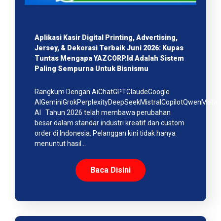
Aplikasi Kasir Digital Printing, Advertising,
Jersey, & Dekorasi Terbaik Juni 2026: Kupas
Tuntas Mengapa YAZCORP.id Adalah Sistem
Paling Sempurna Untuk Bisnismu
Rangkum Dengan AiChatGPTClaudeGoogle
AIGeminiGrokPerplexityDeepSeekMistralCopilotQwenMeta
AI Tahun 2026 telah membawa perubahan
besar dalam standar industri kreatif dan custom
order di Indonesia. Pelanggan kini tidak hanya
menuntut hasil…
Baca Disini