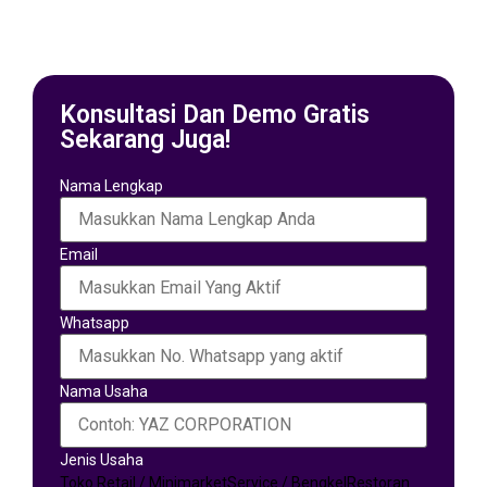
Konsultasi Dan Demo Gratis
Sekarang Juga!
Nama Lengkap
Email
Whatsapp
Nama Usaha
Jenis Usaha
Toko Retail / Minimarket
Service / Bengkel
Restoran