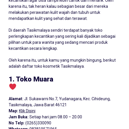
kecantikan agar bisa tampil lebih cantik dan menarik. Oleh
karena itu, tak heran kalau sebagian besar dari mereka
melakukan perawatan kulit wajah dan tubuh untuk
mendapatkan kulit yang sehat dan terawat.
Di daerah Tasikmalaya sendiri terdapat banyak toko
perlengkapan kecantikan yang sering kali dijadikan sebagai
pilihan untuk para wanita yang sedang mencari produk
kecantikan secara lengkap.
Oleh karena itu, untuk kamu yang mungkin bingung, berikut
adalah daftar toko kosmetik Tasikmalaya.
1. Toko Muara
Alamat:
Jl. Sukawarni No.7, Yudanagara, Kec. Cihideung,
Tasikmalaya, Jawa Barat 46121
Map:
Klik Disini
Jam Buka:
Setiap hari jam 08.00 – 20.00
No Telp:
(0265)330090