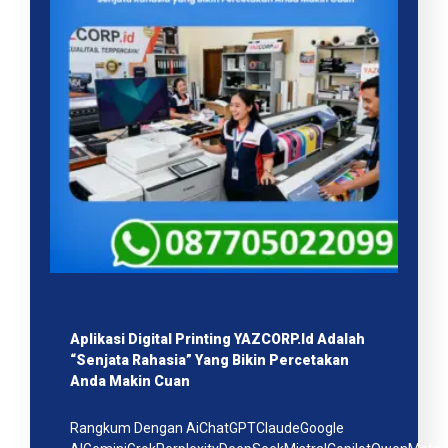
Aplikasi Digital Printing YAZCORP.id Adalah
“Senjata Rahasia” Yang Bikin Percetakan
Anda Makin Cuan
Rangkum Dengan AiChatGPTClaudeGoogle