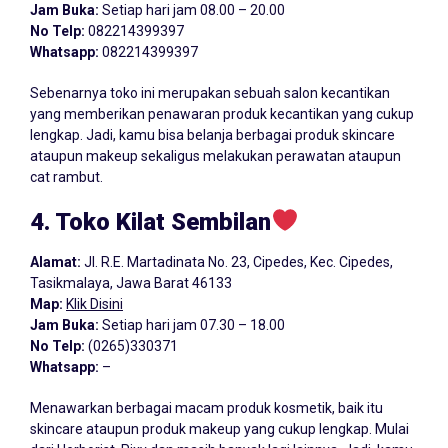
Jam Buka:
Setiap hari jam 08.00 – 20.00
No Telp:
082214399397
Whatsapp:
082214399397
Sebenarnya toko ini merupakan sebuah salon kecantikan
yang memberikan penawaran produk kecantikan yang cukup
lengkap. Jadi, kamu bisa belanja berbagai produk skincare
ataupun makeup sekaligus melakukan perawatan ataupun
cat rambut.
4. Toko Kilat Sembilan
Alamat:
Jl. R.E. Martadinata No. 23, Cipedes, Kec. Cipedes,
Tasikmalaya, Jawa Barat 46133
Map:
Klik Disini
Jam Buka:
Setiap hari jam 07.30 – 18.00
No Telp:
(0265)330371
Whatsapp:
–
Menawarkan berbagai macam produk kosmetik, baik itu
skincare ataupun produk makeup yang cukup lengkap. Mulai