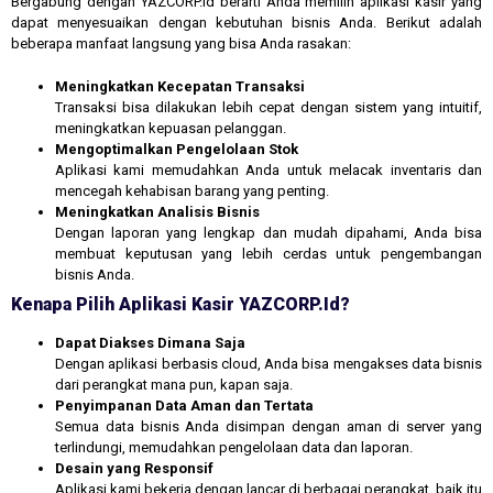
Bergabung dengan YAZCORP.id berarti Anda memilih aplikasi kasir yang
dapat menyesuaikan dengan kebutuhan bisnis Anda. Berikut adalah
beberapa manfaat langsung yang bisa Anda rasakan:
Meningkatkan Kecepatan Transaksi
Transaksi bisa dilakukan lebih cepat dengan sistem yang intuitif,
meningkatkan kepuasan pelanggan.
Mengoptimalkan Pengelolaan Stok
Aplikasi kami memudahkan Anda untuk melacak inventaris dan
mencegah kehabisan barang yang penting.
Meningkatkan Analisis Bisnis
Dengan laporan yang lengkap dan mudah dipahami, Anda bisa
membuat keputusan yang lebih cerdas untuk pengembangan
bisnis Anda.
Kenapa Pilih Aplikasi Kasir YAZCORP.id?
Dapat Diakses Dimana Saja
Dengan aplikasi berbasis cloud, Anda bisa mengakses data bisnis
dari perangkat mana pun, kapan saja.
Penyimpanan Data Aman dan Tertata
Semua data bisnis Anda disimpan dengan aman di server yang
terlindungi, memudahkan pengelolaan data dan laporan.
Desain yang Responsif
Aplikasi kami bekerja dengan lancar di berbagai perangkat, baik itu