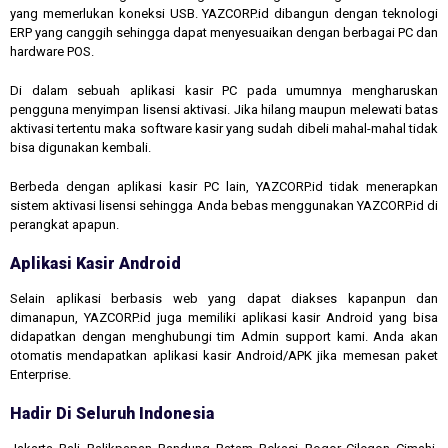
yang memerlukan koneksi USB. YAZCORP.id dibangun dengan teknologi
ERP yang canggih sehingga dapat menyesuaikan dengan berbagai PC dan
hardware POS.
Di dalam sebuah aplikasi kasir PC pada umumnya mengharuskan
pengguna menyimpan lisensi aktivasi. Jika hilang maupun melewati batas
aktivasi tertentu maka software kasir yang sudah dibeli mahal-mahal tidak
bisa digunakan kembali.
Berbeda dengan aplikasi kasir PC lain, YAZCORP.id tidak menerapkan
sistem aktivasi lisensi sehingga Anda bebas menggunakan YAZCORP.id di
perangkat apapun.
Aplikasi Kasir Android
Selain aplikasi berbasis web yang dapat diakses kapanpun dan
dimanapun, YAZCORP.id juga memiliki aplikasi kasir Android yang bisa
didapatkan dengan menghubungi tim Admin support kami. Anda akan
otomatis mendapatkan aplikasi kasir Android/APK jika memesan paket
Enterprise.
Hadir Di Seluruh Indonesia