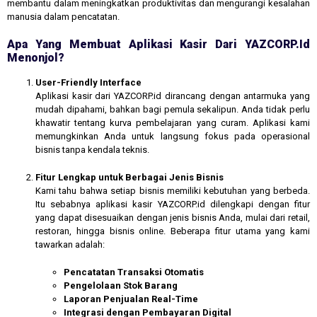
membantu dalam meningkatkan produktivitas dan mengurangi kesalahan
manusia dalam pencatatan.
Apa Yang Membuat Aplikasi Kasir Dari YAZCORP.id
Menonjol?
User-Friendly Interface
Aplikasi kasir dari YAZCORP.id dirancang dengan antarmuka yang
mudah dipahami, bahkan bagi pemula sekalipun. Anda tidak perlu
khawatir tentang kurva pembelajaran yang curam. Aplikasi kami
memungkinkan Anda untuk langsung fokus pada operasional
bisnis tanpa kendala teknis.
Fitur Lengkap untuk Berbagai Jenis Bisnis
Kami tahu bahwa setiap bisnis memiliki kebutuhan yang berbeda.
Itu sebabnya aplikasi kasir YAZCORP.id dilengkapi dengan fitur
yang dapat disesuaikan dengan jenis bisnis Anda, mulai dari retail,
restoran, hingga bisnis online. Beberapa fitur utama yang kami
tawarkan adalah:
Pencatatan Transaksi Otomatis
Pengelolaan Stok Barang
Laporan Penjualan Real-Time
Integrasi dengan Pembayaran Digital