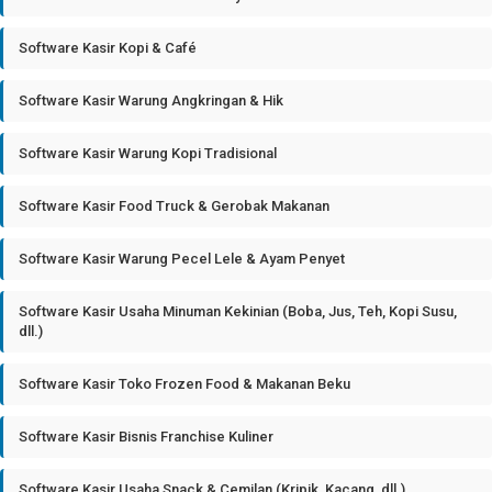
Software Kasir Kopi & Café
Software Kasir Warung Angkringan & Hik
Software Kasir Warung Kopi Tradisional
Software Kasir Food Truck & Gerobak Makanan
Software Kasir Warung Pecel Lele & Ayam Penyet
Software Kasir Usaha Minuman Kekinian (Boba, Jus, Teh, Kopi Susu,
dll.)
Software Kasir Toko Frozen Food & Makanan Beku
Software Kasir Bisnis Franchise Kuliner
Software Kasir Usaha Snack & Cemilan (Kripik, Kacang, dll.)