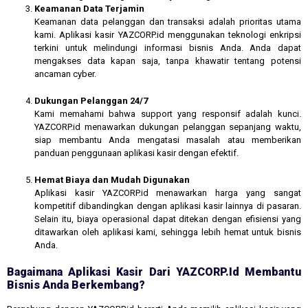
Keamanan Data Terjamin
Keamanan data pelanggan dan transaksi adalah prioritas utama
kami. Aplikasi kasir YAZCORP.id menggunakan teknologi enkripsi
terkini untuk melindungi informasi bisnis Anda. Anda dapat
mengakses data kapan saja, tanpa khawatir tentang potensi
ancaman cyber.
Dukungan Pelanggan 24/7
Kami memahami bahwa support yang responsif adalah kunci.
YAZCORP.id menawarkan dukungan pelanggan sepanjang waktu,
siap membantu Anda mengatasi masalah atau memberikan
panduan penggunaan aplikasi kasir dengan efektif.
Hemat Biaya dan Mudah Digunakan
Aplikasi kasir YAZCORP.id menawarkan harga yang sangat
kompetitif dibandingkan dengan aplikasi kasir lainnya di pasaran.
Selain itu, biaya operasional dapat ditekan dengan efisiensi yang
ditawarkan oleh aplikasi kami, sehingga lebih hemat untuk bisnis
Anda.
Bagaimana Aplikasi Kasir Dari YAZCORP.id Membantu
Bisnis Anda Berkembang?