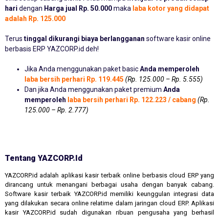
hari
dengan
Harga jual Rp. 50.000
maka
laba kotor yang didapat
adalah Rp. 125.000
Terus
tinggal dikurangi biaya berlangganan
software kasir online
berbasis ERP YAZCORP.id deh!
Jika Anda menggunakan paket basic
Anda memperoleh
laba bersih perhari Rp. 119.445
(Rp. 125.000 – Rp. 5.555)
Dan jika Anda menggunakan paket premium
Anda
memperoleh
laba bersih perhari Rp. 122.223 / cabang
(Rp.
125.000 – Rp. 2.777)
Tentang YAZCORP.id
YAZCORP.id adalah aplikasi kasir terbaik online berbasis cloud ERP yang
dirancang untuk menangani berbagai usaha dengan banyak cabang.
Software kasir terbaik YAZCORP.id memiliki keunggulan integrasi data
yang dilakukan secara online relatime dalam jaringan cloud ERP. Aplikasi
kasir YAZCORP.id sudah digunakan ribuan pengusaha yang berhasil