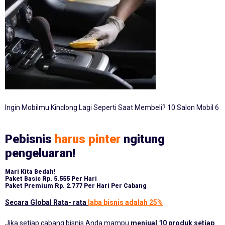
Ingin Mobilmu Kinclong Lagi Seperti Saat Membeli? 10 Salon Mobil 6
Pebisnis
harus pinter
ngitung
pengeluaran!
Mari Kita Bedah!
Paket Basic
Rp. 5.555 Per Hari
Paket Premium
Rp. 2.777 Per Hari Per Cabang
Secara Global Rata- rata
laba bisnis adalah 25%
Jika setiap cabang bisnis Anda mampu
menjual 10 produk setiap