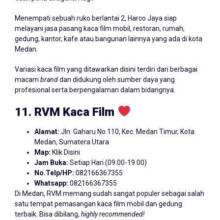
Menempati sebuah ruko berlantai 2, Harco Jaya siap
melayani jasa pasang kaca film mobil, restoran, rumah,
gedung, kantor, kafe atau bangunan lainnya yang ada di kota
Medan.
Variasi kaca film yang ditawarkan disini terdiri dari berbagai
macam
brand
dan didukung oleh sumber daya yang
profesional serta berpengalaman dalam bidangnya.
11. RVM Kaca Film
Alamat:
Jln. Gaharu No.110, Kec. Medan Timur, Kota
Medan, Sumatera Utara
Map:
Klik Disini
Jam Buka:
Setiap Hari (09.00-19.00)
No.Telp/HP:
082166367355
Whatsapp:
082166367355
Di Medan, RVM memang sudah sangat populer sebagai salah
satu tempat pemasangan kaca film mobil dan gedung
terbaik. Bisa dibilang,
highly
recommended!