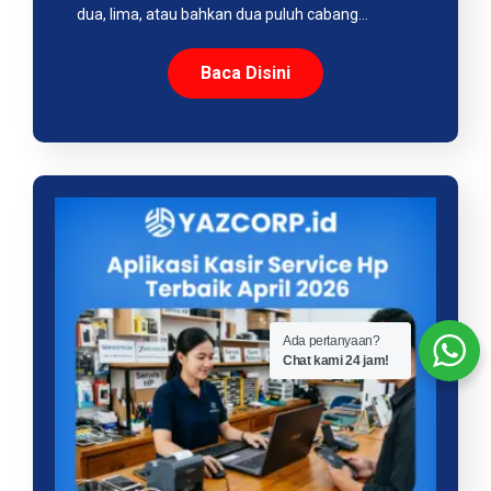
dua, lima, atau bahkan dua puluh cabang…
Baca Disini
Ada pertanyaan?
Chat kami 24 jam!