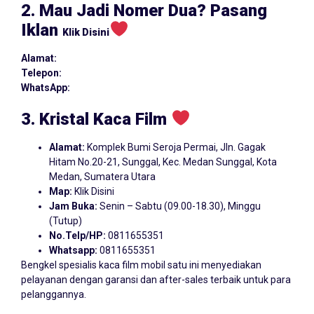
2. Mau Jadi Nomer Dua? Pasang
Iklan
Klik Disini
Alamat:
Telepon:
WhatsApp:
3. Kristal Kaca Film
Alamat:
Komplek Bumi Seroja Permai, Jln. Gagak
Hitam No.20-21, Sunggal, Kec. Medan Sunggal, Kota
Medan, Sumatera Utara
Map:
Klik Disini
Jam Buka:
Senin – Sabtu (09.00-18.30), Minggu
(Tutup)
No.Telp/HP:
0811655351
Whatsapp:
0811655351
Bengkel spesialis kaca film mobil satu ini menyediakan
pelayanan dengan garansi dan after-sales terbaik untuk para
pelanggannya.