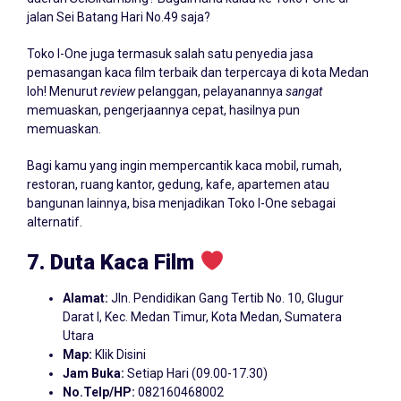
jalan Sei Batang Hari No.49 saja?
Toko I-One juga termasuk salah satu penyedia jasa
pemasangan kaca film terbaik dan terpercaya di kota Medan
loh! Menurut
review
pelanggan, pelayanannya
sangat
memuaskan, pengerjaannya cepat, hasilnya pun
memuaskan.
Bagi kamu yang ingin mempercantik kaca mobil, rumah,
restoran, ruang kantor, gedung, kafe, apartemen atau
bangunan lainnya, bisa menjadikan Toko I-One sebagai
alternatif.
7. Duta Kaca Film
Alamat:
Jln. Pendidikan Gang Tertib No. 10, Glugur
Darat I, Kec. Medan Timur, Kota Medan, Sumatera
Utara
Map:
Klik Disini
Jam Buka:
Setiap Hari (09.00-17.30)
No.Telp/HP:
082160468002