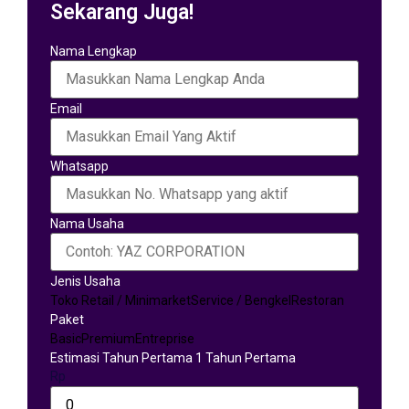
Sekarang Juga!
Nama Lengkap
Email
Whatsapp
Nama Usaha
Jenis Usaha
Toko Retail / Minimarket
Service / Bengkel
Restoran
Paket
Basic
Premium
Entreprise
Estimasi Tahun Pertama 1 Tahun Pertama
Rp