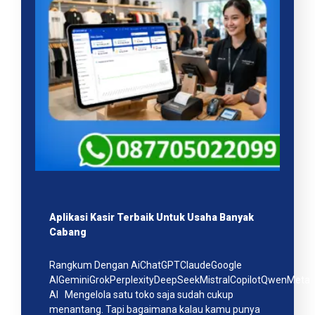
Aplikasi Kasir Terbaik Untuk Usaha Banyak
Cabang
Rangkum Dengan AiChatGPTClaudeGoogle
AIGeminiGrokPerplexityDeepSeekMistralCopilotQwenMeta
AI Mengelola satu toko saja sudah cukup
menantang. Tapi bagaimana kalau kamu punya