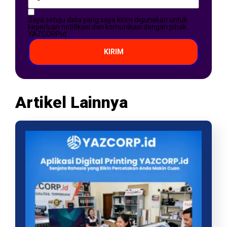
Saya setuju data yang saya kirim digunakan untuk
keperluan notifikasi dan komunikasi dengan pihak
YAZCORP.id
KIRIM
Artikel Lainnya