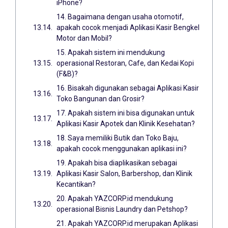
iPhone?
14. Bagaimana dengan usaha otomotif,
apakah cocok menjadi Aplikasi Kasir Bengkel
Motor dan Mobil?
15. Apakah sistem ini mendukung
operasional Restoran, Cafe, dan Kedai Kopi
(F&B)?
16. Bisakah digunakan sebagai Aplikasi Kasir
Toko Bangunan dan Grosir?
17. Apakah sistem ini bisa digunakan untuk
Aplikasi Kasir Apotek dan Klinik Kesehatan?
18. Saya memiliki Butik dan Toko Baju,
apakah cocok menggunakan aplikasi ini?
19. Apakah bisa diaplikasikan sebagai
Aplikasi Kasir Salon, Barbershop, dan Klinik
Kecantikan?
20. Apakah YAZCORP.id mendukung
operasional Bisnis Laundry dan Petshop?
21. Apakah YAZCORP.id merupakan Aplikasi