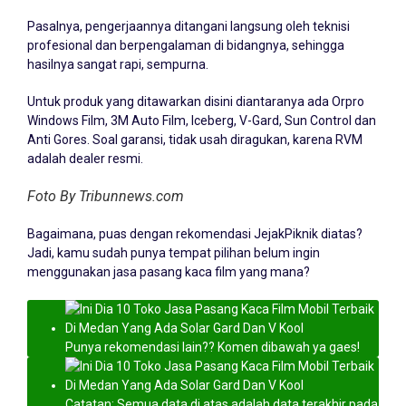
Pasalnya, pengerjaannya ditangani langsung oleh teknisi
profesional dan berpengalaman di bidangnya, sehingga
hasilnya sangat rapi, sempurna.
Untuk produk yang ditawarkan disini diantaranya ada Orpro
Windows Film, 3M Auto Film, Iceberg, V-Gard, Sun Control dan
Anti Gores. Soal garansi, tidak usah diragukan, karena RVM
adalah dealer resmi.
Foto By Tribunnews.com
Bagaimana, puas dengan rekomendasi JejakPiknik diatas?
Jadi, kamu sudah punya tempat pilihan belum ingin
menggunakan jasa pasang kaca film yang mana?
Punya rekomendasi lain?? Komen dibawah ya gaes!
Catatan: Semua data di atas adalah data terakhir pada