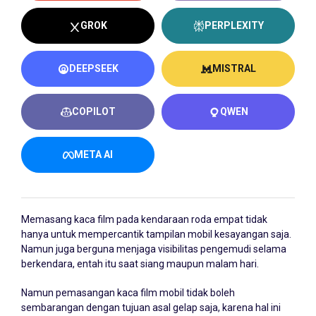
GROK
PERPLEXITY
DEEPSEEK
MISTRAL
COPILOT
QWEN
META AI
Memasang kaca film pada kendaraan roda empat tidak
hanya untuk mempercantik tampilan mobil kesayangan saja.
Namun juga berguna menjaga visibilitas pengemudi selama
berkendara, entah itu saat siang maupun malam hari.
Namun pemasangan kaca film mobil tidak boleh
sembarangan dengan tujuan asal gelap saja, karena hal ini