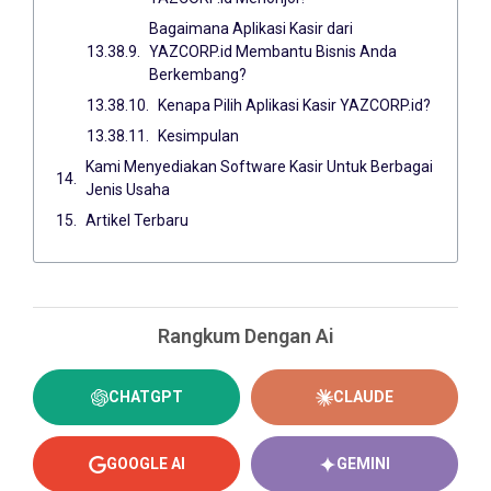
Bagaimana Aplikasi Kasir dari
YAZCORP.id Membantu Bisnis Anda
Berkembang?
Kenapa Pilih Aplikasi Kasir YAZCORP.id?
Kesimpulan
Kami Menyediakan Software Kasir Untuk Berbagai
Jenis Usaha
Artikel Terbaru
Rangkum Dengan Ai
CHATGPT
CLAUDE
GOOGLE AI
GEMINI