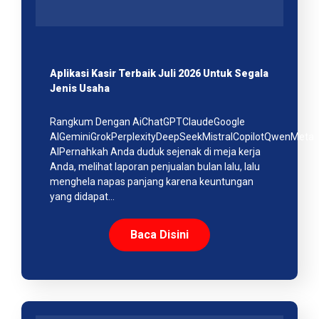
Aplikasi Kasir Terbaik Juli 2026 Untuk Segala
Jenis Usaha
Rangkum Dengan AiChatGPTClaudeGoogle
AIGeminiGrokPerplexityDeepSeekMistralCopilotQwenMeta
AIPernahkah Anda duduk sejenak di meja kerja
Anda, melihat laporan penjualan bulan lalu, lalu
menghela napas panjang karena keuntungan
yang didapat…
Baca Disini