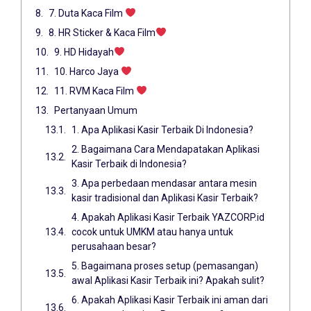
7. Duta Kaca Film
8. HR Sticker & Kaca Film
9. HD Hidayah
10. Harco Jaya
11. RVM Kaca Film
Pertanyaan Umum
1. Apa Aplikasi Kasir Terbaik Di Indonesia?
2. Bagaimana Cara Mendapatakan Aplikasi
Kasir Terbaik di Indonesia?
3. Apa perbedaan mendasar antara mesin
kasir tradisional dan Aplikasi Kasir Terbaik?
4. Apakah Aplikasi Kasir Terbaik YAZCORP.id
cocok untuk UMKM atau hanya untuk
perusahaan besar?
5. Bagaimana proses setup (pemasangan)
awal Aplikasi Kasir Terbaik ini? Apakah sulit?
6. Apakah Aplikasi Kasir Terbaik ini aman dari