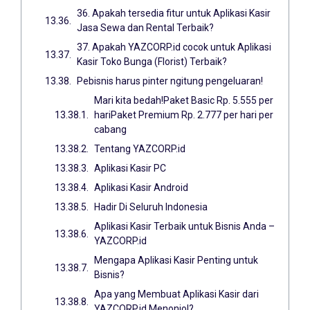
36. Apakah tersedia fitur untuk Aplikasi Kasir
Jasa Sewa dan Rental Terbaik?
37. Apakah YAZCORP.id cocok untuk Aplikasi
Kasir Toko Bunga (Florist) Terbaik?
Pebisnis harus pinter ngitung pengeluaran!
Mari kita bedah!Paket Basic Rp. 5.555 per
hariPaket Premium Rp. 2.777 per hari per
cabang
Tentang YAZCORP.id
Aplikasi Kasir PC
Aplikasi Kasir Android
Hadir Di Seluruh Indonesia
Aplikasi Kasir Terbaik untuk Bisnis Anda –
YAZCORP.id
Mengapa Aplikasi Kasir Penting untuk
Bisnis?
Apa yang Membuat Aplikasi Kasir dari
YAZCORP.id Menonjol?