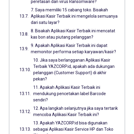
peretasan dan virus Ransomware?
7. Saya memiliki 15 cabang toko. Bisakah
Aplikasi Kasir Terbaik ini mengelola semuanya
dari satu layar?
8. Bisakah Aplikasi Kasir Terbaik ini mencatat
kas bon atau piutang pelanggan?
9. Apakah Aplikasi Kasir Terbaik ini dapat
memonitor performa setiap karyawan/kasir?
10. Jika saya berlangganan Aplikasi Kasir
Terbaik YAZCORP.id, apakah ada dukungan
pelanggan (Customer Support) di akhir
pekan?
11. Apakah Aplikasi Kasir Terbaik ini
mendukung pencetakan label Barcode
sendiri?
12. Apa langkah selanjutnya jika saya tertarik
mencoba Aplikasi Kasir Terbaik ini?
13. Apakah YAZCORP.id bisa digunakan
sebagai Aplikasi Kasir Service HP dan Toko