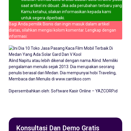
saat artikel ini dibuat. Jika ada perubahan terbaru yang
Kamu ketahui, silakan informasikan kepada kami
untuk segera diperbaiki.
Bagi Anda pemilik Bisnis dan ingin masuk dalam artikel
diatas, silahkan mengisi kolom komentar. Lengkap dengan
informasi:
Alind Napitu atau lebih dikenal dengan nama Alind. Memiliki
pengalaman menulis sejak 2013. Dia merupakan seorang
penulis berasal dari Medan. Dia mempunyai hobi Traveling,
Membaca dan Menulis di
www.cantikoo.com
Dipersembahkan oleh:
Software Kasir Online – YAZCORP.id
Konsultasi Dan Demo Gratis