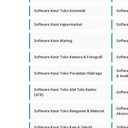
Software Kasir Toko Kosmetik
Softwa
Software Kasir Hypermarket
Softwa
Software Kasir Warteg
Softwa
Software Kasir Toko Kamera & Fotografi
Softwa
Softwa
Software Kasir Toko Peralatan Olahraga
& Ana
Software Kasir Toko Alat Tulis Kantor
Softwa
(ATK)
Softwa
Software Kasir Toko Bangunan & Material
Akseso
Software Kasir Toko Kain & Tekstil
Softwa