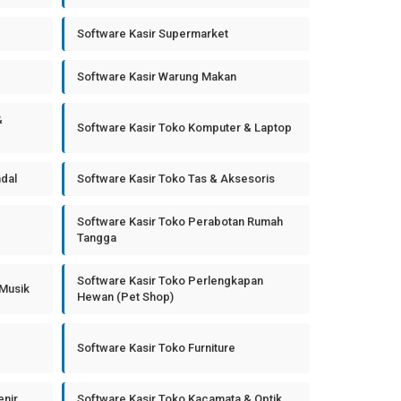
Software Kasir Supermarket
Software Kasir Warung Makan
&
Software Kasir Toko Komputer & Laptop
ndal
Software Kasir Toko Tas & Aksesoris
Software Kasir Toko Perabotan Rumah
Tangga
Software Kasir Toko Perlengkapan
 Musik
Hewan (Pet Shop)
Software Kasir Toko Furniture
enir
Software Kasir Toko Kacamata & Optik