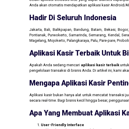
Anda akan otomatis mendapatkan aplikasi kasir Android/AP
Hadir Di Seluruh Indonesia
Jakarta, Bali, Balikpapan, Bandung, Batam, Bekasi, Bogo
Pontianak, Purwokerto, Samarinda, Semarang, Kendal, Seran
Magelang, Mojokerto, Palangkaraya, Palu, Pare-pare, Probo
Aplikasi Kasir Terbaik Untuk 
Apakah Anda sedang mencari
aplikasi kasir terbaik
untuk
pengelolaan transaksi di bisnis Anda. Di artikel ini, kami 
Mengapa Aplikasi Kasir Pentin
Aplikasi kasir bukan hanya alat untuk mencatat transaksi 
secara real-time. Bagi bisnis kecil hingga besar, penggun
Apa Yang Membuat Aplikasi Ka
User-Friendly Interface