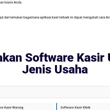
an bisnis Anda.
njut dan temukan bagaimana aplikasi kasir terbaik ini dapat mengubah cara A
kan Software Kasir 
Jenis Usaha
re Kasir Warung
Software Kasir Klinik