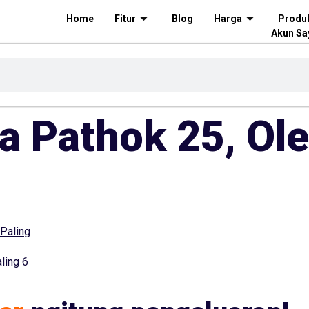
Home
Fitur
Blog
Harga
Produ
Akun Sa
ia Pathok 25, Ol
ling 6