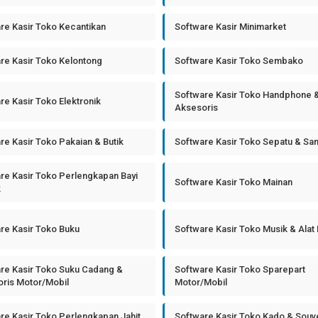
re Kasir Toko Kecantikan
Software Kasir Minimarket
re Kasir Toko Kelontong
Software Kasir Toko Sembako
Software Kasir Toko Handphone 
re Kasir Toko Elektronik
Aksesoris
re Kasir Toko Pakaian & Butik
Software Kasir Toko Sepatu & Sa
re Kasir Toko Perlengkapan Bayi
Software Kasir Toko Mainan
k
re Kasir Toko Buku
Software Kasir Toko Musik & Alat
re Kasir Toko Suku Cadang &
Software Kasir Toko Sparepart
ris Motor/Mobil
Motor/Mobil
re Kasir Toko Perlengkapan Jahit
Software Kasir Toko Kado & Souv