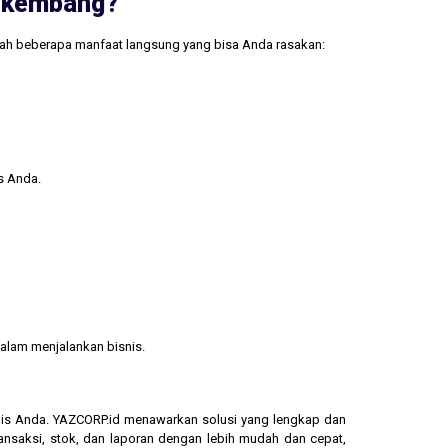
erkembang?
lah beberapa manfaat langsung yang bisa Anda rasakan:
s Anda.
alam menjalankan bisnis.
isnis Anda. YAZCORP.id menawarkan solusi yang lengkap dan
ransaksi, stok, dan laporan dengan lebih mudah dan cepat,