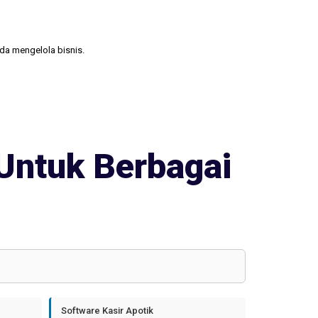
nda mengelola bisnis.
Untuk Berbagai
Software Kasir Apotik