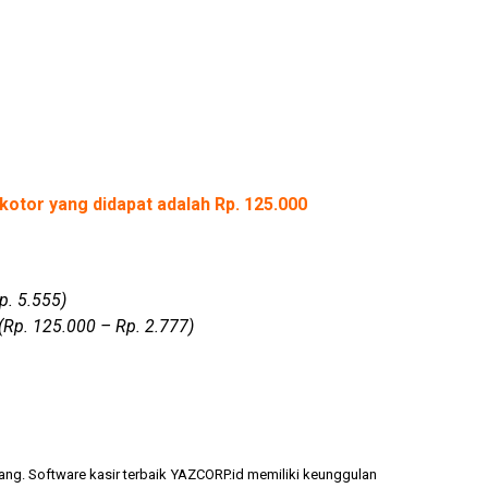
kotor yang didapat adalah Rp. 125.000
p. 5.555)
(Rp. 125.000 – Rp. 2.777)
ang. Software kasir terbaik YAZCORP.id memiliki keunggulan