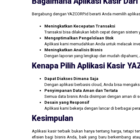
Bagaimana Aplikasi Kasir Da
Bergabung dengan YAZCORP.id berarti Anda memilih aplikas
Meningkatkan Kecepatan Transaksi
Transaksi bisa dilakukan lebih cepat dengan sistem 
Mengoptimalkan Pengelolaan Stok
Aplikasi kami memudahkan Anda untuk melacak inve
Meningkatkan Analisis Bisnis
Dengan laporan yang lengkap dan mudah dipahami, 
Kenapa Pilih Aplikasi Kasir Y
Dapat Diakses Dimana Saja
Dengan aplikasi berbasis cloud, Anda bisa mengakse
Penyimpanan Data Aman dan Tertata
Semua data bisnis Anda disimpan dengan aman di se
Desain yang Responsif
Aplikasi kami bekerja dengan lancar di berbagai pe
Kesimpulan
Aplikasi kasir terbaik bukan hanya tentang harga, tetapi
efisien bagi bisnis Anda, baik yang baru berkembang atau