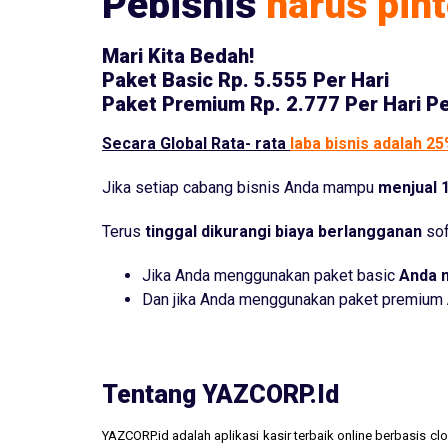
Pebisnis
harus pint
Mari Kita Bedah!
Paket Basic
Rp. 5.555 Per Hari
Paket Premium
Rp. 2.777 Per Hari P
Secara Global Rata- rata
laba bisnis adalah 2
Jika setiap cabang bisnis Anda mampu
menjual 1
Terus
tinggal dikurangi biaya berlangganan
sof
Jika Anda menggunakan paket basic
Anda 
Dan jika Anda menggunakan paket premium
Tentang YAZCORP.id
YAZCORP.id adalah aplikasi kasir terbaik online berbasis 