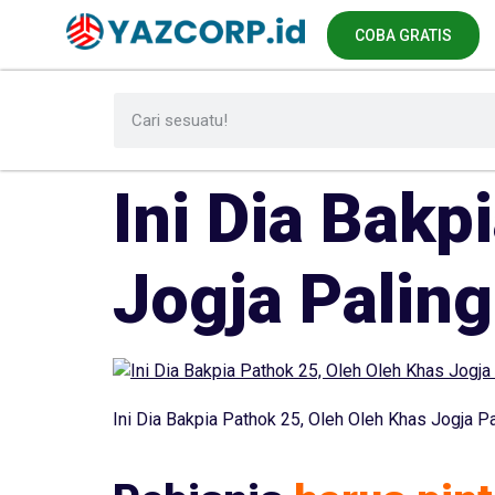
COBA GRATIS
Ini Dia Bakp
Jogja Paling
Ini Dia Bakpia Pathok 25, Oleh Oleh Khas Jogja Pa