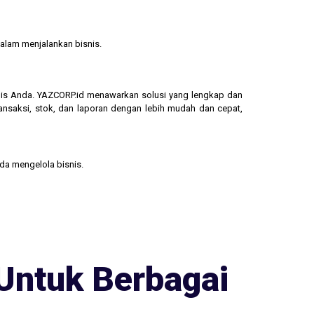
alam menjalankan bisnis.
isnis Anda. YAZCORP.id menawarkan solusi yang lengkap dan
ransaksi, stok, dan laporan dengan lebih mudah dan cepat,
nda mengelola bisnis.
Untuk Berbagai