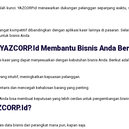
lah kunci. YAZCORP.id menawarkan dukungan pelanggan sepanjang waktu,
gat kompetitif dibandingkan dengan aplikasi kasir lainnya di pasaran. Selain
untuk bisnis Anda.
ri YAZCORP.id Membantu Bisnis Anda B
i kasir yang dapat menyesuaikan dengan kebutuhan bisnis Anda. Berikut ada
yang intuitif, meningkatkan kepuasan pelanggan.
ntaris dan mencegah kehabisan barang yang penting.
Anda bisa membuat keputusan yang lebih cerdas untuk pengembangan bisni
AZCORP.id?
s data bisnis dari perangkat mana pun, kapan saja.