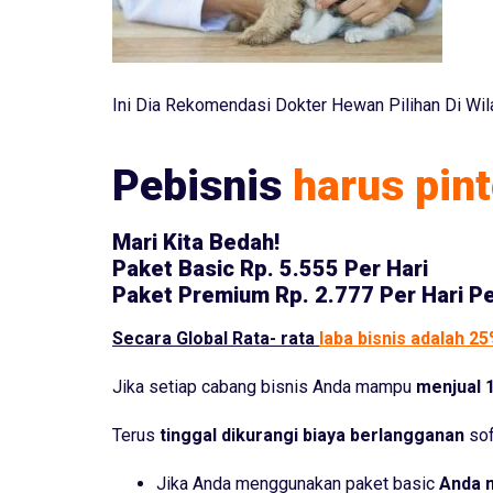
Ini Dia Rekomendasi Dokter Hewan Pilihan Di Wi
Pebisnis
harus pint
Mari Kita Bedah!
Paket Basic
Rp. 5.555 Per Hari
Paket Premium
Rp. 2.777 Per Hari P
Secara Global Rata- rata
laba bisnis adalah 2
Jika setiap cabang bisnis Anda mampu
menjual 1
Terus
tinggal dikurangi biaya berlangganan
sof
Jika Anda menggunakan paket basic
Anda 