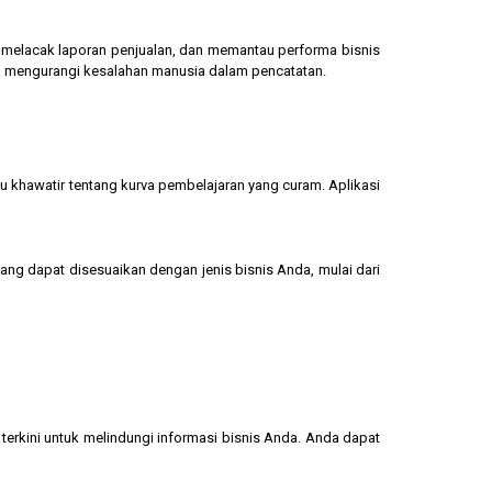
g, melacak laporan penjualan, dan memantau performa bisnis
dan mengurangi kesalahan manusia dalam pencatatan.
u khawatir tentang kurva pembelajaran yang curam. Aplikasi
yang dapat disesuaikan dengan jenis bisnis Anda, mulai dari
terkini untuk melindungi informasi bisnis Anda. Anda dapat