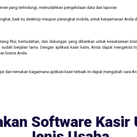
rver yang terlindungi, memudahkan pengelolaan data dan laporan.
rangkat, baik itu desktop maupun perangkat mobile, untuk kenyamanan Anda d
 tentang fitur, kemudahan, dan dukungan yang diberikan untuk kesuksesan b
 sudah berjalan lama. Dengan aplikasi kasir kami, Anda dapat mengelola t
an bisnis Anda.
njut dan temukan bagaimana aplikasi kasir terbaik ini dapat mengubah cara A
kan Software Kasir 
Jenis Usaha