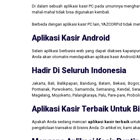
Di dalam sebuah aplikasi kasir PC pada umumnya mengharus
mahal-mahal tidak bisa digunakan kembali.
Berbeda dengan aplikasi kasir PC lain, YAZCORP.id tidak 
Aplikasi Kasir Android
Selain aplikasi berbasis web yang dapat diakses kapanpu
Anda akan otomatis mendapatkan aplikasi kasir Android/AP
Hadir Di Seluruh Indonesia
Jakarta, Bali, Balikpapan, Bandung, Batam, Bekasi, Bogo
Pontianak, Purwokerto, Samarinda, Semarang, Kendal, Seran
Magelang, Mojokerto, Palangkaraya, Palu, Pare-pare, Probo
Aplikasi Kasir Terbaik Untuk 
Apakah Anda sedang mencari
aplikasi kasir terbaik
untuk
pengelolaan transaksi di bisnis Anda. Di artikel ini, kami 