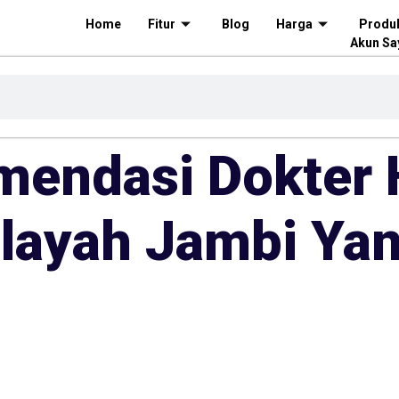
Home
Fitur
Blog
Harga
Produ
Akun Sa
omendasi Dokter
ilayah Jambi Ya