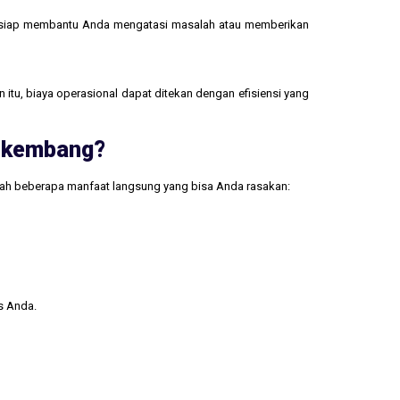
 siap membantu Anda mengatasi masalah atau memberikan
 itu, biaya operasional dapat ditekan dengan efisiensi yang
erkembang?
lah beberapa manfaat langsung yang bisa Anda rasakan:
s Anda.