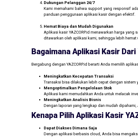
Dukungan Pelanggan 24/7
Kami memahami bahwa support yang responsif ada
panduan penggunaan aplikasi kasir dengan efektif.
Hemat Biaya dan Mudah Digunakan
Aplikasi kasir YAZCORP.id menawarkan harga yang san
ditawarkan oleh aplikasi kami, sehingga lebih hemat 
Bagaimana Aplikasi Kasir Da
Bergabung dengan YAZCORP.id berarti Anda memilih aplikas
Meningkatkan Kecepatan Transaksi
Transaksi bisa dilakukan lebih cepat dengan sistem 
Mengoptimalkan Pengelolaan Stok
Aplikasi kami memudahkan Anda untuk melacak inve
Meningkatkan Analisis Bisnis
Dengan laporan yang lengkap dan mudah dipahami, 
Kenapa Pilih Aplikasi Kasir Y
Dapat Diakses Dimana Saja
Dengan aplikasi berbasis cloud, Anda bisa mengakse