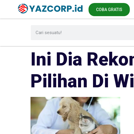
COBA GRATIS
Ini Dia Rek
Pilihan Di W