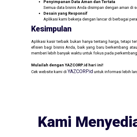
Penyimpanan Data Aman dan Tertata
Semua data bisnis Anda disimpan dengan aman di se
Desain yang Responsif
Aplikasi kami bekerja dengan lancar di berbagai pe
Kesimpulan
Aplikasi kasir terbaik bukan hanya tentang harga, tetapi
efisien bagi bisnis Anda, baik yang baru berkembang atau
memberi lebih banyak waktu untuk fokus pada perkembang
Mulailah dengan YAZCORP.id hari ini!
YAZCORP.id
Cek website kami di
untuk informasi lebih la
Kami Menyedia