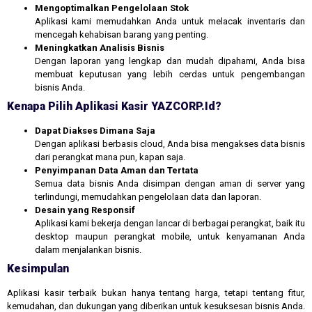
Mengoptimalkan Pengelolaan Stok
Aplikasi kami memudahkan Anda untuk melacak inventaris dan
mencegah kehabisan barang yang penting.
Meningkatkan Analisis Bisnis
Dengan laporan yang lengkap dan mudah dipahami, Anda bisa
membuat keputusan yang lebih cerdas untuk pengembangan
bisnis Anda.
Kenapa Pilih Aplikasi Kasir YAZCORP.id?
Dapat Diakses Dimana Saja
Dengan aplikasi berbasis cloud, Anda bisa mengakses data bisnis
dari perangkat mana pun, kapan saja.
Penyimpanan Data Aman dan Tertata
Semua data bisnis Anda disimpan dengan aman di server yang
terlindungi, memudahkan pengelolaan data dan laporan.
Desain yang Responsif
Aplikasi kami bekerja dengan lancar di berbagai perangkat, baik itu
desktop maupun perangkat mobile, untuk kenyamanan Anda
dalam menjalankan bisnis.
Kesimpulan
Aplikasi kasir terbaik bukan hanya tentang harga, tetapi tentang fitur,
kemudahan, dan dukungan yang diberikan untuk kesuksesan bisnis Anda.