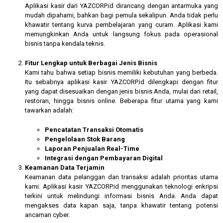
Aplikasi kasir dari YAZCORP.id dirancang dengan antarmuka yang
mudah dipahami, bahkan bagi pemula sekalipun. Anda tidak perlu
khawatir tentang kurva pembelajaran yang curam. Aplikasi kami
memungkinkan Anda untuk langsung fokus pada operasional
bisnis tanpa kendala teknis.
Fitur Lengkap untuk Berbagai Jenis Bisnis
Kami tahu bahwa setiap bisnis memiliki kebutuhan yang berbeda.
Itu sebabnya aplikasi kasir YAZCORP.id dilengkapi dengan fitur
yang dapat disesuaikan dengan jenis bisnis Anda, mulai dari retail,
restoran, hingga bisnis online. Beberapa fitur utama yang kami
tawarkan adalah:
Pencatatan Transaksi Otomatis
Pengelolaan Stok Barang
Laporan Penjualan Real-Time
Integrasi dengan Pembayaran Digital
Keamanan Data Terjamin
Keamanan data pelanggan dan transaksi adalah prioritas utama
kami. Aplikasi kasir YAZCORP.id menggunakan teknologi enkripsi
terkini untuk melindungi informasi bisnis Anda. Anda dapat
mengakses data kapan saja, tanpa khawatir tentang potensi
ancaman cyber.