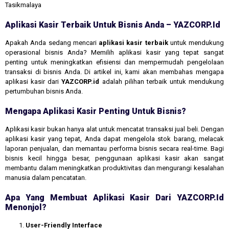
Tasikmalaya
Aplikasi Kasir Terbaik Untuk Bisnis Anda – YAZCORP.id
Apakah Anda sedang mencari
aplikasi kasir terbaik
untuk mendukung
operasional bisnis Anda? Memilih aplikasi kasir yang tepat sangat
penting untuk meningkatkan efisiensi dan mempermudah pengelolaan
transaksi di bisnis Anda. Di artikel ini, kami akan membahas mengapa
aplikasi kasir dari
YAZCORP.id
adalah pilihan terbaik untuk mendukung
pertumbuhan bisnis Anda.
Mengapa Aplikasi Kasir Penting Untuk Bisnis?
Aplikasi kasir bukan hanya alat untuk mencatat transaksi jual beli. Dengan
aplikasi kasir yang tepat, Anda dapat mengelola stok barang, melacak
laporan penjualan, dan memantau performa bisnis secara real-time. Bagi
bisnis kecil hingga besar, penggunaan aplikasi kasir akan sangat
membantu dalam meningkatkan produktivitas dan mengurangi kesalahan
manusia dalam pencatatan.
Apa Yang Membuat Aplikasi Kasir Dari YAZCORP.id
Menonjol?
User-Friendly Interface