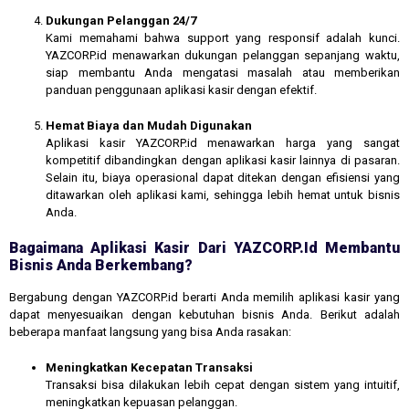
Dukungan Pelanggan 24/7
Kami memahami bahwa support yang responsif adalah kunci.
YAZCORP.id menawarkan dukungan pelanggan sepanjang waktu,
siap membantu Anda mengatasi masalah atau memberikan
panduan penggunaan aplikasi kasir dengan efektif.
Hemat Biaya dan Mudah Digunakan
Aplikasi kasir YAZCORP.id menawarkan harga yang sangat
kompetitif dibandingkan dengan aplikasi kasir lainnya di pasaran.
Selain itu, biaya operasional dapat ditekan dengan efisiensi yang
ditawarkan oleh aplikasi kami, sehingga lebih hemat untuk bisnis
Anda.
Bagaimana Aplikasi Kasir Dari YAZCORP.id Membantu
Bisnis Anda Berkembang?
Bergabung dengan YAZCORP.id berarti Anda memilih aplikasi kasir yang
dapat menyesuaikan dengan kebutuhan bisnis Anda. Berikut adalah
beberapa manfaat langsung yang bisa Anda rasakan:
Meningkatkan Kecepatan Transaksi
Transaksi bisa dilakukan lebih cepat dengan sistem yang intuitif,
meningkatkan kepuasan pelanggan.