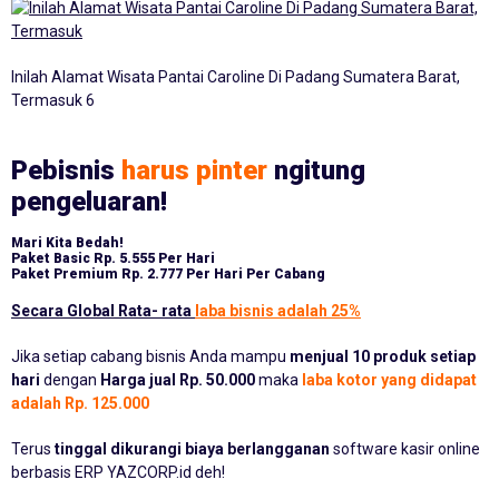
Inilah Alamat Wisata Pantai Caroline Di Padang Sumatera Barat,
Termasuk 6
Pebisnis
harus pinter
ngitung
pengeluaran!
Mari Kita Bedah!
Paket Basic
Rp. 5.555 Per Hari
Paket Premium
Rp. 2.777 Per Hari Per Cabang
Secara Global Rata- rata
laba bisnis adalah 25%
Jika setiap cabang bisnis Anda mampu
menjual 10 produk setiap
hari
dengan
Harga jual Rp. 50.000
maka
laba kotor yang didapat
adalah Rp. 125.000
Terus
tinggal dikurangi biaya berlangganan
software kasir online
berbasis ERP YAZCORP.id deh!