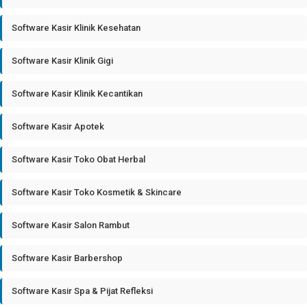
Software Kasir Klinik Kesehatan
Software Kasir Klinik Gigi
Software Kasir Klinik Kecantikan
Software Kasir Apotek
Software Kasir Toko Obat Herbal
Software Kasir Toko Kosmetik & Skincare
Software Kasir Salon Rambut
Software Kasir Barbershop
Software Kasir Spa & Pijat Refleksi