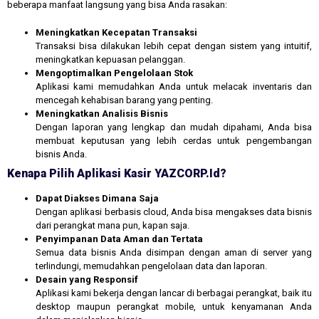
beberapa manfaat langsung yang bisa Anda rasakan:
Meningkatkan Kecepatan Transaksi
Transaksi bisa dilakukan lebih cepat dengan sistem yang intuitif,
meningkatkan kepuasan pelanggan.
Mengoptimalkan Pengelolaan Stok
Aplikasi kami memudahkan Anda untuk melacak inventaris dan
mencegah kehabisan barang yang penting.
Meningkatkan Analisis Bisnis
Dengan laporan yang lengkap dan mudah dipahami, Anda bisa
membuat keputusan yang lebih cerdas untuk pengembangan
bisnis Anda.
Kenapa Pilih Aplikasi Kasir YAZCORP.id?
Dapat Diakses Dimana Saja
Dengan aplikasi berbasis cloud, Anda bisa mengakses data bisnis
dari perangkat mana pun, kapan saja.
Penyimpanan Data Aman dan Tertata
Semua data bisnis Anda disimpan dengan aman di server yang
terlindungi, memudahkan pengelolaan data dan laporan.
Desain yang Responsif
Aplikasi kami bekerja dengan lancar di berbagai perangkat, baik itu
desktop maupun perangkat mobile, untuk kenyamanan Anda