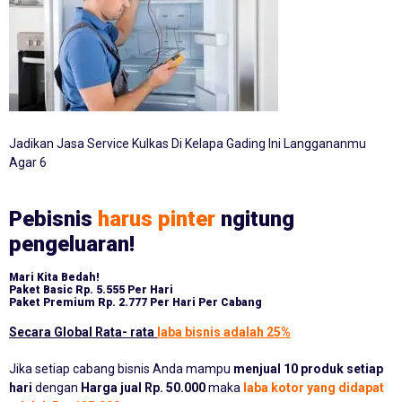
Jadikan Jasa Service Kulkas Di Kelapa Gading Ini Langgananmu
Agar 6
Pebisnis
harus pinter
ngitung
pengeluaran!
Mari Kita Bedah!
Paket Basic
Rp. 5.555 Per Hari
Paket Premium
Rp. 2.777 Per Hari Per Cabang
Secara Global Rata- rata
laba bisnis adalah 25%
Jika setiap cabang bisnis Anda mampu
menjual 10 produk setiap
hari
dengan
Harga jual Rp. 50.000
maka
laba kotor yang didapat