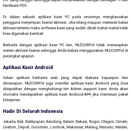
hardware POS.
Di dalam sebuah aplikasi kasir PC pada umumnya mengharuskan
pengguna menyimpan lisensi aktivasi. Jika hilang maupun melewati batas
aktivasi tertentu maka software kasir yang sudah dibeli mahal-mahal tidak
bisa digunakan kembali.
Berbeda dengan aplikasi kasir PC lain, YAZCORP.id tidak menerapkan
sistem aktivasi lisensi sehingga Anda bebas menggunakan YAZCORP.id di
perangkat apapun.
Aplikasi Kasir Android
Selain aplikasi berbasis web yang dapat diakses kapanpun dan
dimanapun, YAZCORP.id juga memiliki aplikasi kasir Android yang bisa
didapatkan dengan menghubungi tim Admin support kami. Anda akan
otomatis mendapatkan aplikasi kasir Android/APK jika memesan paket
Enterprise.
Hadir Di Seluruh Indonesia
Jakarta, Bali, Balikpapan, Bandung, Batam, Bekasi, Bogor, Cilegon, Cimahi,
Cirebon, Depok, Gorontalo, Lombok, Makassar, Malang, Manado, Medan,