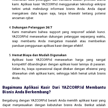
kami. Aplikasi kasir YAZCORP.id menggunakan teknologi enkripsi
terkini untuk melindungi informasi bisnis Anda. Anda dapat
mengakses data kapan saja, tanpa khawatir tentang potensi
ancaman cyber.
Dukungan Pelanggan 24/7
Kami memahami bahwa support yang responsif adalah kunci.
YAZCORP.id menawarkan dukungan pelanggan sepanjang waktu,
siap membantu Anda mengatasi masalah atau memberikan
panduan penggunaan aplikasi kasir dengan efektif.
Hemat Biaya dan Mudah Digunakan
Aplikasi kasir YAZCORP.id menawarkan harga yang sangat
kompetitif dibandingkan dengan aplikasi kasir lainnya di pasaran.
Selain itu, biaya operasional dapat ditekan dengan efisiensi yang
ditawarkan oleh aplikasi kami, sehingga lebih hemat untuk bisnis
Anda.
Bagaimana Aplikasi Kasir Dari YAZCORP.id Membantu
Bisnis Anda Berkembang?
Bergabung dengan YAZCORP.id berarti Anda memilih aplikasi kasir yang
dapat menyesuaikan dengan kebutuhan bisnis Anda. Berikut adalah