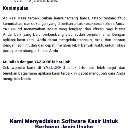
dalam menjalankan bisnis.
Kesimpulan
Aplikasi kasir terbaik bukan hanya tentang harga, tetapi tentang fitur,
kemudahan, dan dukungan yang diberikan untuk kesuksesan bisnis Anda.
YAZCORP.id menawarkan solusi yang lengkap dan efisien bagi bisnis
Anda, baik yang baru berkembang atau sudah berjalan lama. Dengan
aplikasi kasir kami, Anda dapat mengelola transaksi, stok, dan laporan
dengan lebih mudah dan cepat, memberi lebih banyak waktu untuk fokus
pada perkembangan bisnis Anda.
Mulailah dengan YAZCORP.id hari ini!
YAZCORP.id
Cek website kami di
untuk informasi lebih lanjut dan
temukan bagaimana aplikasi kasir terbaik ini dapat mengubah cara Anda
mengelola bisnis.
Kami Menyediakan Software Kasir Untuk
Berbagai Jenis Usaha