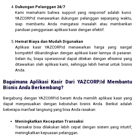
Dukungan Pelanggan 24/7
Kami memahami bahwa support yang responsif adalah kunci.
YAZCORP.id menawarkan dukungan pelanggan sepanjang waktu,
siap membantu Anda mengatasi masalah atau memberikan
panduan penggunaan aplikasi kasir dengan efektif.
Hemat Biaya dan Mudah Digunakan
Aplikasi kasir YAZCORP.id menawarkan harga yang sangat
kompetitif dibandingkan dengan aplikasi kasir lainnya di pasaran.
Selain itu, biaya operasional dapat ditekan dengan efisiensi yang
ditawarkan oleh aplikasi kami, sehingga lebih hemat untuk bisnis
Anda.
Bagaimana Aplikasi Kasir Dari YAZCORP.id Membantu
Bisnis Anda Berkembang?
Bergabung dengan YAZCORP.id berarti Anda memilih aplikasi kasir yang
dapat menyesuaikan dengan kebutuhan bisnis Anda. Berikut adalah
beberapa manfaat langsung yang bisa Anda rasakan:
Meningkatkan Kecepatan Transaksi
Transaksi bisa dilakukan lebih cepat dengan sistem yang intuitif,
meningkatkan kepuasan pelanggan.