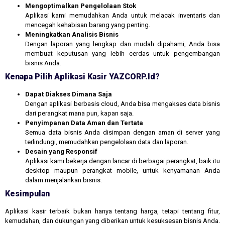
Mengoptimalkan Pengelolaan Stok
Aplikasi kami memudahkan Anda untuk melacak inventaris dan
mencegah kehabisan barang yang penting.
Meningkatkan Analisis Bisnis
Dengan laporan yang lengkap dan mudah dipahami, Anda bisa
membuat keputusan yang lebih cerdas untuk pengembangan
bisnis Anda.
Kenapa Pilih Aplikasi Kasir YAZCORP.id?
Dapat Diakses Dimana Saja
Dengan aplikasi berbasis cloud, Anda bisa mengakses data bisnis
dari perangkat mana pun, kapan saja.
Penyimpanan Data Aman dan Tertata
Semua data bisnis Anda disimpan dengan aman di server yang
terlindungi, memudahkan pengelolaan data dan laporan.
Desain yang Responsif
Aplikasi kami bekerja dengan lancar di berbagai perangkat, baik itu
desktop maupun perangkat mobile, untuk kenyamanan Anda
dalam menjalankan bisnis.
Kesimpulan
Aplikasi kasir terbaik bukan hanya tentang harga, tetapi tentang fitur,
kemudahan, dan dukungan yang diberikan untuk kesuksesan bisnis Anda.