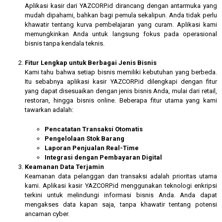
Aplikasi kasir dari YAZCORP.id dirancang dengan antarmuka yang
mudah dipahami, bahkan bagi pemula sekalipun. Anda tidak perlu
khawatir tentang kurva pembelajaran yang curam. Aplikasi kami
memungkinkan Anda untuk langsung fokus pada operasional
bisnis tanpa kendala teknis.
Fitur Lengkap untuk Berbagai Jenis Bisnis
Kami tahu bahwa setiap bisnis memiliki kebutuhan yang berbeda.
Itu sebabnya aplikasi kasir YAZCORP.id dilengkapi dengan fitur
yang dapat disesuaikan dengan jenis bisnis Anda, mulai dari retail,
restoran, hingga bisnis online. Beberapa fitur utama yang kami
tawarkan adalah:
Pencatatan Transaksi Otomatis
Pengelolaan Stok Barang
Laporan Penjualan Real-Time
Integrasi dengan Pembayaran Digital
Keamanan Data Terjamin
Keamanan data pelanggan dan transaksi adalah prioritas utama
kami. Aplikasi kasir YAZCORP.id menggunakan teknologi enkripsi
terkini untuk melindungi informasi bisnis Anda. Anda dapat
mengakses data kapan saja, tanpa khawatir tentang potensi
ancaman cyber.