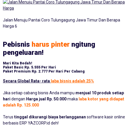
Jalan Menuju Pantai Coro Tulungagung Jawa Timur Dan Berapa
Harga 6
Pebisnis
harus pinter
ngitung
pengeluaran!
Mari Kita Bedah!
Paket Basic
Rp. 5.555 Per Hari
Paket Premium
Rp. 2.777 Per Hari Per Cabang
Secara Global Rata- rata
laba bisnis adalah 25%
Jika setiap cabang bisnis Anda mampu
menjual 10 produk setiap
hari
dengan
Harga jual Rp. 50.000
maka
laba kotor yang didapat
adalah Rp. 125.000
Terus
tinggal dikurangi biaya berlangganan
software kasir online
berbasis ERP YAZCORP.id deh!