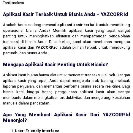
Tasikmalaya
Aplikasi Kasir Terbaik Untuk Bisnis Anda – YAZCORP.id
Apakah Anda sedang mencari
aplikasi kasir terbaik
untuk mendukung
operasional bisnis Anda? Memilih aplikasi kasir yang tepat sangat
penting untuk meningkatkan efisiensi dan mempermudah pengelolaan
transaksi di bisnis Anda. Di artikel ini, kami akan membahas mengapa
aplikasi kasir dari
YAZCORP.id
adalah pilihan terbaik untuk mendukung
pertumbuhan bisnis Anda.
Mengapa Aplikasi Kasir Penting Untuk Bisnis?
Aplikasi kasir bukan hanya alat untuk mencatat transaksi jual beli. Dengan
aplikasi kasir yang tepat, Anda dapat mengelola stok barang, melacak
laporan penjualan, dan memantau performa bisnis secara real-time. Bagi
bisnis kecil hingga besar, penggunaan aplikasi kasir akan sangat
membantu dalam meningkatkan produktivitas dan mengurangi kesalahan
manusia dalam pencatatan.
Apa Yang Membuat Aplikasi Kasir Dari YAZCORP.id
Menonjol?
User-Friendly Interface