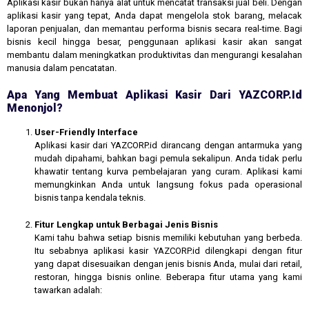
Aplikasi kasir bukan hanya alat untuk mencatat transaksi jual beli. Dengan
aplikasi kasir yang tepat, Anda dapat mengelola stok barang, melacak
laporan penjualan, dan memantau performa bisnis secara real-time. Bagi
bisnis kecil hingga besar, penggunaan aplikasi kasir akan sangat
membantu dalam meningkatkan produktivitas dan mengurangi kesalahan
manusia dalam pencatatan.
Apa Yang Membuat Aplikasi Kasir Dari YAZCORP.id
Menonjol?
User-Friendly Interface
Aplikasi kasir dari YAZCORP.id dirancang dengan antarmuka yang
mudah dipahami, bahkan bagi pemula sekalipun. Anda tidak perlu
khawatir tentang kurva pembelajaran yang curam. Aplikasi kami
memungkinkan Anda untuk langsung fokus pada operasional
bisnis tanpa kendala teknis.
Fitur Lengkap untuk Berbagai Jenis Bisnis
Kami tahu bahwa setiap bisnis memiliki kebutuhan yang berbeda.
Itu sebabnya aplikasi kasir YAZCORP.id dilengkapi dengan fitur
yang dapat disesuaikan dengan jenis bisnis Anda, mulai dari retail,
restoran, hingga bisnis online. Beberapa fitur utama yang kami
tawarkan adalah: