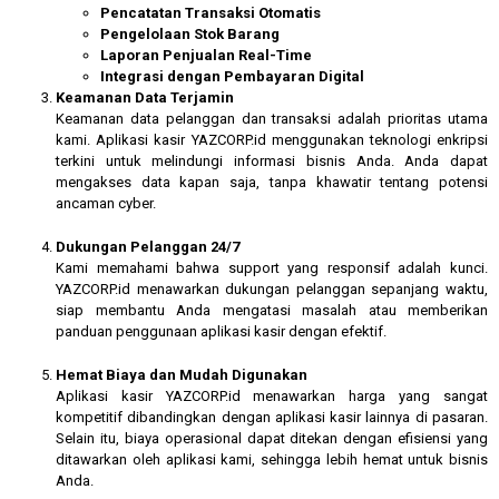
Pencatatan Transaksi Otomatis
Pengelolaan Stok Barang
Laporan Penjualan Real-Time
Integrasi dengan Pembayaran Digital
Keamanan Data Terjamin
Keamanan data pelanggan dan transaksi adalah prioritas utama
kami. Aplikasi kasir YAZCORP.id menggunakan teknologi enkripsi
terkini untuk melindungi informasi bisnis Anda. Anda dapat
mengakses data kapan saja, tanpa khawatir tentang potensi
ancaman cyber.
Dukungan Pelanggan 24/7
Kami memahami bahwa support yang responsif adalah kunci.
YAZCORP.id menawarkan dukungan pelanggan sepanjang waktu,
siap membantu Anda mengatasi masalah atau memberikan
panduan penggunaan aplikasi kasir dengan efektif.
Hemat Biaya dan Mudah Digunakan
Aplikasi kasir YAZCORP.id menawarkan harga yang sangat
kompetitif dibandingkan dengan aplikasi kasir lainnya di pasaran.
Selain itu, biaya operasional dapat ditekan dengan efisiensi yang
ditawarkan oleh aplikasi kami, sehingga lebih hemat untuk bisnis
Anda.