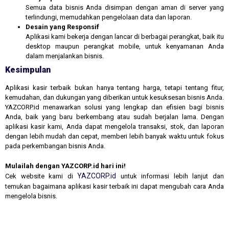
Semua data bisnis Anda disimpan dengan aman di server yang
terlindungi, memudahkan pengelolaan data dan laporan.
Desain yang Responsif
Aplikasi kami bekerja dengan lancar di berbagai perangkat, baik itu
desktop maupun perangkat mobile, untuk kenyamanan Anda
dalam menjalankan bisnis.
Kesimpulan
Aplikasi kasir terbaik bukan hanya tentang harga, tetapi tentang fitur,
kemudahan, dan dukungan yang diberikan untuk kesuksesan bisnis Anda.
YAZCORP.id menawarkan solusi yang lengkap dan efisien bagi bisnis
Anda, baik yang baru berkembang atau sudah berjalan lama. Dengan
aplikasi kasir kami, Anda dapat mengelola transaksi, stok, dan laporan
dengan lebih mudah dan cepat, memberi lebih banyak waktu untuk fokus
pada perkembangan bisnis Anda.
Mulailah dengan YAZCORP.id hari ini!
YAZCORP.id
Cek website kami di
untuk informasi lebih lanjut dan
temukan bagaimana aplikasi kasir terbaik ini dapat mengubah cara Anda
mengelola bisnis.