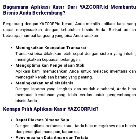
Bagaimana Aplikasi Kasir Dari YAZCORP.id Membantu
Bisnis Anda Berkembang?
Bergabung dengan YAZCORP.id berarti Anda memilih aplikasi kasir yang
dapat menyesuaikan dengan kebutuhan bisnis Anda. Berikut adalah
beberapa manfaat langsung yang bisa Anda rasakan:
Meningkatkan Kecepatan Transaksi
Transaksi bisa dilakukan lebih cepat dengan sistem yang intuitif,
meningkatkan kepuasan pelanggan.
Mengoptimalkan Pengelolaan Stok
Aplikasi kami memudahkan Anda untuk melacak inventaris dan
mencegah kehabisan barang yang penting.
Meningkatkan Analisis Bisnis
Dengan laporan yang lengkap dan mudah dipahami, Anda bisa
membuat keputusan yang lebih cerdas untuk pengembangan
bisnis Anda.
Kenapa Pilih Aplikasi Kasir YAZCORP.id?
Dapat Diakses Dimana Saja
Dengan aplikasi berbasis cloud, Anda bisa mengakses data bisnis
dari perangkat mana pun, kapan saja.
Penyimpanan Data Aman dan Tertata