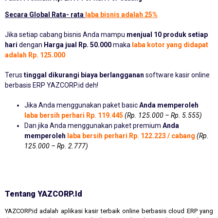
Secara Global Rata- rata
laba bisnis adalah 25%
Jika setiap cabang bisnis Anda mampu
menjual 10 produk setiap
hari
dengan
Harga jual Rp. 50.000
maka
laba kotor yang didapat
adalah Rp. 125.000
Terus
tinggal dikurangi biaya berlangganan
software kasir online
berbasis ERP YAZCORP.id deh!
Jika Anda menggunakan paket basic
Anda memperoleh
laba bersih perhari Rp. 119.445
(Rp. 125.000 – Rp. 5.555)
Dan jika Anda menggunakan paket premium
Anda
memperoleh
laba bersih perhari Rp. 122.223 / cabang
(Rp.
125.000 – Rp. 2.777)
Tentang YAZCORP.id
YAZCORP.id adalah aplikasi kasir terbaik online berbasis cloud ERP yang