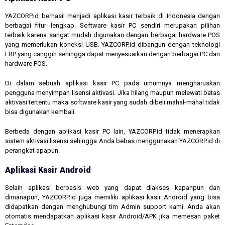
YAZCORP.id berhasil menjadi aplikasi kasir terbaik di Indonesia dengan
berbagai fitur lengkap. Software kasir PC sendiri merupakan pilihan
terbaik karena sangat mudah digunakan dengan berbagai hardware POS
yang memerlukan koneksi USB. YAZCORP.id dibangun dengan teknologi
ERP yang canggih sehingga dapat menyesuaikan dengan berbagai PC dan
hardware POS.
Di dalam sebuah aplikasi kasir PC pada umumnya mengharuskan
pengguna menyimpan lisensi aktivasi. Jika hilang maupun melewati batas
aktivasi tertentu maka software kasir yang sudah dibeli mahal-mahal tidak
bisa digunakan kembali.
Berbeda dengan aplikasi kasir PC lain, YAZCORP.id tidak menerapkan
sistem aktivasi lisensi sehingga Anda bebas menggunakan YAZCORP.id di
perangkat apapun.
Aplikasi Kasir Android
Selain aplikasi berbasis web yang dapat diakses kapanpun dan
dimanapun, YAZCORP.id juga memiliki aplikasi kasir Android yang bisa
didapatkan dengan menghubungi tim Admin support kami. Anda akan
otomatis mendapatkan aplikasi kasir Android/APK jika memesan paket