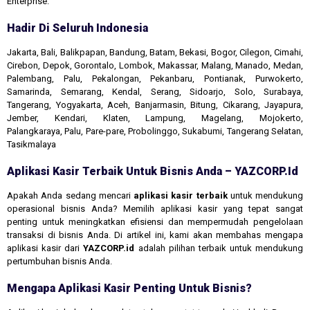
Enterprise.
Hadir Di Seluruh Indonesia
Jakarta, Bali, Balikpapan, Bandung, Batam, Bekasi, Bogor, Cilegon, Cimahi,
Cirebon, Depok, Gorontalo, Lombok, Makassar, Malang, Manado, Medan,
Palembang, Palu, Pekalongan, Pekanbaru, Pontianak, Purwokerto,
Samarinda, Semarang, Kendal, Serang, Sidoarjo, Solo, Surabaya,
Tangerang, Yogyakarta, Aceh, Banjarmasin, Bitung, Cikarang, Jayapura,
Jember, Kendari, Klaten, Lampung, Magelang, Mojokerto,
Palangkaraya, Palu, Pare-pare, Probolinggo, Sukabumi, Tangerang Selatan,
Tasikmalaya
Aplikasi Kasir Terbaik Untuk Bisnis Anda – YAZCORP.id
Apakah Anda sedang mencari
aplikasi kasir terbaik
untuk mendukung
operasional bisnis Anda? Memilih aplikasi kasir yang tepat sangat
penting untuk meningkatkan efisiensi dan mempermudah pengelolaan
transaksi di bisnis Anda. Di artikel ini, kami akan membahas mengapa
aplikasi kasir dari
YAZCORP.id
adalah pilihan terbaik untuk mendukung
pertumbuhan bisnis Anda.
Mengapa Aplikasi Kasir Penting Untuk Bisnis?