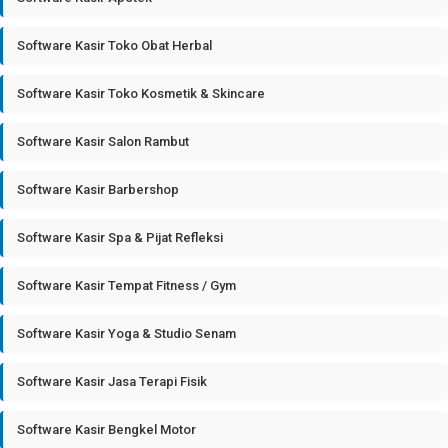
Software Kasir Toko Obat Herbal
Software Kasir Toko Kosmetik & Skincare
Software Kasir Salon Rambut
Software Kasir Barbershop
Software Kasir Spa & Pijat Refleksi
Software Kasir Tempat Fitness / Gym
Software Kasir Yoga & Studio Senam
Software Kasir Jasa Terapi Fisik
Software Kasir Bengkel Motor