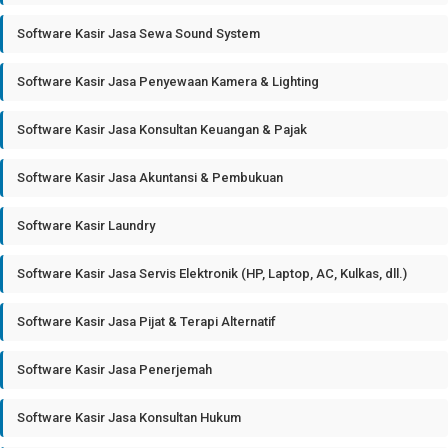
Software Kasir Jasa Sewa Sound System
Software Kasir Jasa Penyewaan Kamera & Lighting
Software Kasir Jasa Konsultan Keuangan & Pajak
Software Kasir Jasa Akuntansi & Pembukuan
Software Kasir Laundry
Software Kasir Jasa Servis Elektronik (HP, Laptop, AC, Kulkas, dll.)
Software Kasir Jasa Pijat & Terapi Alternatif
Software Kasir Jasa Penerjemah
Software Kasir Jasa Konsultan Hukum