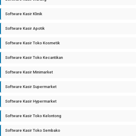
Software Kasir Klinik
Software Kasir Apotik
Software Kasir Toko Kosmetik
Software Kasir Toko Kecantikan
Software Kasir Minimarket
Software Kasir Supermarket
Software Kasir Hypermarket
Software Kasir Toko Kelontong
Software Kasir Toko Sembako