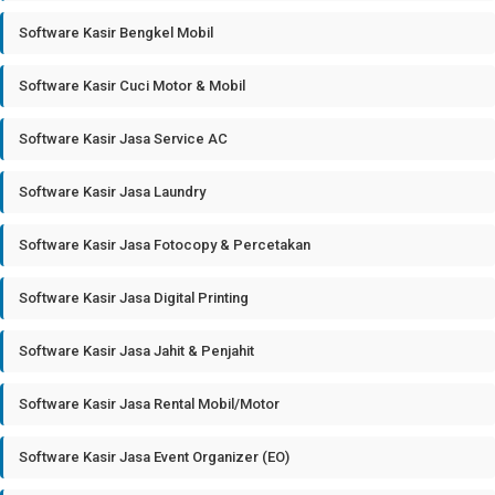
Software Kasir Bengkel Mobil
Software Kasir Cuci Motor & Mobil
Software Kasir Jasa Service AC
Software Kasir Jasa Laundry
Software Kasir Jasa Fotocopy & Percetakan
Software Kasir Jasa Digital Printing
Software Kasir Jasa Jahit & Penjahit
Software Kasir Jasa Rental Mobil/Motor
Software Kasir Jasa Event Organizer (EO)