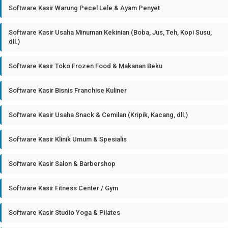
Software Kasir Warung Pecel Lele & Ayam Penyet
Software Kasir Usaha Minuman Kekinian (Boba, Jus, Teh, Kopi Susu,
dll.)
Software Kasir Toko Frozen Food & Makanan Beku
Software Kasir Bisnis Franchise Kuliner
Software Kasir Usaha Snack & Cemilan (Kripik, Kacang, dll.)
Software Kasir Klinik Umum & Spesialis
Software Kasir Salon & Barbershop
Software Kasir Fitness Center / Gym
Software Kasir Studio Yoga & Pilates