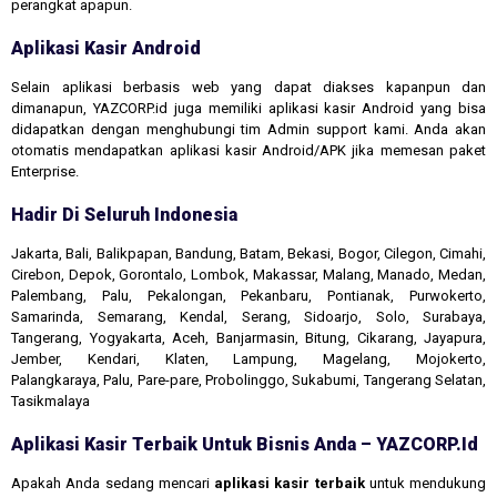
perangkat apapun.
Aplikasi Kasir Android
Selain aplikasi berbasis web yang dapat diakses kapanpun dan
dimanapun, YAZCORP.id juga memiliki aplikasi kasir Android yang bisa
didapatkan dengan menghubungi tim Admin support kami. Anda akan
otomatis mendapatkan aplikasi kasir Android/APK jika memesan paket
Enterprise.
Hadir Di Seluruh Indonesia
Jakarta, Bali, Balikpapan, Bandung, Batam, Bekasi, Bogor, Cilegon, Cimahi,
Cirebon, Depok, Gorontalo, Lombok, Makassar, Malang, Manado, Medan,
Palembang, Palu, Pekalongan, Pekanbaru, Pontianak, Purwokerto,
Samarinda, Semarang, Kendal, Serang, Sidoarjo, Solo, Surabaya,
Tangerang, Yogyakarta, Aceh, Banjarmasin, Bitung, Cikarang, Jayapura,
Jember, Kendari, Klaten, Lampung, Magelang, Mojokerto,
Palangkaraya, Palu, Pare-pare, Probolinggo, Sukabumi, Tangerang Selatan,
Tasikmalaya
Aplikasi Kasir Terbaik Untuk Bisnis Anda – YAZCORP.id
Apakah Anda sedang mencari
aplikasi kasir terbaik
untuk mendukung