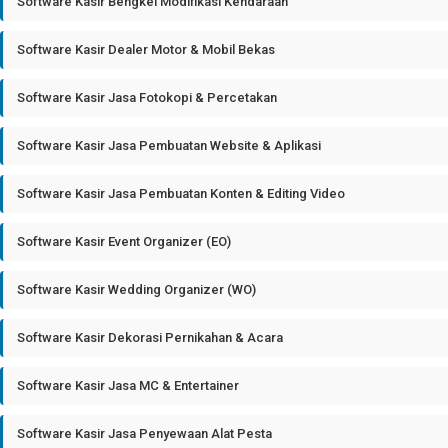
Software Kasir Bengkel Modifikasi Kendaraan
Software Kasir Dealer Motor & Mobil Bekas
Software Kasir Jasa Fotokopi & Percetakan
Software Kasir Jasa Pembuatan Website & Aplikasi
Software Kasir Jasa Pembuatan Konten & Editing Video
Software Kasir Event Organizer (EO)
Software Kasir Wedding Organizer (WO)
Software Kasir Dekorasi Pernikahan & Acara
Software Kasir Jasa MC & Entertainer
Software Kasir Jasa Penyewaan Alat Pesta