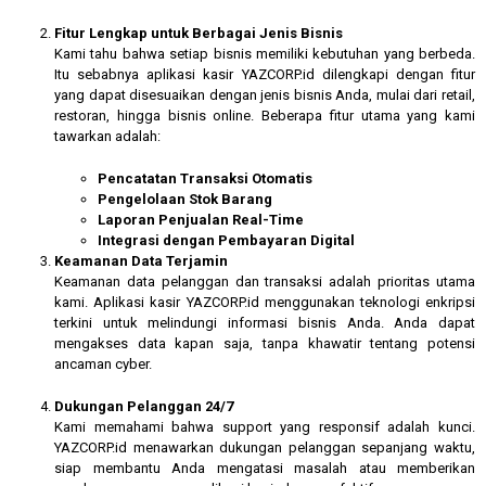
Fitur Lengkap untuk Berbagai Jenis Bisnis
Kami tahu bahwa setiap bisnis memiliki kebutuhan yang berbeda.
Itu sebabnya aplikasi kasir YAZCORP.id dilengkapi dengan fitur
yang dapat disesuaikan dengan jenis bisnis Anda, mulai dari retail,
restoran, hingga bisnis online. Beberapa fitur utama yang kami
tawarkan adalah:
Pencatatan Transaksi Otomatis
Pengelolaan Stok Barang
Laporan Penjualan Real-Time
Integrasi dengan Pembayaran Digital
Keamanan Data Terjamin
Keamanan data pelanggan dan transaksi adalah prioritas utama
kami. Aplikasi kasir YAZCORP.id menggunakan teknologi enkripsi
terkini untuk melindungi informasi bisnis Anda. Anda dapat
mengakses data kapan saja, tanpa khawatir tentang potensi
ancaman cyber.
Dukungan Pelanggan 24/7
Kami memahami bahwa support yang responsif adalah kunci.
YAZCORP.id menawarkan dukungan pelanggan sepanjang waktu,
siap membantu Anda mengatasi masalah atau memberikan