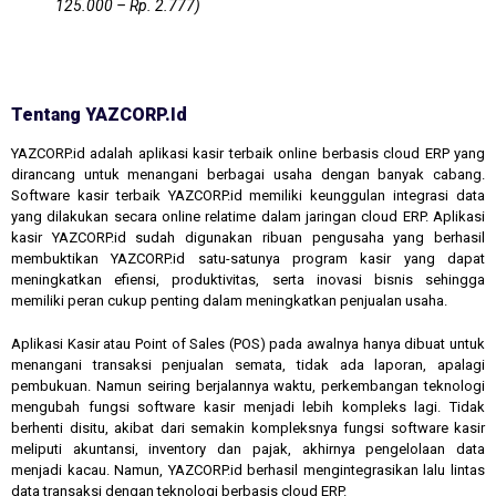
125.000 – Rp. 2.777)
Tentang YAZCORP.id
YAZCORP.id adalah aplikasi kasir terbaik online berbasis cloud ERP yang
dirancang untuk menangani berbagai usaha dengan banyak cabang.
Software kasir terbaik YAZCORP.id memiliki keunggulan integrasi data
yang dilakukan secara online relatime dalam jaringan cloud ERP. Aplikasi
kasir YAZCORP.id sudah digunakan ribuan pengusaha yang berhasil
membuktikan YAZCORP.id satu-satunya program kasir yang dapat
meningkatkan efiensi, produktivitas, serta inovasi bisnis sehingga
memiliki peran cukup penting dalam meningkatkan penjualan usaha.
Aplikasi Kasir atau Point of Sales (POS) pada awalnya hanya dibuat untuk
menangani transaksi penjualan semata, tidak ada laporan, apalagi
pembukuan. Namun seiring berjalannya waktu, perkembangan teknologi
mengubah fungsi software kasir menjadi lebih kompleks lagi. Tidak
berhenti disitu, akibat dari semakin kompleksnya fungsi software kasir
meliputi akuntansi, inventory dan pajak, akhirnya pengelolaan data
menjadi kacau. Namun, YAZCORP.id berhasil mengintegrasikan lalu lintas
data transaksi dengan teknologi berbasis cloud ERP.