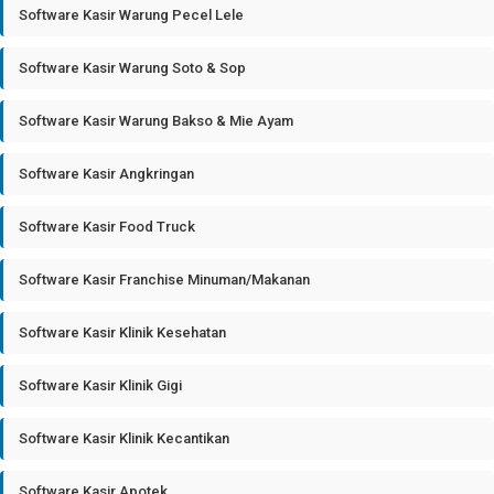
Software Kasir Warung Pecel Lele
Software Kasir Warung Soto & Sop
Software Kasir Warung Bakso & Mie Ayam
Software Kasir Angkringan
Software Kasir Food Truck
Software Kasir Franchise Minuman/Makanan
Software Kasir Klinik Kesehatan
Software Kasir Klinik Gigi
Software Kasir Klinik Kecantikan
Software Kasir Apotek