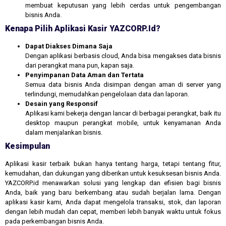
membuat keputusan yang lebih cerdas untuk pengembangan
bisnis Anda.
Kenapa Pilih Aplikasi Kasir YAZCORP.id?
Dapat Diakses Dimana Saja
Dengan aplikasi berbasis cloud, Anda bisa mengakses data bisnis
dari perangkat mana pun, kapan saja.
Penyimpanan Data Aman dan Tertata
Semua data bisnis Anda disimpan dengan aman di server yang
terlindungi, memudahkan pengelolaan data dan laporan.
Desain yang Responsif
Aplikasi kami bekerja dengan lancar di berbagai perangkat, baik itu
desktop maupun perangkat mobile, untuk kenyamanan Anda
dalam menjalankan bisnis.
Kesimpulan
Aplikasi kasir terbaik bukan hanya tentang harga, tetapi tentang fitur,
kemudahan, dan dukungan yang diberikan untuk kesuksesan bisnis Anda.
YAZCORP.id menawarkan solusi yang lengkap dan efisien bagi bisnis
Anda, baik yang baru berkembang atau sudah berjalan lama. Dengan
aplikasi kasir kami, Anda dapat mengelola transaksi, stok, dan laporan
dengan lebih mudah dan cepat, memberi lebih banyak waktu untuk fokus
pada perkembangan bisnis Anda.