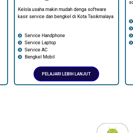
so
Kelola usaha makin mudah denga software
kasir service dan bengkel di Kota Tasikmalaya.
Service Handphone
Service Laptop
Service AC
Bengkel Mobil
PELAJARI LEBIH LANJUT