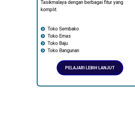
Tasikmalaya dengan berbagai fitur yang
komplit.
Toko Sembako
Toko Emas
Toko Baju
Toko Bangunan
PELAJARI LEBIH LANJUT