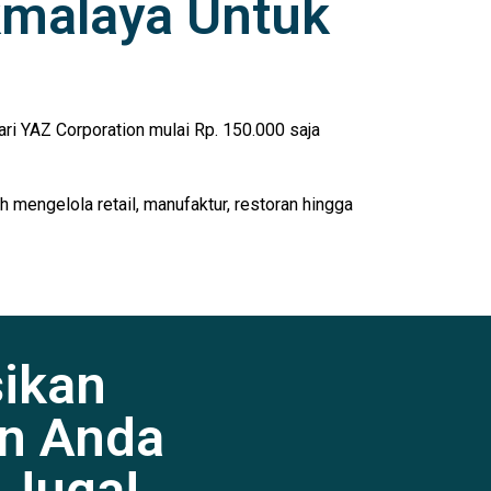
ikmalaya Untuk
ri YAZ Corporation mulai Rp. 150.000 saja
 mengelola retail, manufaktur, restoran hingga
sikan
n Anda
 Juga!