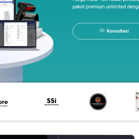
paket premium unlimited denga
Konsultasi