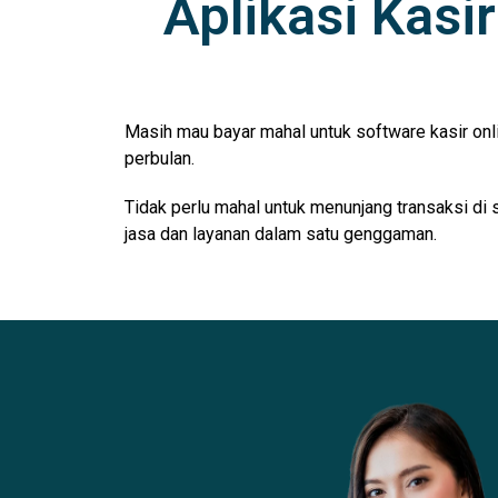
Aplikasi Kasi
Masih mau bayar mahal untuk software kasir onl
perbulan.
Tidak perlu mahal untuk menunjang transaksi di 
jasa dan layanan dalam satu genggaman.