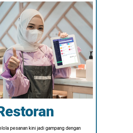
Restoran
elola pesanan kini jadi gampang dengan