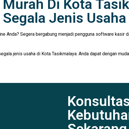
r Murah Di Kota Tas
Segala Jenis Usaha
ine Anda? Segera bergabung menjadi pengguna software kasir da
segala jenis usaha di Kota Tasikmalaya. Anda dapat dengan mudah
Konsulta
Kebutuha
Sekarang