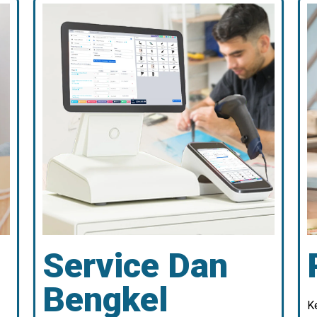
Service Dan
Bengkel
K