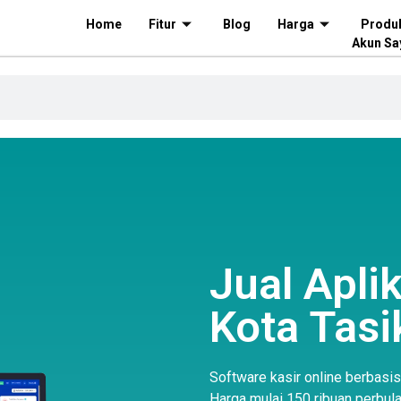
Home
Fitur
Blog
Harga
Produ
Akun Sa
Jual Aplik
Kota Tas
Software kasir online berbasi
Harga mulai 150 ribuan perbul