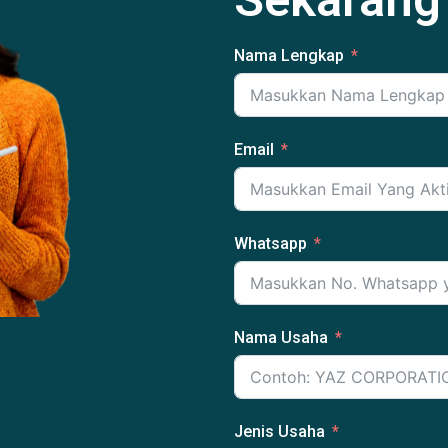
Nama Lengkap
Email
Whatsapp
Nama Usaha
Jenis Usaha