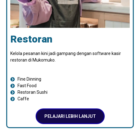
Restoran
Kelola pesanan kini jadi gampang dengan software kasir
restoran di Mukomuko.
Fine Dinning
Fast Food
Restoran Sushi
Caffe
PELAJARI LEBIH LANJUT