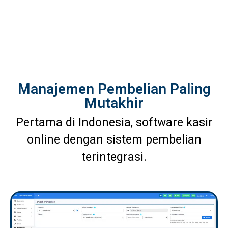
Manajemen Pembelian Paling
Mutakhir
Pertama di Indonesia, software kasir
online dengan sistem pembelian
terintegrasi.