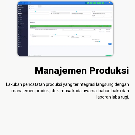
Manajemen Produksi
Lakukan pencatatan produksi yang terintegrasi langsung dengan
manajemen produk, stok, masa kadaluwarsa, bahan baku dan
laporan laba rugi.