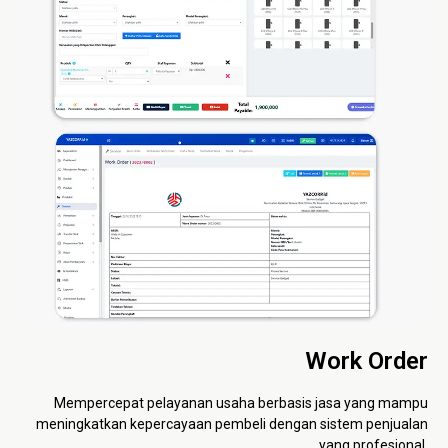
Work Order
Mempercepat pelayanan usaha berbasis jasa yang mampu
meningkatkan kepercayaan pembeli dengan sistem penjualan
yang profesional.