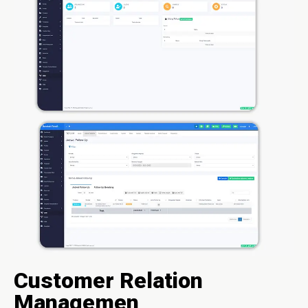
Customer Relation
Managemen