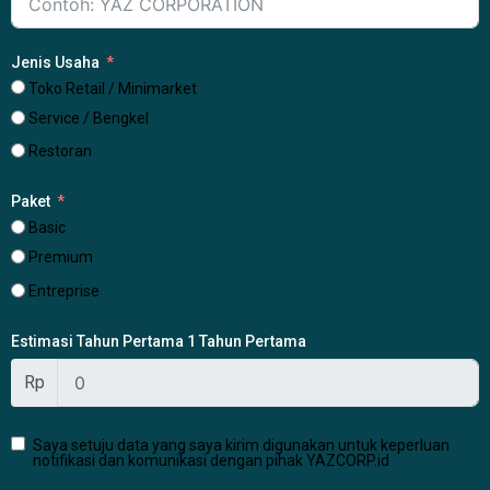
Jenis Usaha
Toko Retail / Minimarket
Service / Bengkel
Restoran
Paket
Basic
Premium
Entreprise
Estimasi Tahun Pertama 1 Tahun Pertama
Rp
Saya setuju data yang saya kirim digunakan untuk keperluan
notifikasi dan komunikasi dengan pihak YAZCORP.id