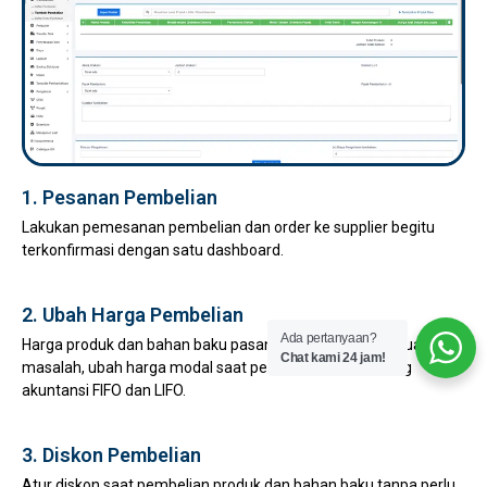
1. Pesanan Pembelian
Lakukan pemesanan pembelian dan order ke supplier begitu
terkonfirmasi dengan satu dashboard.
2. Ubah Harga Pembelian
Ada pertanyaan?
Harga produk dan bahan baku pasang surut bukan lagi suatu
Chat kami 24 jam!
masalah, ubah harga modal saat pembelian, mendukung
akuntansi FIFO dan LIFO.
3. Diskon Pembelian
Atur diskon saat pembelian produk dan bahan baku tanpa perlu