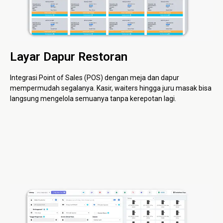
Layar Dapur Restoran
Integrasi Point of Sales (POS) dengan meja dan dapur
mempermudah segalanya. Kasir, waiters hingga juru masak bisa
langsung mengelola semuanya tanpa kerepotan lagi.