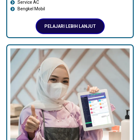
Service AC
Bengkel Mobil
PELAJARI LEBIH LANJUT