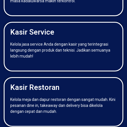
masa kadaluwarsa makin terkontrol.
Kasir Service
Kelola jasa service Anda dengan kasir yang terintegrasi
langsung dengan produk dan teknisi. Jadikan semuanya
lebih mudah!
Kasir Restoran
Kelola meja dan dapur restoran dengan sangat mudah. Kini
pesanan dine in, takeaway dan delivery bisa dikelola
dengan cepat dan mudah.