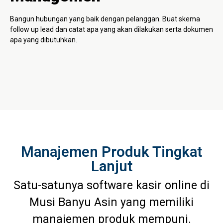
Bangun hubungan yang baik dengan pelanggan. Buat skema
follow up lead dan catat apa yang akan dilakukan serta dokumen
apa yang dibutuhkan.
Manajemen Produk Tingkat
Lanjut
Satu-satunya software kasir online di
Musi Banyu Asin yang memiliki
manajemen produk mempuni.