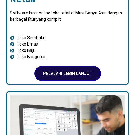
Software kasir online toko retail di Musi Banyu Asin dengan
berbagai fitur yang komplit.
Toko Sembako
Toko Emas
Toko Baju
Toko Bangunan
PELAJARI LEBIH LANJUT