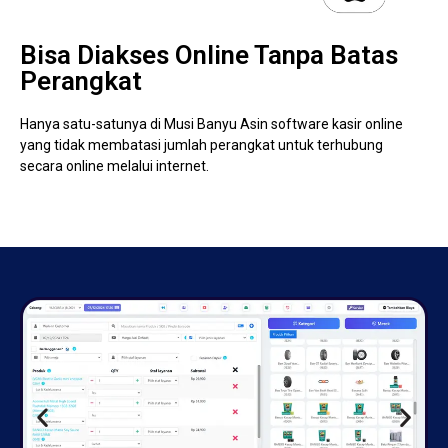
Bisa Diakses Online Tanpa Batas
Perangkat
Hanya satu-satunya di Musi Banyu Asin software kasir online
yang tidak membatasi jumlah perangkat untuk terhubung
secara online melalui internet.