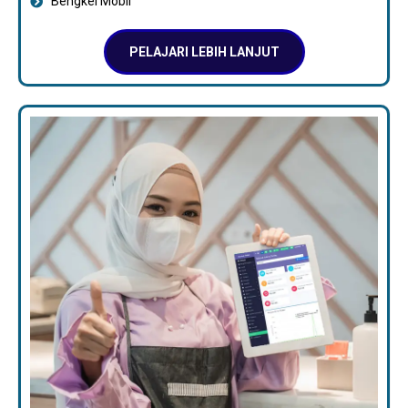
Bengkel Mobil
PELAJARI LEBIH LANJUT