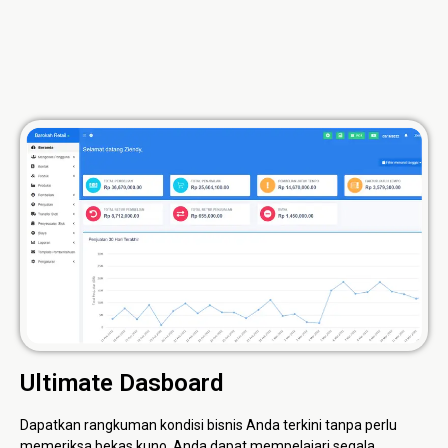
Ultimate Dasboard
Dapatkan rangkuman kondisi bisnis Anda terkini tanpa perlu
memeriksa bekas kuno. Anda dapat mempelajari segala