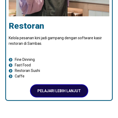
Restoran
Kelola pesanan kini jadi gampang dengan software kasir
restoran di Sambas.
Fine Dinning
Fast Food
Restoran Sushi
Caffe
PELAJARI LEBIH LANJUT