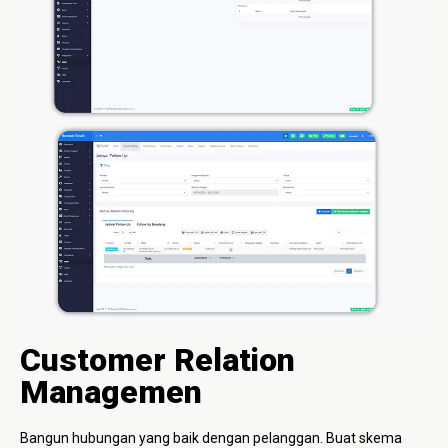
Customer Relation
Managemen
Bangun hubungan yang baik dengan pelanggan. Buat skema