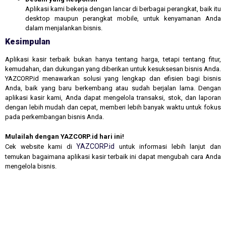
Aplikasi kami bekerja dengan lancar di berbagai perangkat, baik itu
desktop maupun perangkat mobile, untuk kenyamanan Anda
dalam menjalankan bisnis.
Kesimpulan
Aplikasi kasir terbaik bukan hanya tentang harga, tetapi tentang fitur,
kemudahan, dan dukungan yang diberikan untuk kesuksesan bisnis Anda.
YAZCORP.id menawarkan solusi yang lengkap dan efisien bagi bisnis
Anda, baik yang baru berkembang atau sudah berjalan lama. Dengan
aplikasi kasir kami, Anda dapat mengelola transaksi, stok, dan laporan
dengan lebih mudah dan cepat, memberi lebih banyak waktu untuk fokus
pada perkembangan bisnis Anda.
Mulailah dengan YAZCORP.id hari ini!
YAZCORP.id
Cek website kami di
untuk informasi lebih lanjut dan
temukan bagaimana aplikasi kasir terbaik ini dapat mengubah cara Anda
mengelola bisnis.