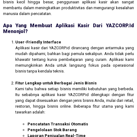
bisnis kecil hingga besar, penggunaan aplikasi kasir akan sangat
membantu dalam meningkatkan produktivitas dan mengurangi kesalahan
manusia dalam pencatatan.
Apa Yang Membuat Aplikasi Kasir Dari YAZCORP.id
Menonjol?
User-Friendly Interface
Aplikasi kasir dari YAZCORP.id dirancang dengan antarmuka yang
mudah dipahami, bahkan bagi pemula sekalipun. Anda tidak perlu
khawatir tentang kurva pembelajaran yang curam. Aplikasi kami
memungkinkan Anda untuk langsung fokus pada operasional
bisnis tanpa kendala teknis.
Fitur Lengkap untuk Berbagai Jenis Bisnis
Kami tahu bahwa setiap bisnis memiliki kebutuhan yang berbeda.
Itu sebabnya aplikasi kasir YAZCORP.id dilengkapi dengan fitur
yang dapat disesuaikan dengan jenis bisnis Anda, mulai dari retail,
restoran, hingga bisnis online. Beberapa fitur utama yang kami
tawarkan adalah:
Pencatatan Transaksi Otomatis
Pengelolaan Stok Barang
Laporan Penjualan Real-Time