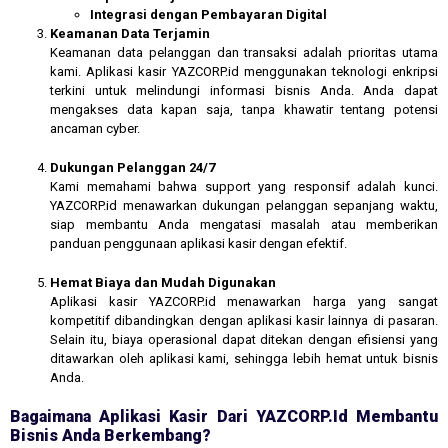
Integrasi dengan Pembayaran Digital
Keamanan Data Terjamin
Keamanan data pelanggan dan transaksi adalah prioritas utama
kami. Aplikasi kasir YAZCORP.id menggunakan teknologi enkripsi
terkini untuk melindungi informasi bisnis Anda. Anda dapat
mengakses data kapan saja, tanpa khawatir tentang potensi
ancaman cyber.
Dukungan Pelanggan 24/7
Kami memahami bahwa support yang responsif adalah kunci.
YAZCORP.id menawarkan dukungan pelanggan sepanjang waktu,
siap membantu Anda mengatasi masalah atau memberikan
panduan penggunaan aplikasi kasir dengan efektif.
Hemat Biaya dan Mudah Digunakan
Aplikasi kasir YAZCORP.id menawarkan harga yang sangat
kompetitif dibandingkan dengan aplikasi kasir lainnya di pasaran.
Selain itu, biaya operasional dapat ditekan dengan efisiensi yang
ditawarkan oleh aplikasi kami, sehingga lebih hemat untuk bisnis
Anda.
Bagaimana Aplikasi Kasir Dari YAZCORP.id Membantu
Bisnis Anda Berkembang?