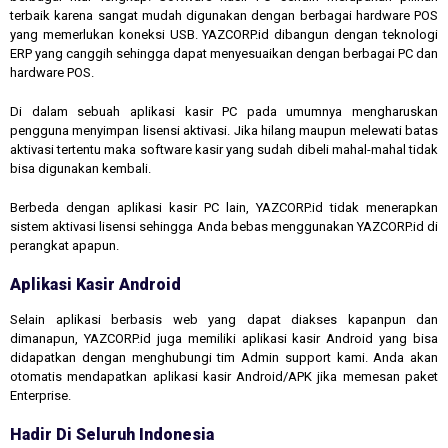
terbaik karena sangat mudah digunakan dengan berbagai hardware POS
yang memerlukan koneksi USB. YAZCORP.id dibangun dengan teknologi
ERP yang canggih sehingga dapat menyesuaikan dengan berbagai PC dan
hardware POS.
Di dalam sebuah aplikasi kasir PC pada umumnya mengharuskan
pengguna menyimpan lisensi aktivasi. Jika hilang maupun melewati batas
aktivasi tertentu maka software kasir yang sudah dibeli mahal-mahal tidak
bisa digunakan kembali.
Berbeda dengan aplikasi kasir PC lain, YAZCORP.id tidak menerapkan
sistem aktivasi lisensi sehingga Anda bebas menggunakan YAZCORP.id di
perangkat apapun.
Aplikasi Kasir Android
Selain aplikasi berbasis web yang dapat diakses kapanpun dan
dimanapun, YAZCORP.id juga memiliki aplikasi kasir Android yang bisa
didapatkan dengan menghubungi tim Admin support kami. Anda akan
otomatis mendapatkan aplikasi kasir Android/APK jika memesan paket
Enterprise.
Hadir Di Seluruh Indonesia