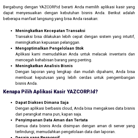
Bergabung dengan YAZCORP.id berarti Anda memilih aplikasi kasir yang
dapat menyesuaikan dengan kebutuhan bisnis Anda. Berikut adalah
beberapa manfaat langsung yang bisa Anda rasakan:
Meningkatkan Kecepatan Transaksi
Transaksi bisa dilakukan lebih cepat dengan sistem yang intuitif,
meningkatkan kepuasan pelanggan.
Mengoptimalkan Pengelolaan Stok
Aplikasi kami memudahkan Anda untuk melacak inventaris dan
mencegah kehabisan barang yang penting.
Meningkatkan Analisis Bisnis
Dengan laporan yang lengkap dan mudah dipahami, Anda bisa
membuat keputusan yang lebih cerdas untuk pengembangan
bisnis Anda.
Kenapa Pilih Aplikasi Kasir YAZCORP.id?
Dapat Diakses Dimana Saja
Dengan aplikasi berbasis cloud, Anda bisa mengakses data bisnis
dari perangkat mana pun, kapan saja.
Penyimpanan Data Aman dan Tertata
Semua data bisnis Anda disimpan dengan aman di server yang
terlindungi, memudahkan pengelolaan data dan laporan.
Desain yang Responsif