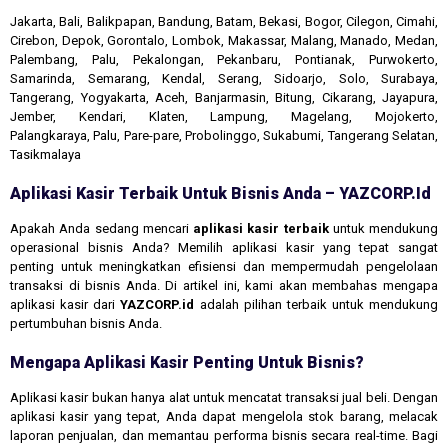
Jakarta, Bali, Balikpapan, Bandung, Batam, Bekasi, Bogor, Cilegon, Cimahi,
Cirebon, Depok, Gorontalo, Lombok, Makassar, Malang, Manado, Medan,
Palembang, Palu, Pekalongan, Pekanbaru, Pontianak, Purwokerto,
Samarinda, Semarang, Kendal, Serang, Sidoarjo, Solo, Surabaya,
Tangerang, Yogyakarta, Aceh, Banjarmasin, Bitung, Cikarang, Jayapura,
Jember, Kendari, Klaten, Lampung, Magelang, Mojokerto,
Palangkaraya, Palu, Pare-pare, Probolinggo, Sukabumi, Tangerang Selatan,
Tasikmalaya
Aplikasi Kasir Terbaik Untuk Bisnis Anda – YAZCORP.id
Apakah Anda sedang mencari
aplikasi kasir terbaik
untuk mendukung
operasional bisnis Anda? Memilih aplikasi kasir yang tepat sangat
penting untuk meningkatkan efisiensi dan mempermudah pengelolaan
transaksi di bisnis Anda. Di artikel ini, kami akan membahas mengapa
aplikasi kasir dari
YAZCORP.id
adalah pilihan terbaik untuk mendukung
pertumbuhan bisnis Anda.
Mengapa Aplikasi Kasir Penting Untuk Bisnis?
Aplikasi kasir bukan hanya alat untuk mencatat transaksi jual beli. Dengan
aplikasi kasir yang tepat, Anda dapat mengelola stok barang, melacak
laporan penjualan, dan memantau performa bisnis secara real-time. Bagi