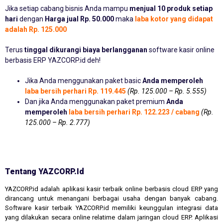
Jika setiap cabang bisnis Anda mampu
menjual 10 produk setiap
hari
dengan
Harga jual Rp. 50.000
maka
laba kotor yang didapat
adalah Rp. 125.000
Terus
tinggal dikurangi biaya berlangganan
software kasir online
berbasis ERP YAZCORP.id deh!
Jika Anda menggunakan paket basic
Anda memperoleh
laba bersih perhari Rp. 119.445
(Rp. 125.000 – Rp. 5.555)
Dan jika Anda menggunakan paket premium
Anda
memperoleh
laba bersih perhari Rp. 122.223 / cabang
(Rp.
125.000 – Rp. 2.777)
Tentang YAZCORP.id
YAZCORP.id adalah aplikasi kasir terbaik online berbasis cloud ERP yang
dirancang untuk menangani berbagai usaha dengan banyak cabang.
Software kasir terbaik YAZCORP.id memiliki keunggulan integrasi data
yang dilakukan secara online relatime dalam jaringan cloud ERP. Aplikasi