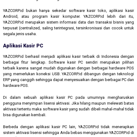
YAZCORP.id bukan hanya sekedar software kasir toko, aplikasi kasir
Android, atau program kasir komputer. YAZCORP.id lebih dari itu,
YAZCORP.id merupakan sistem informasi data dan transaksi bisnis yang
terpusat (centralized, saling terintegrasi, tersinkronisasi dan cocok untuk
segala jenis usaha.
Aplikasi Kasir PC
YAZCORP.id berhasil menjadi aplikasi kasir terbaik di Indonesia dengan
berbagai fitur lengkap. Software kasir PC sendiri merupakan pilihan
terbaik karena sangat mudah digunakan dengan berbagai hardware POS
yang memerlukan koneksi USB. YAZCORP.id dibangun dengan teknologi
ERP yang canggih sehingga dapat menyesuaikan dengan berbagai PC dan
hardware POS.
Di dalam sebuah aplikasi kasir PC pada umumnya mengharuskan
pengguna menyimpan lisensi aktivasi. Jika hilang maupun melewati batas
aktivasi tertentu maka software kasir yang sudah dibeli mahal-mahal tidak
bisa digunakan kembali.
Berbeda dengan aplikasi kasir PC lain, YAZCORP.id tidak menerapkan
sistem aktivasi lisensi sehingga Anda bebas menggunakan YAZCORP.id di