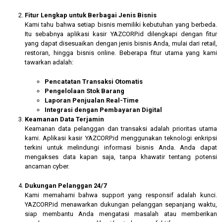
Fitur Lengkap untuk Berbagai Jenis Bisnis
Kami tahu bahwa setiap bisnis memiliki kebutuhan yang berbeda.
Itu sebabnya aplikasi kasir YAZCORP.id dilengkapi dengan fitur
yang dapat disesuaikan dengan jenis bisnis Anda, mulai dari retail,
restoran, hingga bisnis online. Beberapa fitur utama yang kami
tawarkan adalah:
Pencatatan Transaksi Otomatis
Pengelolaan Stok Barang
Laporan Penjualan Real-Time
Integrasi dengan Pembayaran Digital
Keamanan Data Terjamin
Keamanan data pelanggan dan transaksi adalah prioritas utama
kami. Aplikasi kasir YAZCORP.id menggunakan teknologi enkripsi
terkini untuk melindungi informasi bisnis Anda. Anda dapat
mengakses data kapan saja, tanpa khawatir tentang potensi
ancaman cyber.
Dukungan Pelanggan 24/7
Kami memahami bahwa support yang responsif adalah kunci.
YAZCORP.id menawarkan dukungan pelanggan sepanjang waktu,
siap membantu Anda mengatasi masalah atau memberikan