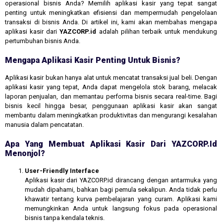
operasional bisnis Anda? Memilih aplikasi kasir yang tepat sangat
penting untuk meningkatkan efisiensi dan mempermudah pengelolaan
transaksi di bisnis Anda. Di artikel ini, kami akan membahas mengapa
aplikasi kasir dari
YAZCORP.id
adalah pilihan terbaik untuk mendukung
pertumbuhan bisnis Anda.
Mengapa Aplikasi Kasir Penting Untuk Bisnis?
Aplikasi kasir bukan hanya alat untuk mencatat transaksi jual beli. Dengan
aplikasi kasir yang tepat, Anda dapat mengelola stok barang, melacak
laporan penjualan, dan memantau performa bisnis secara real-time. Bagi
bisnis kecil hingga besar, penggunaan aplikasi kasir akan sangat
membantu dalam meningkatkan produktivitas dan mengurangi kesalahan
manusia dalam pencatatan.
Apa Yang Membuat Aplikasi Kasir Dari YAZCORP.id
Menonjol?
User-Friendly Interface
Aplikasi kasir dari YAZCORP.id dirancang dengan antarmuka yang
mudah dipahami, bahkan bagi pemula sekalipun. Anda tidak perlu
khawatir tentang kurva pembelajaran yang curam. Aplikasi kami
memungkinkan Anda untuk langsung fokus pada operasional
bisnis tanpa kendala teknis.