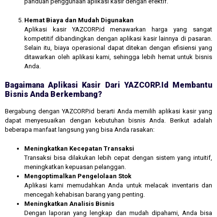
panduan penggunaan aplikasi kasir dengan efektif.
Hemat Biaya dan Mudah Digunakan
Aplikasi kasir YAZCORP.id menawarkan harga yang sangat
kompetitif dibandingkan dengan aplikasi kasir lainnya di pasaran.
Selain itu, biaya operasional dapat ditekan dengan efisiensi yang
ditawarkan oleh aplikasi kami, sehingga lebih hemat untuk bisnis
Anda.
Bagaimana Aplikasi Kasir Dari YAZCORP.id Membantu
Bisnis Anda Berkembang?
Bergabung dengan YAZCORP.id berarti Anda memilih aplikasi kasir yang
dapat menyesuaikan dengan kebutuhan bisnis Anda. Berikut adalah
beberapa manfaat langsung yang bisa Anda rasakan:
Meningkatkan Kecepatan Transaksi
Transaksi bisa dilakukan lebih cepat dengan sistem yang intuitif,
meningkatkan kepuasan pelanggan.
Mengoptimalkan Pengelolaan Stok
Aplikasi kami memudahkan Anda untuk melacak inventaris dan
mencegah kehabisan barang yang penting.
Meningkatkan Analisis Bisnis
Dengan laporan yang lengkap dan mudah dipahami, Anda bisa