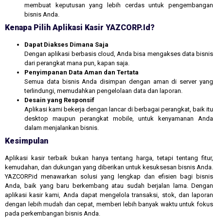
membuat keputusan yang lebih cerdas untuk pengembangan
bisnis Anda.
Kenapa Pilih Aplikasi Kasir YAZCORP.id?
Dapat Diakses Dimana Saja
Dengan aplikasi berbasis cloud, Anda bisa mengakses data bisnis
dari perangkat mana pun, kapan saja.
Penyimpanan Data Aman dan Tertata
Semua data bisnis Anda disimpan dengan aman di server yang
terlindungi, memudahkan pengelolaan data dan laporan.
Desain yang Responsif
Aplikasi kami bekerja dengan lancar di berbagai perangkat, baik itu
desktop maupun perangkat mobile, untuk kenyamanan Anda
dalam menjalankan bisnis.
Kesimpulan
Aplikasi kasir terbaik bukan hanya tentang harga, tetapi tentang fitur,
kemudahan, dan dukungan yang diberikan untuk kesuksesan bisnis Anda.
YAZCORP.id menawarkan solusi yang lengkap dan efisien bagi bisnis
Anda, baik yang baru berkembang atau sudah berjalan lama. Dengan
aplikasi kasir kami, Anda dapat mengelola transaksi, stok, dan laporan
dengan lebih mudah dan cepat, memberi lebih banyak waktu untuk fokus
pada perkembangan bisnis Anda.