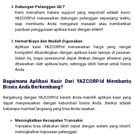
Dukungan Pelanggan 24/7
Kami memahami bahwa support yang responsif adalah kunci.
YAZCORP.id menawarkan dukungan pelanggan sepanjang waktu,
siap membantu Anda mengatasi masalah atau memberikan
panduan penggunaan aplikasi kasir dengan efektif.
Hemat Biaya dan Mudah Digunakan
Aplikasi kasir YAZCORP.id menawarkan harga yang sangat
kompetitif dibandingkan dengan aplikasi kasir lainnya di pasaran.
Selain itu, biaya operasional dapat ditekan dengan efisiensi yang
ditawarkan oleh aplikasi kami, sehingga lebih hemat untuk bisnis
Anda.
Bagaimana Aplikasi Kasir Dari YAZCORP.id Membantu
Bisnis Anda Berkembang?
Bergabung dengan YAZCORP.id berarti Anda memilih aplikasi kasir yang
dapat menyesuaikan dengan kebutuhan bisnis Anda. Berikut adalah
beberapa manfaat langsung yang bisa Anda rasakan:
Meningkatkan Kecepatan Transaksi
Transaksi bisa dilakukan lebih cepat dengan sistem yang intuitif,
meningkatkan kepuasan pelanggan.