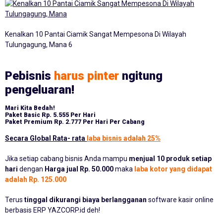
Kenalkan 10 Pantai Ciamik Sangat Mempesona Di Wilayah
Tulungagung, Mana 6
Pebisnis
harus pinter
ngitung
pengeluaran!
Mari Kita Bedah!
Paket Basic
Rp. 5.555 Per Hari
Paket Premium
Rp. 2.777 Per Hari Per Cabang
Secara Global Rata- rata
laba bisnis adalah 25%
Jika setiap cabang bisnis Anda mampu
menjual 10 produk setiap
hari
dengan
Harga jual Rp. 50.000
maka
laba kotor yang didapat
adalah Rp. 125.000
Terus
tinggal dikurangi biaya berlangganan
software kasir online
berbasis ERP YAZCORP.id deh!