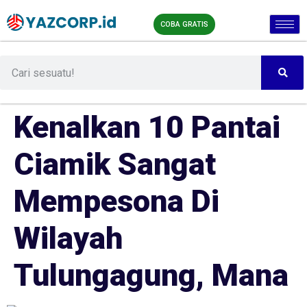
COBA GRATIS
Kenalkan 10 Pantai
Ciamik Sangat
Mempesona Di
Wilayah
Tulungagung, Mana