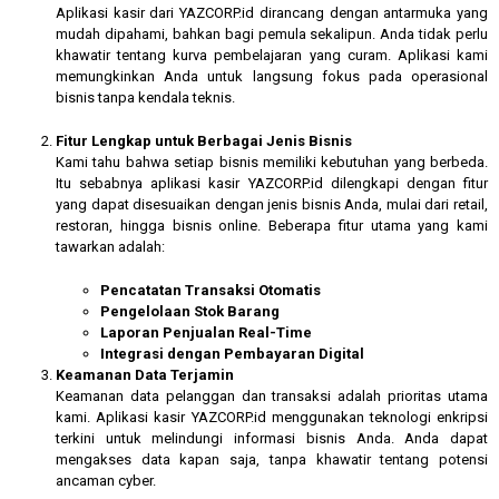
Aplikasi kasir dari YAZCORP.id dirancang dengan antarmuka yang
mudah dipahami, bahkan bagi pemula sekalipun. Anda tidak perlu
khawatir tentang kurva pembelajaran yang curam. Aplikasi kami
memungkinkan Anda untuk langsung fokus pada operasional
bisnis tanpa kendala teknis.
Fitur Lengkap untuk Berbagai Jenis Bisnis
Kami tahu bahwa setiap bisnis memiliki kebutuhan yang berbeda.
Itu sebabnya aplikasi kasir YAZCORP.id dilengkapi dengan fitur
yang dapat disesuaikan dengan jenis bisnis Anda, mulai dari retail,
restoran, hingga bisnis online. Beberapa fitur utama yang kami
tawarkan adalah:
Pencatatan Transaksi Otomatis
Pengelolaan Stok Barang
Laporan Penjualan Real-Time
Integrasi dengan Pembayaran Digital
Keamanan Data Terjamin
Keamanan data pelanggan dan transaksi adalah prioritas utama
kami. Aplikasi kasir YAZCORP.id menggunakan teknologi enkripsi
terkini untuk melindungi informasi bisnis Anda. Anda dapat
mengakses data kapan saja, tanpa khawatir tentang potensi
ancaman cyber.