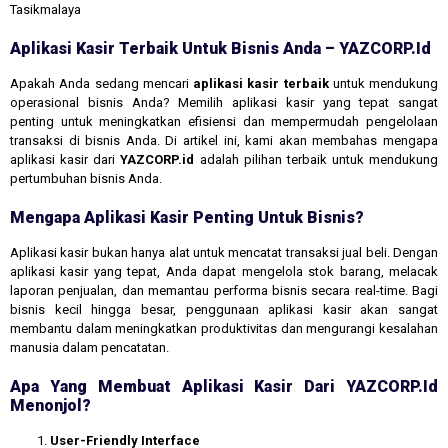
Tasikmalaya
Aplikasi Kasir Terbaik Untuk Bisnis Anda – YAZCORP.id
Apakah Anda sedang mencari
aplikasi kasir terbaik
untuk mendukung
operasional bisnis Anda? Memilih aplikasi kasir yang tepat sangat
penting untuk meningkatkan efisiensi dan mempermudah pengelolaan
transaksi di bisnis Anda. Di artikel ini, kami akan membahas mengapa
aplikasi kasir dari
YAZCORP.id
adalah pilihan terbaik untuk mendukung
pertumbuhan bisnis Anda.
Mengapa Aplikasi Kasir Penting Untuk Bisnis?
Aplikasi kasir bukan hanya alat untuk mencatat transaksi jual beli. Dengan
aplikasi kasir yang tepat, Anda dapat mengelola stok barang, melacak
laporan penjualan, dan memantau performa bisnis secara real-time. Bagi
bisnis kecil hingga besar, penggunaan aplikasi kasir akan sangat
membantu dalam meningkatkan produktivitas dan mengurangi kesalahan
manusia dalam pencatatan.
Apa Yang Membuat Aplikasi Kasir Dari YAZCORP.id
Menonjol?
User-Friendly Interface