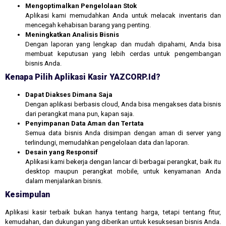
Mengoptimalkan Pengelolaan Stok
Aplikasi kami memudahkan Anda untuk melacak inventaris dan
mencegah kehabisan barang yang penting.
Meningkatkan Analisis Bisnis
Dengan laporan yang lengkap dan mudah dipahami, Anda bisa
membuat keputusan yang lebih cerdas untuk pengembangan
bisnis Anda.
Kenapa Pilih Aplikasi Kasir YAZCORP.id?
Dapat Diakses Dimana Saja
Dengan aplikasi berbasis cloud, Anda bisa mengakses data bisnis
dari perangkat mana pun, kapan saja.
Penyimpanan Data Aman dan Tertata
Semua data bisnis Anda disimpan dengan aman di server yang
terlindungi, memudahkan pengelolaan data dan laporan.
Desain yang Responsif
Aplikasi kami bekerja dengan lancar di berbagai perangkat, baik itu
desktop maupun perangkat mobile, untuk kenyamanan Anda
dalam menjalankan bisnis.
Kesimpulan
Aplikasi kasir terbaik bukan hanya tentang harga, tetapi tentang fitur,
kemudahan, dan dukungan yang diberikan untuk kesuksesan bisnis Anda.