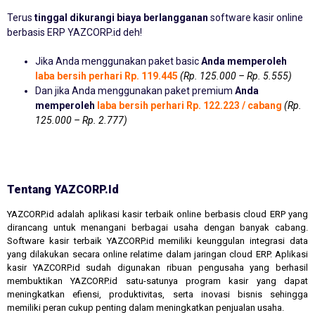
Terus
tinggal dikurangi biaya berlangganan
software kasir online
berbasis ERP YAZCORP.id deh!
Jika Anda menggunakan paket basic
Anda memperoleh
laba bersih perhari Rp. 119.445
(Rp. 125.000 – Rp. 5.555)
Dan jika Anda menggunakan paket premium
Anda
memperoleh
laba bersih perhari Rp. 122.223 / cabang
(Rp.
125.000 – Rp. 2.777)
Tentang YAZCORP.id
YAZCORP.id adalah aplikasi kasir terbaik online berbasis cloud ERP yang
dirancang untuk menangani berbagai usaha dengan banyak cabang.
Software kasir terbaik YAZCORP.id memiliki keunggulan integrasi data
yang dilakukan secara online relatime dalam jaringan cloud ERP. Aplikasi
kasir YAZCORP.id sudah digunakan ribuan pengusaha yang berhasil
membuktikan YAZCORP.id satu-satunya program kasir yang dapat
meningkatkan efiensi, produktivitas, serta inovasi bisnis sehingga
memiliki peran cukup penting dalam meningkatkan penjualan usaha.