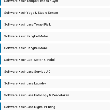
Software Kasir Tempat Fitness / Gym
Software Kasir Yoga & Studio Senam
Software Kasir Jasa Terapi Fisik
Software Kasir Bengkel Motor
Software Kasir Bengkel Mobil
Software Kasir Cuci Motor & Mobil
Software Kasir Jasa Service AC
Software Kasir Jasa Laundry
Software Kasir Jasa Fotocopy & Percetakan
Software Kasir Jasa Digital Printing