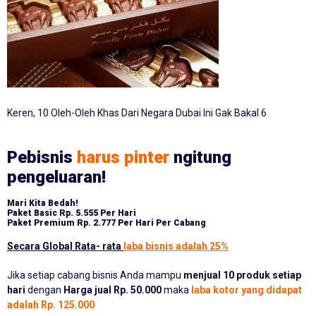
Keren, 10 Oleh-Oleh Khas Dari Negara Dubai Ini Gak Bakal 6
Pebisnis
harus pinter
ngitung
pengeluaran!
Mari Kita Bedah!
Paket Basic
Rp. 5.555 Per Hari
Paket Premium
Rp. 2.777 Per Hari Per Cabang
Secara Global Rata- rata
laba bisnis adalah 25%
Jika setiap cabang bisnis Anda mampu
menjual 10 produk setiap
hari
dengan
Harga jual Rp. 50.000
maka
laba kotor yang didapat
adalah Rp. 125.000