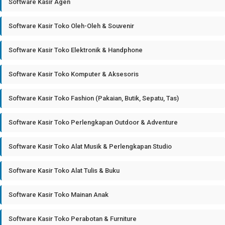
Software Kasir Agen
Software Kasir Toko Oleh-Oleh & Souvenir
Software Kasir Toko Elektronik & Handphone
Software Kasir Toko Komputer & Aksesoris
Software Kasir Toko Fashion (Pakaian, Butik, Sepatu, Tas)
Software Kasir Toko Perlengkapan Outdoor & Adventure
Software Kasir Toko Alat Musik & Perlengkapan Studio
Software Kasir Toko Alat Tulis & Buku
Software Kasir Toko Mainan Anak
Software Kasir Toko Perabotan & Furniture