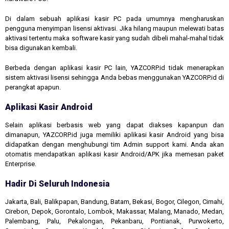
Di dalam sebuah aplikasi kasir PC pada umumnya mengharuskan
pengguna menyimpan lisensi aktivasi. Jika hilang maupun melewati batas
aktivasi tertentu maka software kasir yang sudah dibeli mahal-mahal tidak
bisa digunakan kembali.
Berbeda dengan aplikasi kasir PC lain, YAZCORP.id tidak menerapkan
sistem aktivasi lisensi sehingga Anda bebas menggunakan YAZCORP.id di
perangkat apapun.
Aplikasi Kasir Android
Selain aplikasi berbasis web yang dapat diakses kapanpun dan
dimanapun, YAZCORP.id juga memiliki aplikasi kasir Android yang bisa
didapatkan dengan menghubungi tim Admin support kami. Anda akan
otomatis mendapatkan aplikasi kasir Android/APK jika memesan paket
Enterprise.
Hadir Di Seluruh Indonesia
Jakarta, Bali, Balikpapan, Bandung, Batam, Bekasi, Bogor, Cilegon, Cimahi,
Cirebon, Depok, Gorontalo, Lombok, Makassar, Malang, Manado, Medan,
Palembang, Palu, Pekalongan, Pekanbaru, Pontianak, Purwokerto,