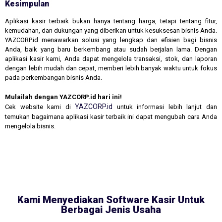
Kesimpulan
Aplikasi kasir terbaik bukan hanya tentang harga, tetapi tentang fitur,
kemudahan, dan dukungan yang diberikan untuk kesuksesan bisnis Anda.
YAZCORP.id menawarkan solusi yang lengkap dan efisien bagi bisnis
Anda, baik yang baru berkembang atau sudah berjalan lama. Dengan
aplikasi kasir kami, Anda dapat mengelola transaksi, stok, dan laporan
dengan lebih mudah dan cepat, memberi lebih banyak waktu untuk fokus
pada perkembangan bisnis Anda.
Mulailah dengan YAZCORP.id hari ini!
YAZCORP.id
Cek website kami di
untuk informasi lebih lanjut dan
temukan bagaimana aplikasi kasir terbaik ini dapat mengubah cara Anda
mengelola bisnis.
Kami Menyediakan Software Kasir Untuk
Berbagai Jenis Usaha