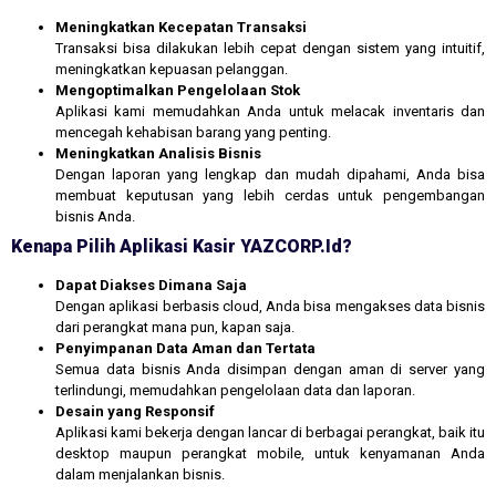
Meningkatkan Kecepatan Transaksi
Transaksi bisa dilakukan lebih cepat dengan sistem yang intuitif,
meningkatkan kepuasan pelanggan.
Mengoptimalkan Pengelolaan Stok
Aplikasi kami memudahkan Anda untuk melacak inventaris dan
mencegah kehabisan barang yang penting.
Meningkatkan Analisis Bisnis
Dengan laporan yang lengkap dan mudah dipahami, Anda bisa
membuat keputusan yang lebih cerdas untuk pengembangan
bisnis Anda.
Kenapa Pilih Aplikasi Kasir YAZCORP.id?
Dapat Diakses Dimana Saja
Dengan aplikasi berbasis cloud, Anda bisa mengakses data bisnis
dari perangkat mana pun, kapan saja.
Penyimpanan Data Aman dan Tertata
Semua data bisnis Anda disimpan dengan aman di server yang
terlindungi, memudahkan pengelolaan data dan laporan.
Desain yang Responsif
Aplikasi kami bekerja dengan lancar di berbagai perangkat, baik itu
desktop maupun perangkat mobile, untuk kenyamanan Anda
dalam menjalankan bisnis.