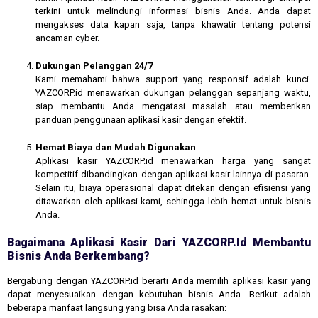
terkini untuk melindungi informasi bisnis Anda. Anda dapat
mengakses data kapan saja, tanpa khawatir tentang potensi
ancaman cyber.
Dukungan Pelanggan 24/7
Kami memahami bahwa support yang responsif adalah kunci.
YAZCORP.id menawarkan dukungan pelanggan sepanjang waktu,
siap membantu Anda mengatasi masalah atau memberikan
panduan penggunaan aplikasi kasir dengan efektif.
Hemat Biaya dan Mudah Digunakan
Aplikasi kasir YAZCORP.id menawarkan harga yang sangat
kompetitif dibandingkan dengan aplikasi kasir lainnya di pasaran.
Selain itu, biaya operasional dapat ditekan dengan efisiensi yang
ditawarkan oleh aplikasi kami, sehingga lebih hemat untuk bisnis
Anda.
Bagaimana Aplikasi Kasir Dari YAZCORP.id Membantu
Bisnis Anda Berkembang?
Bergabung dengan YAZCORP.id berarti Anda memilih aplikasi kasir yang
dapat menyesuaikan dengan kebutuhan bisnis Anda. Berikut adalah
beberapa manfaat langsung yang bisa Anda rasakan: