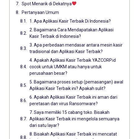
Spot Menarik di Dekatnya
Pertanyaan Umum
1. Apa Aplikasi Kasir Terbaik Di Indonesia?
2. Bagaimana Cara Mendapatakan Aplikasi
Kasir Terbaik di Indonesia?
3. Apa perbedaan mendasar antara mesin kasir
tradisional dan Aplikasi Kasir Terbaik?
4. Apakah Aplikasi Kasir Terbaik YAZCORP.id
cocok untuk UMKM atau hanya untuk
perusahaan besar?
5. Bagaimana proses setup (pemasangan) awal
Aplikasi Kasir Terbaik ini? Apakah sulit?
6. Apakah Aplikasi Kasir Terbaik ini aman dari
peretasan dan virus Ransomware?
7. Saya memiliki 15 cabang toko. Bisakah
Aplikasi Kasir Terbaik ini mengelola semuanya
dari satu layar?
8. Bisakah Aplikasi Kasir Terbaik ini mencatat