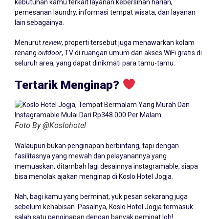
kebutuhan kamu terkait layanan kebersihan harian,
pemesanan laundry, informasi tempat wisata, dan layanan
lain sebagainya.
Menurut
review
, properti tersebut juga menawarkan kolam
renang
outdoor
, TV di ruangan umum dan akses WiFi gratis di
seluruh area, yang dapat dinikmati para tamu-tamu.
Tertarik Menginap?
Foto By @Koslohotel
Walaupun bukan penginapan berbintang, tapi dengan
fasilitasnya yang mewah dan pelayanannya yang
memuaskan, ditambah lagi desainnya instagramable, siapa
bisa menolak ajakan menginap di Koslo Hotel Jogja.
Nah, bagi kamu yang berminat, yuk pesan sekarang juga
sebelum kehabisan. Pasalnya, Koslo Hotel Jogja termasuk
salah satu penginapan dengan banyak peminat loh!