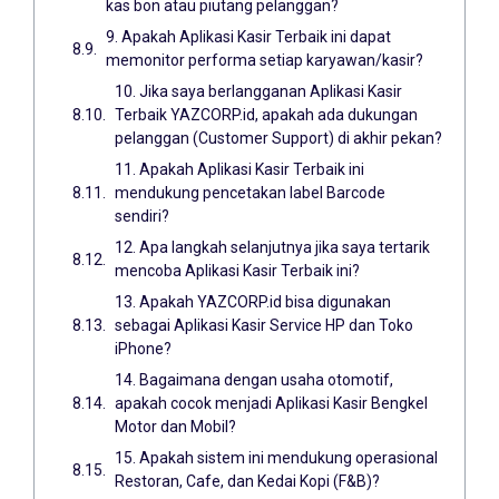
kas bon atau piutang pelanggan?
9. Apakah Aplikasi Kasir Terbaik ini dapat
memonitor performa setiap karyawan/kasir?
10. Jika saya berlangganan Aplikasi Kasir
Terbaik YAZCORP.id, apakah ada dukungan
pelanggan (Customer Support) di akhir pekan?
11. Apakah Aplikasi Kasir Terbaik ini
mendukung pencetakan label Barcode
sendiri?
12. Apa langkah selanjutnya jika saya tertarik
mencoba Aplikasi Kasir Terbaik ini?
13. Apakah YAZCORP.id bisa digunakan
sebagai Aplikasi Kasir Service HP dan Toko
iPhone?
14. Bagaimana dengan usaha otomotif,
apakah cocok menjadi Aplikasi Kasir Bengkel
Motor dan Mobil?
15. Apakah sistem ini mendukung operasional
Restoran, Cafe, dan Kedai Kopi (F&B)?