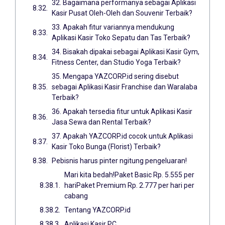
32. Bagaimana performanya sebagai Aplikasi
Kasir Pusat Oleh-Oleh dan Souvenir Terbaik?
33. Apakah fitur variannya mendukung
Aplikasi Kasir Toko Sepatu dan Tas Terbaik?
34. Bisakah dipakai sebagai Aplikasi Kasir Gym,
Fitness Center, dan Studio Yoga Terbaik?
35. Mengapa YAZCORP.id sering disebut
sebagai Aplikasi Kasir Franchise dan Waralaba
Terbaik?
36. Apakah tersedia fitur untuk Aplikasi Kasir
Jasa Sewa dan Rental Terbaik?
37. Apakah YAZCORP.id cocok untuk Aplikasi
Kasir Toko Bunga (Florist) Terbaik?
Pebisnis harus pinter ngitung pengeluaran!
Mari kita bedah!Paket Basic Rp. 5.555 per
hariPaket Premium Rp. 2.777 per hari per
cabang
Tentang YAZCORP.id
Aplikasi Kasir PC