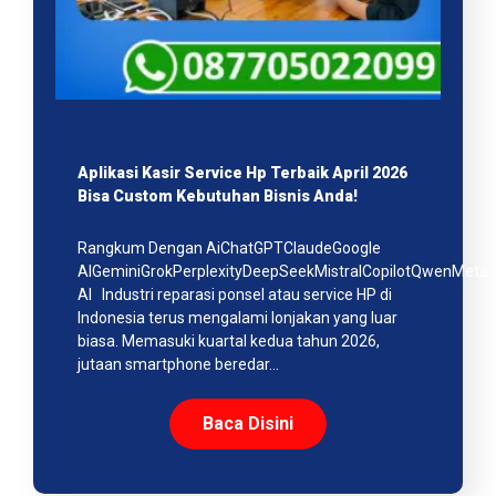
Aplikasi Kasir Service Hp Terbaik April 2026
Bisa Custom Kebutuhan Bisnis Anda!
Rangkum Dengan AiChatGPTClaudeGoogle
AIGeminiGrokPerplexityDeepSeekMistralCopilotQwenMeta
AI Industri reparasi ponsel atau service HP di
Indonesia terus mengalami lonjakan yang luar
biasa. Memasuki kuartal kedua tahun 2026,
jutaan smartphone beredar…
Baca Disini