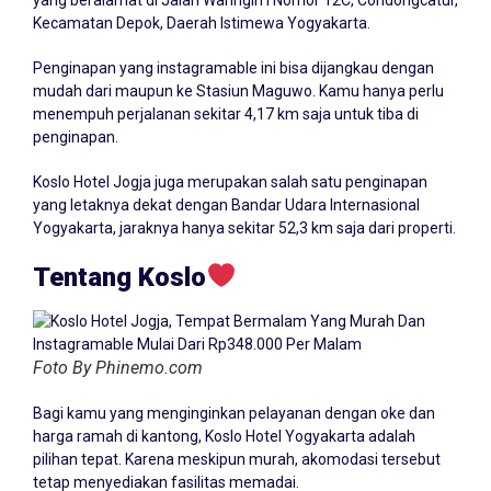
yang beralamat di Jalan Waringin I Nomor 12C, Condongcatur,
Kecamatan Depok, Daerah Istimewa Yogyakarta.
Penginapan yang instagramable ini bisa dijangkau dengan
mudah dari maupun ke Stasiun Maguwo. Kamu hanya perlu
menempuh perjalanan sekitar 4,17 km saja untuk tiba di
penginapan.
Koslo Hotel Jogja juga merupakan salah satu penginapan
yang letaknya dekat dengan Bandar Udara Internasional
Yogyakarta, jaraknya hanya sekitar 52,3 km saja dari properti.
Tentang Koslo
Foto By Phinemo.com
Bagi kamu yang menginginkan pelayanan dengan oke dan
harga ramah di kantong, Koslo Hotel Yogyakarta adalah
pilihan tepat. Karena meskipun murah, akomodasi tersebut
tetap menyediakan fasilitas memadai.