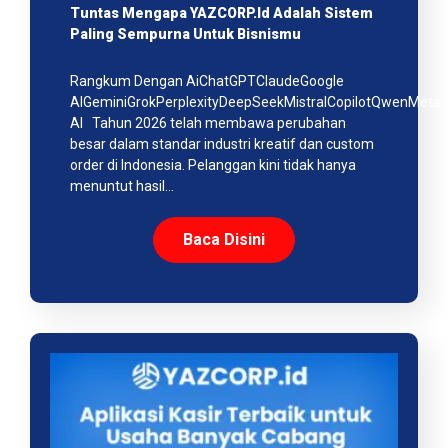
Tuntas Mengapa YAZCORP.id Adalah Sistem
Paling Sempurna Untuk Bisnismu
Rangkum Dengan AiChatGPTClaudeGoogle
AIGeminiGrokPerplexityDeepSeekMistralCopilotQwenMeta
AI Tahun 2026 telah membawa perubahan
besar dalam standar industri kreatif dan custom
order di Indonesia. Pelanggan kini tidak hanya
menuntut hasil…
Baca Disini