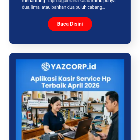
menantang. Tapi bagaimana kalau kamu punya
dua, lima, atau bahkan dua puluh cabang…
Baca Disini