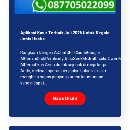
Aplikasi Kasir Terbaik Juli 2026 Untuk Segala
Jenis Usaha
Rangkum Dengan AiChatGPTClaudeGoogle
AIGeminiGrokPerplexityDeepSeekMistralCopilotQwenMeta
AIPernahkah Anda duduk sejenak di meja kerja
Anda, melihat laporan penjualan bulan lalu, lalu
menghela napas panjang karena keuntungan
yang didapat…
Baca Disini