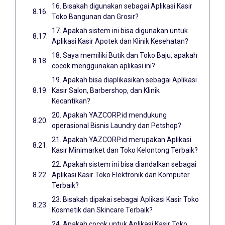
16. Bisakah digunakan sebagai Aplikasi Kasir
Toko Bangunan dan Grosir?
17. Apakah sistem ini bisa digunakan untuk
Aplikasi Kasir Apotek dan Klinik Kesehatan?
18. Saya memiliki Butik dan Toko Baju, apakah
cocok menggunakan aplikasi ini?
19. Apakah bisa diaplikasikan sebagai Aplikasi
Kasir Salon, Barbershop, dan Klinik
Kecantikan?
20. Apakah YAZCORP.id mendukung
operasional Bisnis Laundry dan Petshop?
21. Apakah YAZCORP.id merupakan Aplikasi
Kasir Minimarket dan Toko Kelontong Terbaik?
22. Apakah sistem ini bisa diandalkan sebagai
Aplikasi Kasir Toko Elektronik dan Komputer
Terbaik?
23. Bisakah dipakai sebagai Aplikasi Kasir Toko
Kosmetik dan Skincare Terbaik?
24. Apakah cocok untuk Aplikasi Kasir Toko