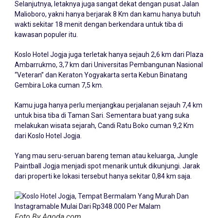
Selanjutnya, letaknya juga sangat dekat dengan pusat Jalan
Malioboro, yakni hanya berjarak 8 Km dan kamu hanya butuh
wakti sekitar 18 menit dengan berkendara untuk tiba di
kawasan populer itu.
Koslo Hotel Jogja juga terletak hanya sejauh 2,6 km dari Plaza
Ambarrukmo, 3,7 km dari Universitas Pembangunan Nasional
“Veteran” dan Keraton Yogyakarta serta Kebun Binatang
Gembira Loka cuman 7,5 km.
Kamu juga hanya perlu menjangkau perjalanan sejauh 7,4 km
untuk bisa tiba di Taman Sari. Sementara buat yang suka
melakukan wisata sejarah, Candi Ratu Boko cuman 9,2 Km
dari Koslo Hotel Jogja.
Yang mau seru-seruan bareng teman atau keluarga, Jungle
Paintball Jogja menjadi spot menarik untuk dikunjungi. Jarak
dari properti ke lokasi tersebut hanya sekitar 0,84 km saja.
Foto By Agoda.com