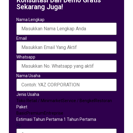
Konsultasi Dan Demo Gratis
Sekarang Juga!
Nama Lengkap
Email
Whatsapp
Nama Usaha
Jenis Usaha
Toko Retail / Minimarket
Service / Bengkel
Restoran
Paket
Basic
Premium
Entreprise
Estimasi Tahun Pertama 1 Tahun Pertama
Rp