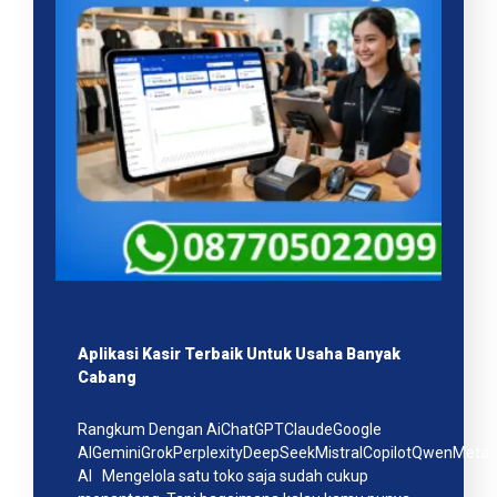
Aplikasi Kasir Terbaik Untuk Usaha Banyak
Cabang
Rangkum Dengan AiChatGPTClaudeGoogle
AIGeminiGrokPerplexityDeepSeekMistralCopilotQwenMeta
AI Mengelola satu toko saja sudah cukup