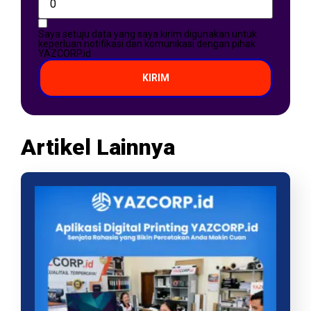
Saya setuju data yang saya kirim digunakan untuk
keperluan notifikasi dan komunikasi dengan pihak
YAZCORP.id
KIRIM
Artikel Lainnya