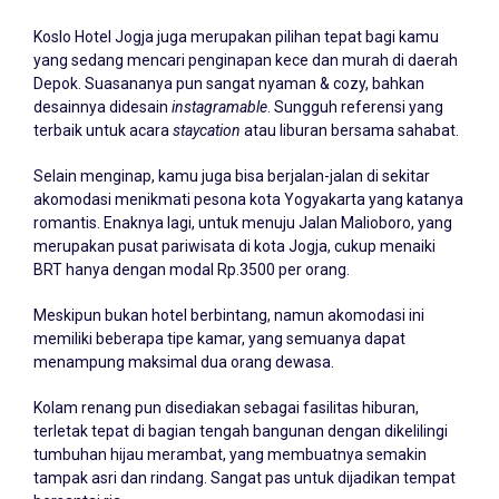
Koslo Hotel Jogja juga merupakan pilihan tepat bagi kamu
yang sedang mencari penginapan kece dan murah di daerah
Depok. Suasananya pun sangat nyaman & cozy, bahkan
desainnya didesain
instagramable
. Sungguh referensi yang
terbaik untuk acara
staycation
atau liburan bersama sahabat.
Selain menginap, kamu juga bisa berjalan-jalan di sekitar
akomodasi menikmati pesona kota Yogyakarta yang katanya
romantis. Enaknya lagi, untuk menuju Jalan Malioboro, yang
merupakan pusat pariwisata di kota Jogja, cukup menaiki
BRT hanya dengan modal Rp.3500 per orang.
Meskipun bukan hotel berbintang, namun akomodasi ini
memiliki beberapa tipe kamar, yang semuanya dapat
menampung maksimal dua orang dewasa.
Kolam renang pun disediakan sebagai fasilitas hiburan,
terletak tepat di bagian tengah bangunan dengan dikelilingi
tumbuhan hijau merambat, yang membuatnya semakin
tampak asri dan rindang. Sangat pas untuk dijadikan tempat