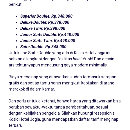
berikut:
Superior Double: Rp.348.000
Deluxe
Double: Rp.378.000
Deluxe
Twin: Rp.398.000
Junior Suite
Double: Rp.448.000
Junior Suite
Twin: Rp.498.000
Suite
Double: Rp.548.000
Untuk tipe Suite Double yang ada di Koslo Hotel Jogja ini
bahkan dilengkapi dengan fasilitas
bathtub
loh! Dan desain
arsitekturnyapun mengusung gaya modern minimalis.
Biaya menginap yang ditawarkan sudah termasuk sarapan
gratis dan setiap tamu harus mengikuti kebijakan dilarang
merokok di dalam kamar.
Dan perlu untuk diketahui, bahwa harga yang ditawarkan bisa
berubah sewaktu-waktu tanpa pemberitahuan, sesuai
dengan kebijakan pengelola. Silahkan hubungi resepsionis
Koslo Hotel Jogja, guna mendapatkan daftar tarif menginap
terbaru.