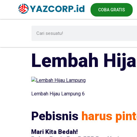
COBA GRATIS
Lembah Hij
Lembah Hijau Lampung 6
Pebisnis
harus pint
Mari Kita Bedah!