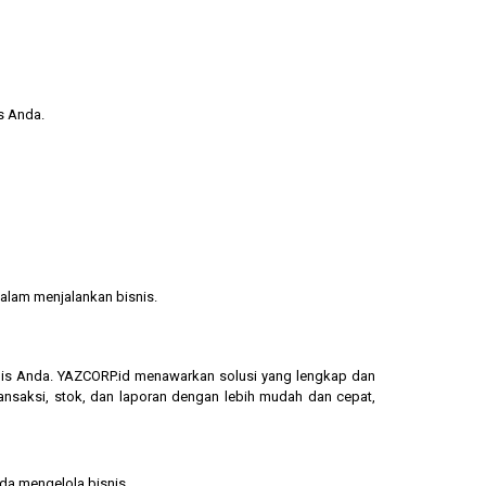
s Anda.
alam menjalankan bisnis.
isnis Anda. YAZCORP.id menawarkan solusi yang lengkap dan
ransaksi, stok, dan laporan dengan lebih mudah dan cepat,
nda mengelola bisnis.