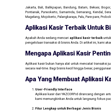
Jakarta, Bali, Balikpapan, Bandung, Batam, Bekasi, Bogo
Pontianak, Purwokerto, Samarinda, Semarang, Kendal, Seran
Magelang, Mojokerto, Palangkaraya, Palu, Pare-pare, Probo
Aplikasi Kasir Terbaik Untuk 
Apakah Anda sedang mencari
aplikasi kasir terbaik
untuk
pengelolaan transaksi di bisnis Anda. Di artikel ini, kami 
Mengapa Aplikasi Kasir Pentin
Aplikasi kasir bukan hanya alat untuk mencatat transaksi 
secara real-time. Bagi bisnis kecil hingga besar, penggun
Apa Yang Membuat Aplikasi Ka
User-Friendly Interface
Aplikasi kasir dari YAZCORP.id dirancang dengan an
kami memungkinkan Anda untuk langsung fokus pada 
Fitur Lengkap untuk Berbagai Jenis Bisnis