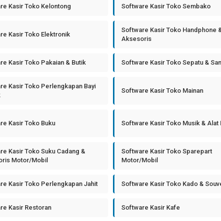
re Kasir Toko Kelontong
Software Kasir Toko Sembako
Software Kasir Toko Handphone 
re Kasir Toko Elektronik
Aksesoris
re Kasir Toko Pakaian & Butik
Software Kasir Toko Sepatu & Sa
re Kasir Toko Perlengkapan Bayi
Software Kasir Toko Mainan
k
re Kasir Toko Buku
Software Kasir Toko Musik & Alat
re Kasir Toko Suku Cadang &
Software Kasir Toko Sparepart
ris Motor/Mobil
Motor/Mobil
re Kasir Toko Perlengkapan Jahit
Software Kasir Toko Kado & Souv
re Kasir Restoran
Software Kasir Kafe