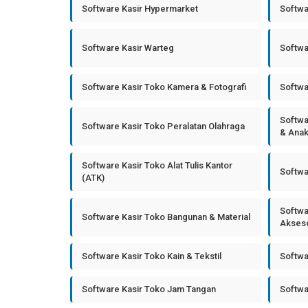
Software Kasir Hypermarket
Softwa
Software Kasir Warteg
Softwa
Software Kasir Toko Kamera & Fotografi
Softwa
Softwa
Software Kasir Toko Peralatan Olahraga
& Ana
Software Kasir Toko Alat Tulis Kantor
Softwa
(ATK)
Softwa
Software Kasir Toko Bangunan & Material
Akseso
Software Kasir Toko Kain & Tekstil
Softwa
Software Kasir Toko Jam Tangan
Softwa