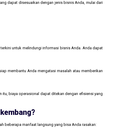
yang dapat disesuaikan dengan jenis bisnis Anda, mulai dari
terkini untuk melindungi informasi bisnis Anda. Anda dapat
 siap membantu Anda mengatasi masalah atau memberikan
 itu, biaya operasional dapat ditekan dengan efisiensi yang
erkembang?
lah beberapa manfaat langsung yang bisa Anda rasakan: