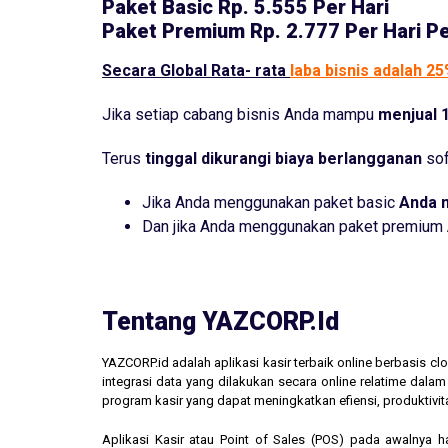
Paket Basic
Rp. 5.555 Per Hari
Paket Premium
Rp. 2.777 Per Hari P
Secara Global Rata- rata
laba bisnis adalah 2
Jika setiap cabang bisnis Anda mampu
menjual 1
Terus
tinggal dikurangi biaya berlangganan
sof
Jika Anda menggunakan paket basic
Anda 
Dan jika Anda menggunakan paket premium
Tentang YAZCORP.id
YAZCORP.id adalah aplikasi kasir terbaik online berbasis 
integrasi data yang dilakukan secara online relatime dal
program kasir yang dapat meningkatkan efiensi, produktivit
Aplikasi Kasir atau Point of Sales (POS) pada awalnya 