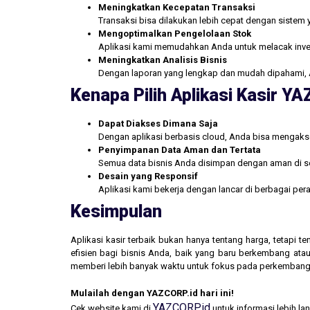
Meningkatkan Kecepatan Transaksi
Transaksi bisa dilakukan lebih cepat dengan sistem 
Mengoptimalkan Pengelolaan Stok
Aplikasi kami memudahkan Anda untuk melacak inve
Meningkatkan Analisis Bisnis
Dengan laporan yang lengkap dan mudah dipahami, 
Kenapa Pilih Aplikasi Kasir Y
Dapat Diakses Dimana Saja
Dengan aplikasi berbasis cloud, Anda bisa mengakse
Penyimpanan Data Aman dan Tertata
Semua data bisnis Anda disimpan dengan aman di se
Desain yang Responsif
Aplikasi kami bekerja dengan lancar di berbagai pe
Kesimpulan
Aplikasi kasir terbaik bukan hanya tentang harga, tetapi
efisien bagi bisnis Anda, baik yang baru berkembang atau
memberi lebih banyak waktu untuk fokus pada perkembang
Mulailah dengan YAZCORP.id hari ini!
YAZCORP.id
Cek website kami di
untuk informasi lebih la