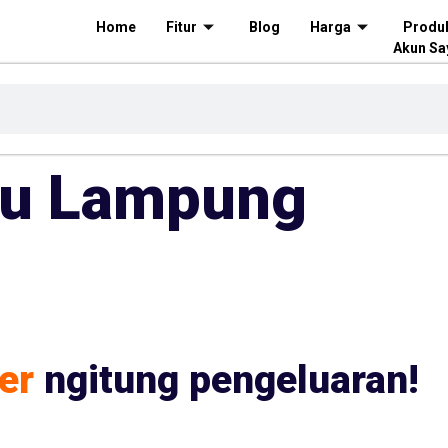
Home
Fitur
Blog
Harga
Produ
Akun Sa
au Lampung
er
ngitung pengeluaran!