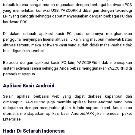
terbaik karena sangat mudah digunakan dengan berbagai hardware POS
yang memerlukan koneksi USB. YAZCORP.id dibangun dengan teknologi
ERP yang canggih sehingga dapat menyesuaikan dengan berbagai PC dan
hardware POS.
Di dalam sebuah aplikasi kasir PC pada umumnya mengharuskan
pengguna menyimpan lisensi aktivasi. Jika hilang maupun melewati batas
aktivasi tertentu maka software kasir yang sudah dibeli mahal-mahal tidak
bisa digunakan kembali.
Berbeda dengan aplikasi kasir PC lain, YAZCORP.id tidak menerapkan
sistem aktivasi lisensi sehingga Anda bebas menggunakan YAZCORP.id di
perangkat apapun.
Aplikasi Kasir Android
Selain aplikasi berbasis web yang dapat diakses kapanpun dan
dimanapun, YAZCORP.id juga memiliki aplikasi kasir Android yang bisa
didapatkan dengan menghubungi tim Admin support kami. Anda akan
otomatis mendapatkan aplikasi kasir Android/APK jika memesan paket
Enterprise.
Hadir Di Seluruh Indonesia