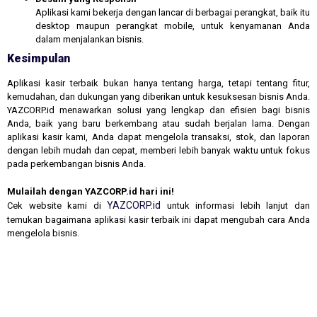
Aplikasi kami bekerja dengan lancar di berbagai perangkat, baik itu
desktop maupun perangkat mobile, untuk kenyamanan Anda
dalam menjalankan bisnis.
Kesimpulan
Aplikasi kasir terbaik bukan hanya tentang harga, tetapi tentang fitur,
kemudahan, dan dukungan yang diberikan untuk kesuksesan bisnis Anda.
YAZCORP.id menawarkan solusi yang lengkap dan efisien bagi bisnis
Anda, baik yang baru berkembang atau sudah berjalan lama. Dengan
aplikasi kasir kami, Anda dapat mengelola transaksi, stok, dan laporan
dengan lebih mudah dan cepat, memberi lebih banyak waktu untuk fokus
pada perkembangan bisnis Anda.
Mulailah dengan YAZCORP.id hari ini!
YAZCORP.id
Cek website kami di
untuk informasi lebih lanjut dan
temukan bagaimana aplikasi kasir terbaik ini dapat mengubah cara Anda
mengelola bisnis.