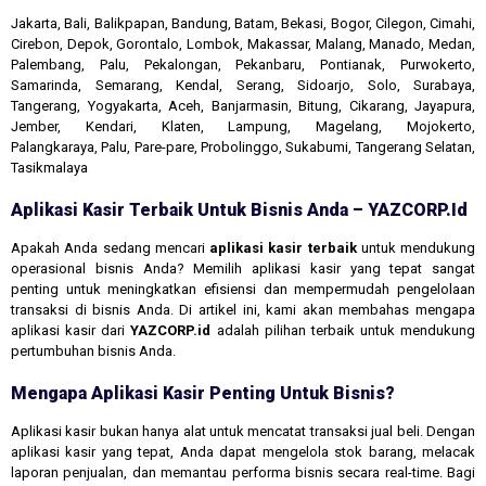
Jakarta, Bali, Balikpapan, Bandung, Batam, Bekasi, Bogor, Cilegon, Cimahi,
Cirebon, Depok, Gorontalo, Lombok, Makassar, Malang, Manado, Medan,
Palembang, Palu, Pekalongan, Pekanbaru, Pontianak, Purwokerto,
Samarinda, Semarang, Kendal, Serang, Sidoarjo, Solo, Surabaya,
Tangerang, Yogyakarta, Aceh, Banjarmasin, Bitung, Cikarang, Jayapura,
Jember, Kendari, Klaten, Lampung, Magelang, Mojokerto,
Palangkaraya, Palu, Pare-pare, Probolinggo, Sukabumi, Tangerang Selatan,
Tasikmalaya
Aplikasi Kasir Terbaik Untuk Bisnis Anda – YAZCORP.id
Apakah Anda sedang mencari
aplikasi kasir terbaik
untuk mendukung
operasional bisnis Anda? Memilih aplikasi kasir yang tepat sangat
penting untuk meningkatkan efisiensi dan mempermudah pengelolaan
transaksi di bisnis Anda. Di artikel ini, kami akan membahas mengapa
aplikasi kasir dari
YAZCORP.id
adalah pilihan terbaik untuk mendukung
pertumbuhan bisnis Anda.
Mengapa Aplikasi Kasir Penting Untuk Bisnis?
Aplikasi kasir bukan hanya alat untuk mencatat transaksi jual beli. Dengan
aplikasi kasir yang tepat, Anda dapat mengelola stok barang, melacak
laporan penjualan, dan memantau performa bisnis secara real-time. Bagi