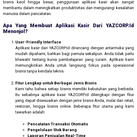
bisnis kecil hingga besar, penggunaan aplikasi kasir akan sangat
membantu dalam meningkatkan produktivitas dan mengurangi kesalahan
manusia dalam pencatatan.
Apa Yang Membuat Aplikasi Kasir Dari YAZCORP.id
Menonjol?
User-Friendly Interface
Aplikasi kasir dari YAZCORP.id dirancang dengan antarmuka yang
mudah dipahami, bahkan bagi pemula sekalipun. Anda tidak perlu
khawatir tentang kurva pembelajaran yang curam. Aplikasi kami
memungkinkan Anda untuk langsung fokus pada operasional
bisnis tanpa kendala teknis.
Fitur Lengkap untuk Berbagai Jenis Bisnis
Kami tahu bahwa setiap bisnis memiliki kebutuhan yang berbeda.
Itu sebabnya aplikasi kasir YAZCORP.id dilengkapi dengan fitur
yang dapat disesuaikan dengan jenis bisnis Anda, mulai dari retail,
restoran, hingga bisnis online. Beberapa fitur utama yang kami
tawarkan adalah:
Pencatatan Transaksi Otomatis
Pengelolaan Stok Barang
Laporan Penjualan Real-Time