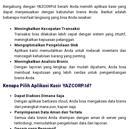
Bergabung dengan YAZCORP.id berarti Anda memilih aplikasi kasir yang
dapat menyesuaikan dengan kebutuhan bisnis Anda. Berikut adalah
beberapa manfaat langsung yang bisa Anda rasakan:
Meningkatkan Kecepatan Transaksi
Transaksi bisa dilakukan lebih cepat dengan sistem yang intuitif,
meningkatkan kepuasan pelanggan.
Mengoptimalkan Pengelolaan Stok
Aplikasi kami memudahkan Anda untuk melacak inventaris dan
mencegah kehabisan barang yang penting.
Meningkatkan Analisis Bisnis
Dengan laporan yang lengkap dan mudah dipahami, Anda bisa
membuat keputusan yang lebih cerdas untuk pengembangan
bisnis Anda.
Kenapa Pilih Aplikasi Kasir YAZCORP.id?
Dapat Diakses Dimana Saja
Dengan aplikasi berbasis cloud, Anda bisa mengakses data bisnis
dari perangkat mana pun, kapan saja.
Penyimpanan Data Aman dan Tertata
Semua data bisnis Anda disimpan dengan aman di server yang
terlindungi, memudahkan pengelolaan data dan laporan.
Desain yang Responsif