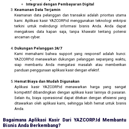
Integrasi dengan Pembayaran Digital
Keamanan Data Terjamin
Keamanan data pelanggan dan transaksi adalah prioritas utama
kami. Aplikasi kasir YAZCORP.id menggunakan teknologi enkripsi
terkini untuk melindungi informasi bisnis Anda. Anda dapat
mengakses data kapan saja, tanpa khawatir tentang potensi
ancaman cyber.
Dukungan Pelanggan 24/7
Kami memahami bahwa support yang responsif adalah kunci.
YAZCORP.id menawarkan dukungan pelanggan sepanjang waktu,
siap membantu Anda mengatasi masalah atau memberikan
panduan penggunaan aplikasi kasir dengan efektif.
Hemat Biaya dan Mudah Digunakan
Aplikasi kasir YAZCORP.id menawarkan harga yang sangat
kompetitif dibandingkan dengan aplikasi kasir lainnya di pasaran.
Selain itu, biaya operasional dapat ditekan dengan efisiensi yang
ditawarkan oleh aplikasi kami, sehingga lebih hemat untuk bisnis
Anda.
Bagaimana Aplikasi Kasir Dari YAZCORP.id Membantu
Bisnis Anda Berkembang?