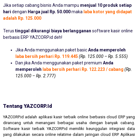
Jika setiap cabang bisnis Anda mampu
menjual 10 produk setiap
hari
dengan
Harga jual Rp. 50.000
maka
laba kotor yang didapat
adalah Rp. 125.000
Terus
tinggal dikurangi biaya berlangganan
software kasir online
berbasis ERP YAZCORP.id deh!
Jika Anda menggunakan paket basic
Anda memperoleh
laba bersih perhari Rp. 119.445
(Rp. 125.000 – Rp. 5.555)
Dan jika Anda menggunakan paket premium
Anda
memperoleh
laba bersih perhari Rp. 122.223 / cabang
(Rp.
125.000 – Rp. 2.777)
Tentang YAZCORP.id
YAZCORP.id adalah aplikasi kasir terbaik online berbasis cloud ERP yang
dirancang untuk menangani berbagai usaha dengan banyak cabang.
Software kasir terbaik YAZCORP.id memiliki keunggulan integrasi data
yang dilakukan secara online relatime dalam jaringan cloud ERP. Aplikasi