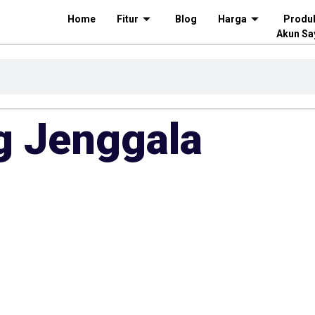
Home
Fitur
Blog
Harga
Produ
Akun Sa
g Jenggala