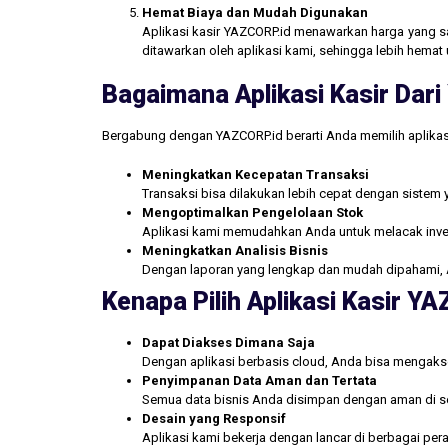
Hemat Biaya dan Mudah Digunakan
Aplikasi kasir YAZCORP.id menawarkan harga yang san
ditawarkan oleh aplikasi kami, sehingga lebih hemat 
Bagaimana Aplikasi Kasir Da
Bergabung dengan YAZCORP.id berarti Anda memilih aplikas
Meningkatkan Kecepatan Transaksi
Transaksi bisa dilakukan lebih cepat dengan sistem 
Mengoptimalkan Pengelolaan Stok
Aplikasi kami memudahkan Anda untuk melacak inve
Meningkatkan Analisis Bisnis
Dengan laporan yang lengkap dan mudah dipahami, 
Kenapa Pilih Aplikasi Kasir Y
Dapat Diakses Dimana Saja
Dengan aplikasi berbasis cloud, Anda bisa mengakse
Penyimpanan Data Aman dan Tertata
Semua data bisnis Anda disimpan dengan aman di se
Desain yang Responsif
Aplikasi kami bekerja dengan lancar di berbagai pe