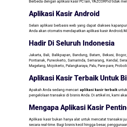
Berbeda dengan aplikasi kasir PC lain, YAZCORP.id tidak 
Aplikasi Kasir Android
Selain aplikasi berbasis web yang dapat diakses kapanpu
Anda akan otomatis mendapatkan aplikasi kasir Android/AP
Hadir Di Seluruh Indonesia
Jakarta, Bali, Balikpapan, Bandung, Batam, Bekasi, Bogo
Pontianak, Purwokerto, Samarinda, Semarang, Kendal, Seran
Magelang, Mojokerto, Palangkaraya, Palu, Pare-pare, Probo
Aplikasi Kasir Terbaik Untuk 
Apakah Anda sedang mencari
aplikasi kasir terbaik
untuk
pengelolaan transaksi di bisnis Anda. Di artikel ini, kami 
Mengapa Aplikasi Kasir Pentin
Aplikasi kasir bukan hanya alat untuk mencatat transaksi 
secara real-time. Bagi bisnis kecil hingga besar, penggun