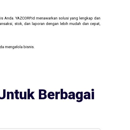
isnis Anda. YAZCORP.id menawarkan solusi yang lengkap dan
ransaksi, stok, dan laporan dengan lebih mudah dan cepat,
nda mengelola bisnis.
Untuk Berbagai