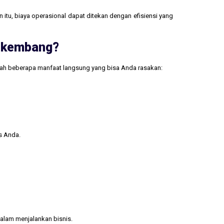
 itu, biaya operasional dapat ditekan dengan efisiensi yang
erkembang?
lah beberapa manfaat langsung yang bisa Anda rasakan:
s Anda.
alam menjalankan bisnis.