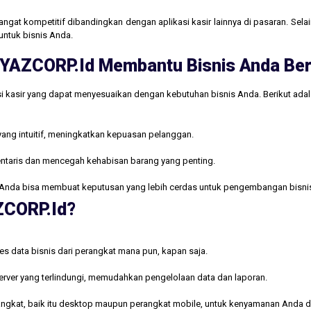
gat kompetitif dibandingkan dengan aplikasi kasir lainnya di pasaran. Selain
untuk bisnis Anda.
ri YAZCORP.id Membantu Bisnis Anda B
i kasir yang dapat menyesuaikan dengan kebutuhan bisnis Anda. Berikut ada
yang intuitif, meningkatkan kepuasan pelanggan.
ntaris dan mencegah kehabisan barang yang penting.
Anda bisa membuat keputusan yang lebih cerdas untuk pengembangan bisni
AZCORP.id?
s data bisnis dari perangkat mana pun, kapan saja.
rver yang terlindungi, memudahkan pengelolaan data dan laporan.
rangkat, baik itu desktop maupun perangkat mobile, untuk kenyamanan Anda d