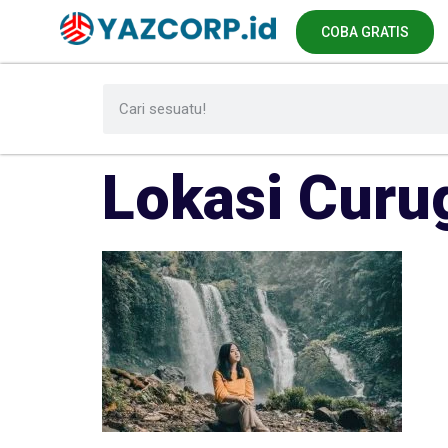
COBA GRATIS
Lokasi Curu