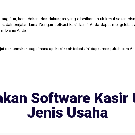
 tentang fitur, kemudahan, dan dukungan yang diberikan untuk kesuksesan b
 sudah berjalan lama. Dengan aplikasi kasir kami, Anda dapat mengelola t
an bisnis Anda.
njut dan temukan bagaimana aplikasi kasir terbaik ini dapat mengubah cara A
kan Software Kasir 
Jenis Usaha