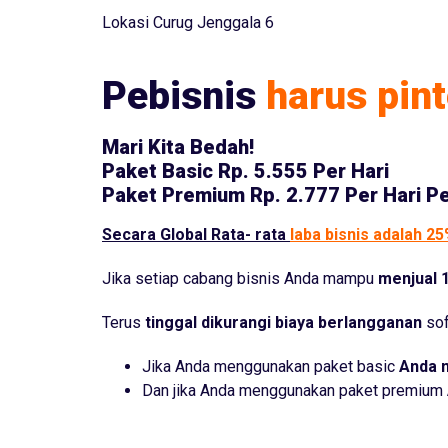
Lokasi Curug Jenggala 6
Pebisnis
harus pint
Mari Kita Bedah!
Paket Basic
Rp. 5.555 Per Hari
Paket Premium
Rp. 2.777 Per Hari P
Secara Global Rata- rata
laba bisnis adalah 2
Jika setiap cabang bisnis Anda mampu
menjual 1
Terus
tinggal dikurangi biaya berlangganan
sof
Jika Anda menggunakan paket basic
Anda 
Dan jika Anda menggunakan paket premium