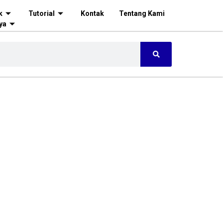
k
Tutorial
Kontak
Tentang Kami
ya