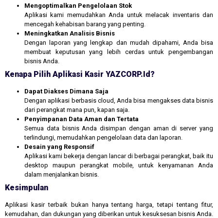
Mengoptimalkan Pengelolaan Stok
Aplikasi kami memudahkan Anda untuk melacak inventaris dan
mencegah kehabisan barang yang penting.
Meningkatkan Analisis Bisnis
Dengan laporan yang lengkap dan mudah dipahami, Anda bisa
membuat keputusan yang lebih cerdas untuk pengembangan
bisnis Anda.
Kenapa Pilih Aplikasi Kasir YAZCORP.id?
Dapat Diakses Dimana Saja
Dengan aplikasi berbasis cloud, Anda bisa mengakses data bisnis
dari perangkat mana pun, kapan saja.
Penyimpanan Data Aman dan Tertata
Semua data bisnis Anda disimpan dengan aman di server yang
terlindungi, memudahkan pengelolaan data dan laporan.
Desain yang Responsif
Aplikasi kami bekerja dengan lancar di berbagai perangkat, baik itu
desktop maupun perangkat mobile, untuk kenyamanan Anda
dalam menjalankan bisnis.
Kesimpulan
Aplikasi kasir terbaik bukan hanya tentang harga, tetapi tentang fitur,
kemudahan, dan dukungan yang diberikan untuk kesuksesan bisnis Anda.