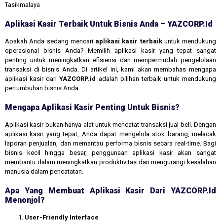
Tasikmalaya
Aplikasi Kasir Terbaik Untuk Bisnis Anda – YAZCORP.id
Apakah Anda sedang mencari
aplikasi kasir terbaik
untuk mendukung
operasional bisnis Anda? Memilih aplikasi kasir yang tepat sangat
penting untuk meningkatkan efisiensi dan mempermudah pengelolaan
transaksi di bisnis Anda. Di artikel ini, kami akan membahas mengapa
aplikasi kasir dari
YAZCORP.id
adalah pilihan terbaik untuk mendukung
pertumbuhan bisnis Anda.
Mengapa Aplikasi Kasir Penting Untuk Bisnis?
Aplikasi kasir bukan hanya alat untuk mencatat transaksi jual beli. Dengan
aplikasi kasir yang tepat, Anda dapat mengelola stok barang, melacak
laporan penjualan, dan memantau performa bisnis secara real-time. Bagi
bisnis kecil hingga besar, penggunaan aplikasi kasir akan sangat
membantu dalam meningkatkan produktivitas dan mengurangi kesalahan
manusia dalam pencatatan.
Apa Yang Membuat Aplikasi Kasir Dari YAZCORP.id
Menonjol?
User-Friendly Interface