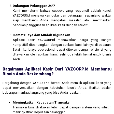
Dukungan Pelanggan 24/7
Kami memahami bahwa support yang responsif adalah kunci.
YAZCORP.id menawarkan dukungan pelanggan sepanjang waktu,
siap membantu Anda mengatasi masalah atau memberikan
panduan penggunaan aplikasi kasir dengan efektif.
Hemat Biaya dan Mudah Digunakan
Aplikasi kasir YAZCORP.id menawarkan harga yang sangat
kompetitif dibandingkan dengan aplikasi kasir lainnya di pasaran.
Selain itu, biaya operasional dapat ditekan dengan efisiensi yang
ditawarkan oleh aplikasi kami, sehingga lebih hemat untuk bisnis
Anda.
Bagaimana Aplikasi Kasir Dari YAZCORP.id Membantu
Bisnis Anda Berkembang?
Bergabung dengan YAZCORP.id berarti Anda memilih aplikasi kasir yang
dapat menyesuaikan dengan kebutuhan bisnis Anda. Berikut adalah
beberapa manfaat langsung yang bisa Anda rasakan:
Meningkatkan Kecepatan Transaksi
Transaksi bisa dilakukan lebih cepat dengan sistem yang intuitif,
meningkatkan kepuasan pelanggan.