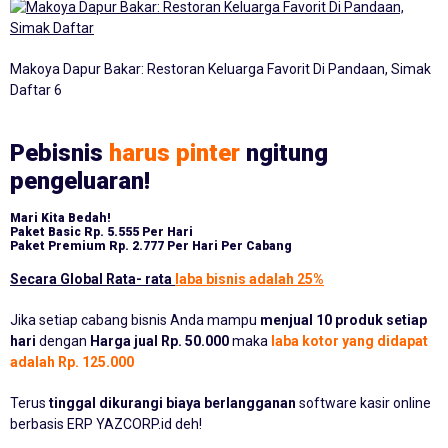
Makoya Dapur Bakar: Restoran Keluarga Favorit Di Pandaan, Simak
Daftar 6
Pebisnis
harus pinter
ngitung
pengeluaran!
Mari Kita Bedah!
Paket Basic
Rp. 5.555 Per Hari
Paket Premium
Rp. 2.777 Per Hari Per Cabang
Secara Global Rata- rata
laba bisnis adalah 25%
Jika setiap cabang bisnis Anda mampu
menjual 10 produk setiap
hari
dengan
Harga jual Rp. 50.000
maka
laba kotor yang didapat
adalah Rp. 125.000
Terus
tinggal dikurangi biaya berlangganan
software kasir online
berbasis ERP YAZCORP.id deh!