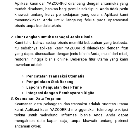
Aplikasi kasir dari YAZCORP.id dirancang dengan antarmuka yang
mudah dipahami, bahkan bagi pemula sekalipun. Anda tidak perlu
khawatir tentang kurva pembelajaran yang curam. Aplikasi kami
memungkinkan Anda untuk langsung fokus pada operasional
bisnis tanpa kendala teknis.
Fitur Lengkap untuk Berbagai Jenis Bisnis
Kami tahu bahwa setiap bisnis memiliki kebutuhan yang berbeda.
Itu sebabnya aplikasi kasir YAZCORP.id dilengkapi dengan fitur
yang dapat disesuaikan dengan jenis bisnis Anda, mulai dari retail,
restoran, hingga bisnis online. Beberapa fitur utama yang kami
tawarkan adalah:
Pencatatan Transaksi Otomatis
Pengelolaan Stok Barang
Laporan Penjualan Real-Time
Integrasi dengan Pembayaran Digital
Keamanan Data Terjamin
Keamanan data pelanggan dan transaksi adalah prioritas utama
kami. Aplikasi kasir YAZCORP.id menggunakan teknologi enkripsi
terkini untuk melindungi informasi bisnis Anda. Anda dapat
mengakses data kapan saja, tanpa khawatir tentang potensi
ancaman cyber.