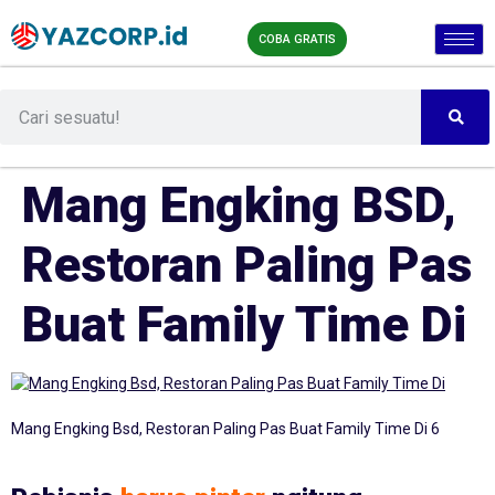
COBA GRATIS
Mang Engking BSD,
Restoran Paling Pas
Buat Family Time Di
Mang Engking Bsd, Restoran Paling Pas Buat Family Time Di 6