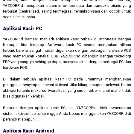
YAZCORP.id merupakan sistem informasi data dan transaksi bisnis yang
terpusat (centralized, saling terintegrasi, tersinkronisasi dan cocok untuk
segala jenis usaha.
Aplikasi Kasir PC
YAZCORP.id berhasil menjadi aplikasi kasir terbaik di Indonesia dengan
berbagai fitur lengkap. Software kasir PC sendiri merupakan pilihan
terbaik karena sangat mudah digunakan dengan berbagai hardware POS
yang memerlukan koneksi USB. YAZCORP.id dibangun dengan teknologi
ERP yang canggih sehingga dapat menyesuaikan dengan berbagai PC dan
hardware POS.
Di dalam sebuah aplikasi kasir PC pada umumnya mengharuskan
pengguna menyimpan lisensi aktivasi. Jika hilang maupun melewati batas
aktivasi tertentu maka software kasir yang sudah dibeli mahal-mahal tidak
bisa digunakan kembali.
Berbeda dengan aplikasi kasir PC lain, YAZCORP.id tidak menerapkan
sistem aktivasi lisensi sehingga Anda bebas menggunakan YAZCORP.id di
perangkat apapun.
Aplikasi Kasir Android