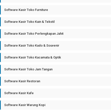
Software Kasir Toko Furniture
Software Kasir Toko Kain & Tekstil
Software Kasir Toko Perlengkapan Jahit
Software Kasir Toko Kado & Souvenir
Software Kasir Toko Kacamata & Optik
Software Kasir Toko Jam Tangan
Software Kasir Restoran
Software Kasir Kafe
Software Kasir Warung Kopi