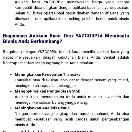
Aplikasi kasir YAZCORP.id menawarkan harga yang sangat
kompetitif dibandingkan dengan aplikasi kasir lainnya di pasaran.
Selain itu, biaya operasional dapat ditekan dengan efisiensi yang
ditawarkan oleh aplikasi kami, sehingga lebih hemat untuk bisnis
Anda.
Bagaimana Aplikasi Kasir Dari YAZCORP.id Membantu
Bisnis Anda Berkembang?
Bergabung dengan YAZCORP.id berarti Anda memilih aplikasi kasir yang
dapat menyesuaikan dengan kebutuhan bisnis Anda. Berikut adalah
beberapa manfaat langsung yang bisa Anda rasakan:
Meningkatkan Kecepatan Transaksi
Transaksi bisa dilakukan lebih cepat dengan sistem yang intuitif,
meningkatkan kepuasan pelanggan.
Mengoptimalkan Pengelolaan Stok
Aplikasi kami memudahkan Anda untuk melacak inventaris dan
mencegah kehabisan barang yang penting.
Meningkatkan Analisis Bisnis
Dengan laporan yang lengkap dan mudah dipahami, Anda bisa
membuat keputusan yang lebih cerdas untuk pengembangan
bisnis Anda.