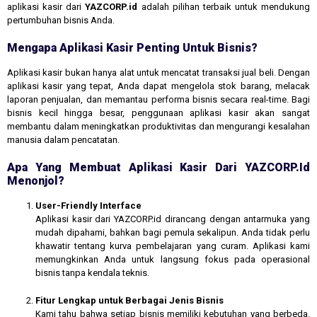
aplikasi kasir dari
YAZCORP.id
adalah pilihan terbaik untuk mendukung
pertumbuhan bisnis Anda.
Mengapa Aplikasi Kasir Penting Untuk Bisnis?
Aplikasi kasir bukan hanya alat untuk mencatat transaksi jual beli. Dengan
aplikasi kasir yang tepat, Anda dapat mengelola stok barang, melacak
laporan penjualan, dan memantau performa bisnis secara real-time. Bagi
bisnis kecil hingga besar, penggunaan aplikasi kasir akan sangat
membantu dalam meningkatkan produktivitas dan mengurangi kesalahan
manusia dalam pencatatan.
Apa Yang Membuat Aplikasi Kasir Dari YAZCORP.id
Menonjol?
User-Friendly Interface
Aplikasi kasir dari YAZCORP.id dirancang dengan antarmuka yang
mudah dipahami, bahkan bagi pemula sekalipun. Anda tidak perlu
khawatir tentang kurva pembelajaran yang curam. Aplikasi kami
memungkinkan Anda untuk langsung fokus pada operasional
bisnis tanpa kendala teknis.
Fitur Lengkap untuk Berbagai Jenis Bisnis
Kami tahu bahwa setiap bisnis memiliki kebutuhan yang berbeda.