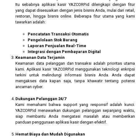
Itu sebabnya aplikasi kasir YAZCORP.id dilengkapi dengan fitur
yang dapat disesuaikan dengan jenis bisnis Anda, mulai dari retail,
restoran, hingga bisnis online. Beberapa fitur utama yang kami
tawarkan adalah:
Pencatatan Transaksi Otomatis
Pengelolaan Stok Barang
Laporan Penjualan Real-Time
Integrasi dengan Pembayaran Digital
Keamanan Data Terjamin
Keamanan data pelanggan dan transaksi adalah prioritas utama
kami. Aplikasi kasir YAZCORP.id menggunakan teknologi enkripsi
terkini untuk melindungi informasi bisnis Anda. Anda dapat
mengakses data kapan saja, tanpa khawatir tentang potensi
ancaman cyber.
Dukungan Pelanggan 24/7
Kami memahami bahwa support yang responsif adalah kunci.
YAZCORP.id menawarkan dukungan pelanggan sepanjang waktu,
siap membantu Anda mengatasi masalah atau memberikan
panduan penggunaan aplikasi kasir dengan efektif.
Hemat Biaya dan Mudah Digunakan