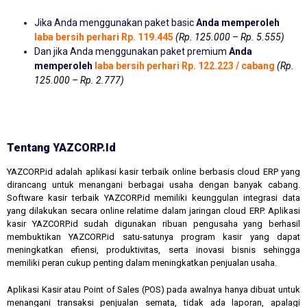
Jika Anda menggunakan paket basic
Anda memperoleh
laba bersih perhari Rp. 119.445
(Rp. 125.000 – Rp. 5.555)
Dan jika Anda menggunakan paket premium
Anda
memperoleh
laba bersih perhari Rp. 122.223 / cabang
(Rp.
125.000 – Rp. 2.777)
Tentang YAZCORP.id
YAZCORP.id adalah aplikasi kasir terbaik online berbasis cloud ERP yang
dirancang untuk menangani berbagai usaha dengan banyak cabang.
Software kasir terbaik YAZCORP.id memiliki keunggulan integrasi data
yang dilakukan secara online relatime dalam jaringan cloud ERP. Aplikasi
kasir YAZCORP.id sudah digunakan ribuan pengusaha yang berhasil
membuktikan YAZCORP.id satu-satunya program kasir yang dapat
meningkatkan efiensi, produktivitas, serta inovasi bisnis sehingga
memiliki peran cukup penting dalam meningkatkan penjualan usaha.
Aplikasi Kasir atau Point of Sales (POS) pada awalnya hanya dibuat untuk
menangani transaksi penjualan semata, tidak ada laporan, apalagi