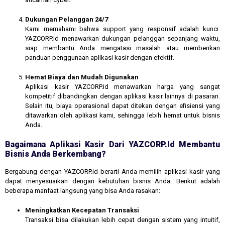
Dukungan Pelanggan 24/7
Kami memahami bahwa support yang responsif adalah kunci.
YAZCORP.id menawarkan dukungan pelanggan sepanjang waktu,
siap membantu Anda mengatasi masalah atau memberikan
panduan penggunaan aplikasi kasir dengan efektif.
Hemat Biaya dan Mudah Digunakan
Aplikasi kasir YAZCORP.id menawarkan harga yang sangat
kompetitif dibandingkan dengan aplikasi kasir lainnya di pasaran.
Selain itu, biaya operasional dapat ditekan dengan efisiensi yang
ditawarkan oleh aplikasi kami, sehingga lebih hemat untuk bisnis
Anda.
Bagaimana Aplikasi Kasir Dari YAZCORP.id Membantu
Bisnis Anda Berkembang?
Bergabung dengan YAZCORP.id berarti Anda memilih aplikasi kasir yang
dapat menyesuaikan dengan kebutuhan bisnis Anda. Berikut adalah
beberapa manfaat langsung yang bisa Anda rasakan:
Meningkatkan Kecepatan Transaksi
Transaksi bisa dilakukan lebih cepat dengan sistem yang intuitif,