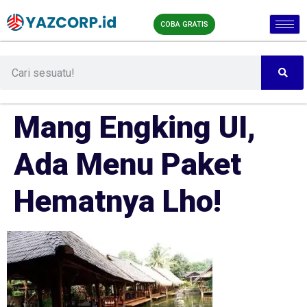
COBA GRATIS
Mang Engking UI,
Ada Menu Paket
Hematnya Lho!