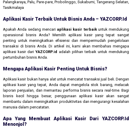
Palangkaraya, Palu, Pare-pare, Probolinggo, Sukabumi, Tangerang Selatan,
Tasikmalaya
Aplikasi Kasir Terbaik Untuk Bisnis Anda – YAZCORP.id
Apakah Anda sedang mencari
aplikasi kasir terbaik
untuk mendukung
operasional bisnis Anda? Memilih aplikasi kasir yang tepat sangat
penting untuk meningkatkan efisiensi dan mempermudah pengelolaan
transaksi di bisnis Anda. Di artikel ini, kami akan membahas mengapa
aplikasi kasir dari
YAZCORP.id
adalah pilihan terbaik untuk mendukung
pertumbuhan bisnis Anda.
Mengapa Aplikasi Kasir Penting Untuk Bisnis?
Aplikasi kasir bukan hanya alat untuk mencatat transaksi jual beli. Dengan
aplikasi kasir yang tepat, Anda dapat mengelola stok barang, melacak
laporan penjualan, dan memantau performa bisnis secara real-time. Bagi
bisnis kecil hingga besar, penggunaan aplikasi kasir akan sangat
membantu dalam meningkatkan produktivitas dan mengurangi kesalahan
manusia dalam pencatatan.
Apa Yang Membuat Aplikasi Kasir Dari YAZCORP.id
Menonjol?