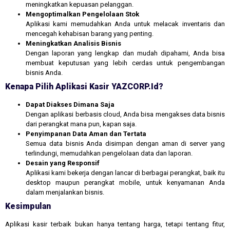
meningkatkan kepuasan pelanggan.
Mengoptimalkan Pengelolaan Stok
Aplikasi kami memudahkan Anda untuk melacak inventaris dan
mencegah kehabisan barang yang penting.
Meningkatkan Analisis Bisnis
Dengan laporan yang lengkap dan mudah dipahami, Anda bisa
membuat keputusan yang lebih cerdas untuk pengembangan
bisnis Anda.
Kenapa Pilih Aplikasi Kasir YAZCORP.id?
Dapat Diakses Dimana Saja
Dengan aplikasi berbasis cloud, Anda bisa mengakses data bisnis
dari perangkat mana pun, kapan saja.
Penyimpanan Data Aman dan Tertata
Semua data bisnis Anda disimpan dengan aman di server yang
terlindungi, memudahkan pengelolaan data dan laporan.
Desain yang Responsif
Aplikasi kami bekerja dengan lancar di berbagai perangkat, baik itu
desktop maupun perangkat mobile, untuk kenyamanan Anda
dalam menjalankan bisnis.
Kesimpulan
Aplikasi kasir terbaik bukan hanya tentang harga, tetapi tentang fitur,