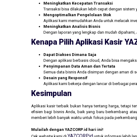
Meningkatkan Kecepatan Transaksi
Transaksi bisa dilakukan lebih cepat dengan sistem 
Mengoptimalkan Pengelolaan Stok
Aplikasi kami memudahkan Anda untuk melacak inve
Meningkatkan Analisis Bisnis
Dengan laporan yang lengkap dan mudah dipahami, 
Kenapa Pilih Aplikasi Kasir Y
Dapat Diakses Dimana Saja
Dengan aplikasi berbasis cloud, Anda bisa mengakse
Penyimpanan Data Aman dan Tertata
Semua data bisnis Anda disimpan dengan aman di se
Desain yang Responsif
Aplikasi kami bekerja dengan lancar di berbagai pe
Kesimpulan
Aplikasi kasir terbaik bukan hanya tentang harga, tetapi
efisien bagi bisnis Anda, baik yang baru berkembang atau
memberi lebih banyak waktu untuk fokus pada perkembang
Mulailah dengan YAZCORP.id hari ini!
YAZCORP.id
Cek website kami di
untuk informasi lebih la