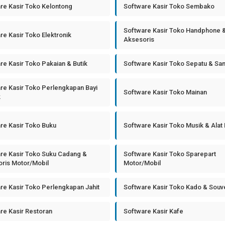
re Kasir Toko Kelontong
Software Kasir Toko Sembako
Software Kasir Toko Handphone 
re Kasir Toko Elektronik
Aksesoris
re Kasir Toko Pakaian & Butik
Software Kasir Toko Sepatu & Sa
re Kasir Toko Perlengkapan Bayi
Software Kasir Toko Mainan
k
re Kasir Toko Buku
Software Kasir Toko Musik & Alat
re Kasir Toko Suku Cadang &
Software Kasir Toko Sparepart
ris Motor/Mobil
Motor/Mobil
re Kasir Toko Perlengkapan Jahit
Software Kasir Toko Kado & Souv
re Kasir Restoran
Software Kasir Kafe