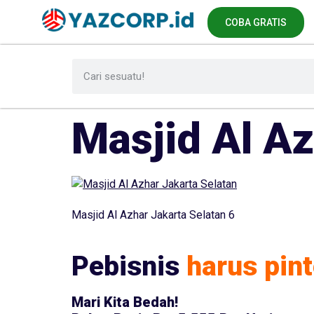
COBA GRATIS
Masjid Al Az
Masjid Al Azhar Jakarta Selatan 6
Pebisnis
harus pint
Mari Kita Bedah!