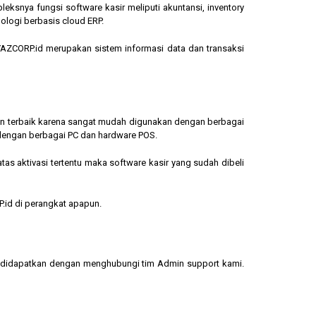
eksnya fungsi software kasir meliputi akuntansi, inventory
ologi berbasis cloud ERP.
, YAZCORP.id merupakan sistem informasi data dan transaksi
lihan terbaik karena sangat mudah digunakan dengan berbagai
dengan berbagai PC dan hardware POS.
s aktivasi tertentu maka software kasir yang sudah dibeli
.id di perangkat apapun.
sa didapatkan dengan menghubungi tim Admin support kami.