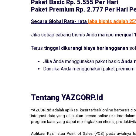
Paket Basic
Rp. 5.555 Per Hari
Paket Premium
Rp. 2.777 Per Hari P
Secara Global Rata- rata
laba bisnis adalah 2
Jika setiap cabang bisnis Anda mampu
menjual 1
Terus
tinggal dikurangi biaya berlangganan
sof
Jika Anda menggunakan paket basic
Anda 
Dan jika Anda menggunakan paket premium
Tentang YAZCORP.id
YAZCORP.id adalah aplikasi kasir terbaik online berbasis 
integrasi data yang dilakukan secara online relatime dal
program kasir yang dapat meningkatkan efiensi, produktivit
Aplikasi Kasir atau Point of Sales (POS) pada awalnya 