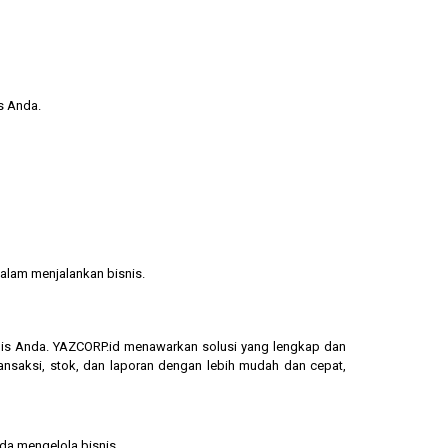
s Anda.
alam menjalankan bisnis.
isnis Anda. YAZCORP.id menawarkan solusi yang lengkap dan
ransaksi, stok, dan laporan dengan lebih mudah dan cepat,
nda mengelola bisnis.