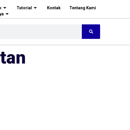
k
Tutorial
Kontak
Tentang Kami
ya
atan