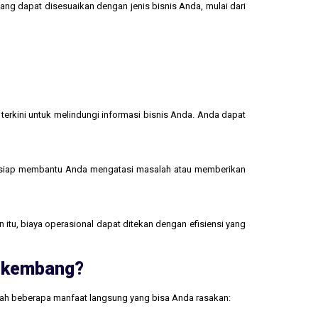
yang dapat disesuaikan dengan jenis bisnis Anda, mulai dari
terkini untuk melindungi informasi bisnis Anda. Anda dapat
 siap membantu Anda mengatasi masalah atau memberikan
 itu, biaya operasional dapat ditekan dengan efisiensi yang
erkembang?
lah beberapa manfaat langsung yang bisa Anda rasakan: