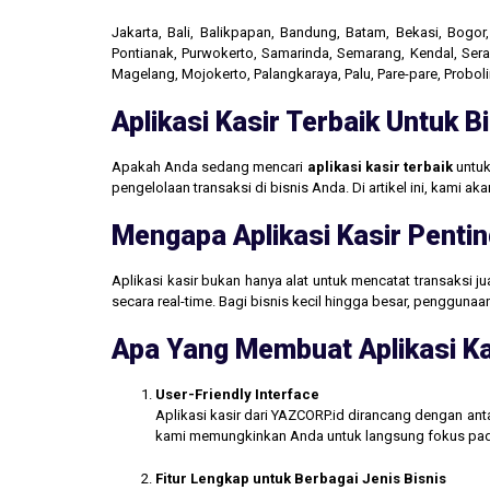
Jakarta, Bali, Balikpapan, Bandung, Batam, Bekasi, Bogo
Pontianak, Purwokerto, Samarinda, Semarang, Kendal, Seran
Magelang, Mojokerto, Palangkaraya, Palu, Pare-pare, Probo
Aplikasi Kasir Terbaik Untuk 
Apakah Anda sedang mencari
aplikasi kasir terbaik
untuk
pengelolaan transaksi di bisnis Anda. Di artikel ini, kami 
Mengapa Aplikasi Kasir Pentin
Aplikasi kasir bukan hanya alat untuk mencatat transaksi 
secara real-time. Bagi bisnis kecil hingga besar, penggun
Apa Yang Membuat Aplikasi Ka
User-Friendly Interface
Aplikasi kasir dari YAZCORP.id dirancang dengan an
kami memungkinkan Anda untuk langsung fokus pada 
Fitur Lengkap untuk Berbagai Jenis Bisnis