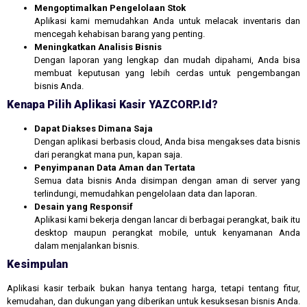
Mengoptimalkan Pengelolaan Stok
Aplikasi kami memudahkan Anda untuk melacak inventaris dan
mencegah kehabisan barang yang penting.
Meningkatkan Analisis Bisnis
Dengan laporan yang lengkap dan mudah dipahami, Anda bisa
membuat keputusan yang lebih cerdas untuk pengembangan
bisnis Anda.
Kenapa Pilih Aplikasi Kasir YAZCORP.id?
Dapat Diakses Dimana Saja
Dengan aplikasi berbasis cloud, Anda bisa mengakses data bisnis
dari perangkat mana pun, kapan saja.
Penyimpanan Data Aman dan Tertata
Semua data bisnis Anda disimpan dengan aman di server yang
terlindungi, memudahkan pengelolaan data dan laporan.
Desain yang Responsif
Aplikasi kami bekerja dengan lancar di berbagai perangkat, baik itu
desktop maupun perangkat mobile, untuk kenyamanan Anda
dalam menjalankan bisnis.
Kesimpulan
Aplikasi kasir terbaik bukan hanya tentang harga, tetapi tentang fitur,
kemudahan, dan dukungan yang diberikan untuk kesuksesan bisnis Anda.