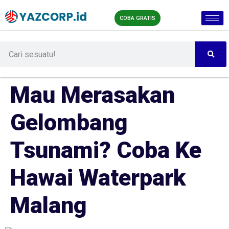
COBA GRATIS
Mau Merasakan
Gelombang
Tsunami? Coba Ke
Hawai Waterpark
Malang