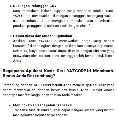
Dukungan Pelanggan 24/7
Kami memahami bahwa support yang responsif adalah kunci.
YAZCORP.id menawarkan dukungan pelanggan sepanjang waktu,
siap membantu Anda mengatasi masalah atau memberikan
panduan penggunaan aplikasi kasir dengan efektif.
Hemat Biaya dan Mudah Digunakan
Aplikasi kasir YAZCORP.id menawarkan harga yang sangat
kompetitif dibandingkan dengan aplikasi kasir lainnya di pasaran.
Selain itu, biaya operasional dapat ditekan dengan efisiensi yang
ditawarkan oleh aplikasi kami, sehingga lebih hemat untuk bisnis
Anda.
Bagaimana Aplikasi Kasir Dari YAZCORP.id Membantu
Bisnis Anda Berkembang?
Bergabung dengan YAZCORP.id berarti Anda memilih aplikasi kasir yang
dapat menyesuaikan dengan kebutuhan bisnis Anda. Berikut adalah
beberapa manfaat langsung yang bisa Anda rasakan:
Meningkatkan Kecepatan Transaksi
Transaksi bisa dilakukan lebih cepat dengan sistem yang intuitif,
meningkatkan kepuasan pelanggan.