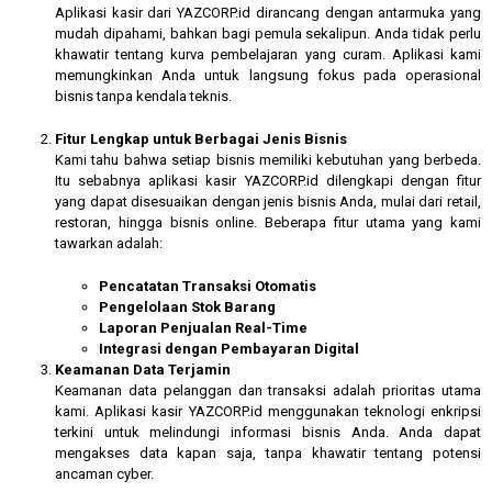
Aplikasi kasir dari YAZCORP.id dirancang dengan antarmuka yang
mudah dipahami, bahkan bagi pemula sekalipun. Anda tidak perlu
khawatir tentang kurva pembelajaran yang curam. Aplikasi kami
memungkinkan Anda untuk langsung fokus pada operasional
bisnis tanpa kendala teknis.
Fitur Lengkap untuk Berbagai Jenis Bisnis
Kami tahu bahwa setiap bisnis memiliki kebutuhan yang berbeda.
Itu sebabnya aplikasi kasir YAZCORP.id dilengkapi dengan fitur
yang dapat disesuaikan dengan jenis bisnis Anda, mulai dari retail,
restoran, hingga bisnis online. Beberapa fitur utama yang kami
tawarkan adalah:
Pencatatan Transaksi Otomatis
Pengelolaan Stok Barang
Laporan Penjualan Real-Time
Integrasi dengan Pembayaran Digital
Keamanan Data Terjamin
Keamanan data pelanggan dan transaksi adalah prioritas utama
kami. Aplikasi kasir YAZCORP.id menggunakan teknologi enkripsi
terkini untuk melindungi informasi bisnis Anda. Anda dapat
mengakses data kapan saja, tanpa khawatir tentang potensi
ancaman cyber.