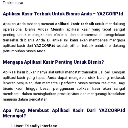
Tasikmalaya
Aplikasi Kasir Terbaik Untuk Bisnis Anda – YAZCORP.id
Apakah Anda sedang mencari
aplikasi kasir terbaik
untuk mendukung
operasional bisnis Anda? Memilih aplikasi kasir yang tepat sangat
penting untuk meningkatkan efisiensi dan mempermudah pengelolaan
transaksi di bisnis Anda. Di artikel ini, kami akan membahas mengapa
aplikasi kasir dari
YAZCORP.id
adalah pilihan terbaik untuk mendukung
pertumbuhan bisnis Anda.
Mengapa Aplikasi Kasir Penting Untuk Bisnis?
Aplikasi kasir bukan hanya alat untuk mencatat transaksi jual beli. Dengan
aplikasi kasir yang tepat, Anda dapat mengelola stok barang, melacak
laporan penjualan, dan memantau performa bisnis secara real-time. Bagi
bisnis kecil hingga besar, penggunaan aplikasi kasir akan sangat
membantu dalam meningkatkan produktivitas dan mengurangi kesalahan
manusia dalam pencatatan.
Apa Yang Membuat Aplikasi Kasir Dari YAZCORP.id
Menonjol?
User-Friendly Interface