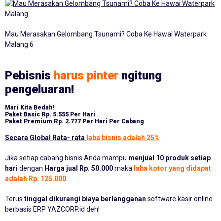
Mau Merasakan Gelombang Tsunami? Coba Ke Hawai Waterpark
Malang 6
Pebisnis
harus pinter
ngitung
pengeluaran!
Mari Kita Bedah!
Paket Basic
Rp. 5.555 Per Hari
Paket Premium
Rp. 2.777 Per Hari Per Cabang
Secara Global Rata- rata
laba bisnis adalah 25%
Jika setiap cabang bisnis Anda mampu
menjual 10 produk setiap
hari
dengan
Harga jual Rp. 50.000
maka
laba kotor yang didapat
adalah Rp. 125.000
Terus
tinggal dikurangi biaya berlangganan
software kasir online
berbasis ERP YAZCORP.id deh!