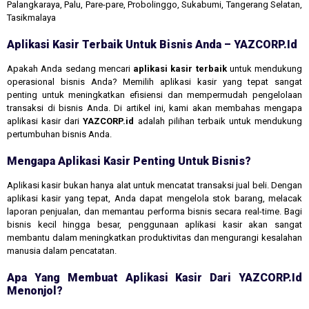
Palangkaraya, Palu, Pare-pare, Probolinggo, Sukabumi, Tangerang Selatan,
Tasikmalaya
Aplikasi Kasir Terbaik Untuk Bisnis Anda – YAZCORP.id
Apakah Anda sedang mencari
aplikasi kasir terbaik
untuk mendukung
operasional bisnis Anda? Memilih aplikasi kasir yang tepat sangat
penting untuk meningkatkan efisiensi dan mempermudah pengelolaan
transaksi di bisnis Anda. Di artikel ini, kami akan membahas mengapa
aplikasi kasir dari
YAZCORP.id
adalah pilihan terbaik untuk mendukung
pertumbuhan bisnis Anda.
Mengapa Aplikasi Kasir Penting Untuk Bisnis?
Aplikasi kasir bukan hanya alat untuk mencatat transaksi jual beli. Dengan
aplikasi kasir yang tepat, Anda dapat mengelola stok barang, melacak
laporan penjualan, dan memantau performa bisnis secara real-time. Bagi
bisnis kecil hingga besar, penggunaan aplikasi kasir akan sangat
membantu dalam meningkatkan produktivitas dan mengurangi kesalahan
manusia dalam pencatatan.
Apa Yang Membuat Aplikasi Kasir Dari YAZCORP.id
Menonjol?