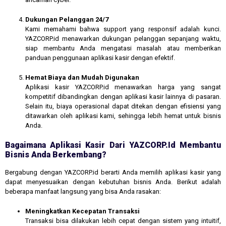
Dukungan Pelanggan 24/7
Kami memahami bahwa support yang responsif adalah kunci.
YAZCORP.id menawarkan dukungan pelanggan sepanjang waktu,
siap membantu Anda mengatasi masalah atau memberikan
panduan penggunaan aplikasi kasir dengan efektif.
Hemat Biaya dan Mudah Digunakan
Aplikasi kasir YAZCORP.id menawarkan harga yang sangat
kompetitif dibandingkan dengan aplikasi kasir lainnya di pasaran.
Selain itu, biaya operasional dapat ditekan dengan efisiensi yang
ditawarkan oleh aplikasi kami, sehingga lebih hemat untuk bisnis
Anda.
Bagaimana Aplikasi Kasir Dari YAZCORP.id Membantu
Bisnis Anda Berkembang?
Bergabung dengan YAZCORP.id berarti Anda memilih aplikasi kasir yang
dapat menyesuaikan dengan kebutuhan bisnis Anda. Berikut adalah
beberapa manfaat langsung yang bisa Anda rasakan:
Meningkatkan Kecepatan Transaksi
Transaksi bisa dilakukan lebih cepat dengan sistem yang intuitif,