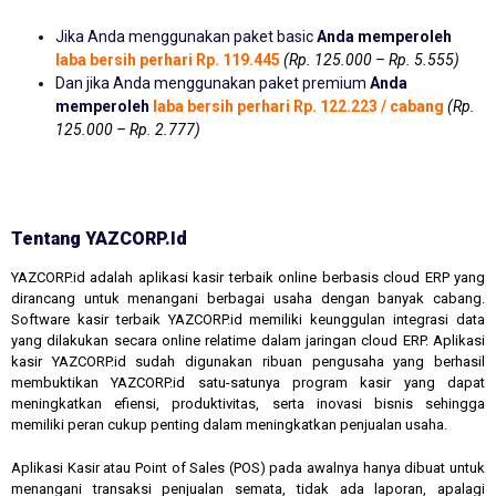
Jika Anda menggunakan paket basic
Anda memperoleh
laba bersih perhari Rp. 119.445
(Rp. 125.000 – Rp. 5.555)
Dan jika Anda menggunakan paket premium
Anda
memperoleh
laba bersih perhari Rp. 122.223 / cabang
(Rp.
125.000 – Rp. 2.777)
Tentang YAZCORP.id
YAZCORP.id adalah aplikasi kasir terbaik online berbasis cloud ERP yang
dirancang untuk menangani berbagai usaha dengan banyak cabang.
Software kasir terbaik YAZCORP.id memiliki keunggulan integrasi data
yang dilakukan secara online relatime dalam jaringan cloud ERP. Aplikasi
kasir YAZCORP.id sudah digunakan ribuan pengusaha yang berhasil
membuktikan YAZCORP.id satu-satunya program kasir yang dapat
meningkatkan efiensi, produktivitas, serta inovasi bisnis sehingga
memiliki peran cukup penting dalam meningkatkan penjualan usaha.
Aplikasi Kasir atau Point of Sales (POS) pada awalnya hanya dibuat untuk
menangani transaksi penjualan semata, tidak ada laporan, apalagi