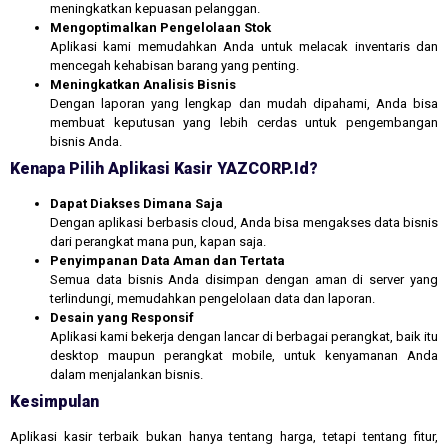
meningkatkan kepuasan pelanggan.
Mengoptimalkan Pengelolaan Stok
Aplikasi kami memudahkan Anda untuk melacak inventaris dan
mencegah kehabisan barang yang penting.
Meningkatkan Analisis Bisnis
Dengan laporan yang lengkap dan mudah dipahami, Anda bisa
membuat keputusan yang lebih cerdas untuk pengembangan
bisnis Anda.
Kenapa Pilih Aplikasi Kasir YAZCORP.id?
Dapat Diakses Dimana Saja
Dengan aplikasi berbasis cloud, Anda bisa mengakses data bisnis
dari perangkat mana pun, kapan saja.
Penyimpanan Data Aman dan Tertata
Semua data bisnis Anda disimpan dengan aman di server yang
terlindungi, memudahkan pengelolaan data dan laporan.
Desain yang Responsif
Aplikasi kami bekerja dengan lancar di berbagai perangkat, baik itu
desktop maupun perangkat mobile, untuk kenyamanan Anda
dalam menjalankan bisnis.
Kesimpulan
Aplikasi kasir terbaik bukan hanya tentang harga, tetapi tentang fitur,