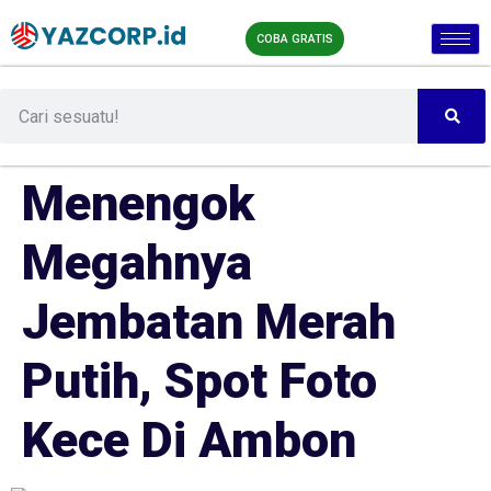
COBA GRATIS
Menengok
Megahnya
Jembatan Merah
Putih, Spot Foto
Kece Di Ambon