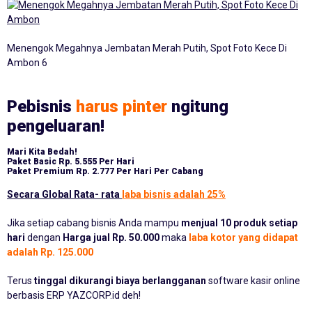
Menengok Megahnya Jembatan Merah Putih, Spot Foto Kece Di
Ambon 6
Pebisnis
harus pinter
ngitung
pengeluaran!
Mari Kita Bedah!
Paket Basic
Rp. 5.555 Per Hari
Paket Premium
Rp. 2.777 Per Hari Per Cabang
Secara Global Rata- rata
laba bisnis adalah 25%
Jika setiap cabang bisnis Anda mampu
menjual 10 produk setiap
hari
dengan
Harga jual Rp. 50.000
maka
laba kotor yang didapat
adalah Rp. 125.000
Terus
tinggal dikurangi biaya berlangganan
software kasir online
berbasis ERP YAZCORP.id deh!