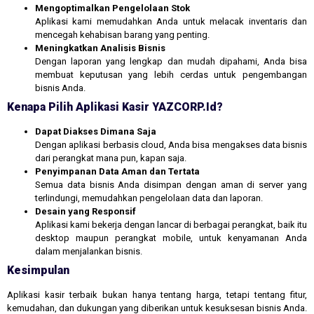
Mengoptimalkan Pengelolaan Stok
Aplikasi kami memudahkan Anda untuk melacak inventaris dan
mencegah kehabisan barang yang penting.
Meningkatkan Analisis Bisnis
Dengan laporan yang lengkap dan mudah dipahami, Anda bisa
membuat keputusan yang lebih cerdas untuk pengembangan
bisnis Anda.
Kenapa Pilih Aplikasi Kasir YAZCORP.id?
Dapat Diakses Dimana Saja
Dengan aplikasi berbasis cloud, Anda bisa mengakses data bisnis
dari perangkat mana pun, kapan saja.
Penyimpanan Data Aman dan Tertata
Semua data bisnis Anda disimpan dengan aman di server yang
terlindungi, memudahkan pengelolaan data dan laporan.
Desain yang Responsif
Aplikasi kami bekerja dengan lancar di berbagai perangkat, baik itu
desktop maupun perangkat mobile, untuk kenyamanan Anda
dalam menjalankan bisnis.
Kesimpulan
Aplikasi kasir terbaik bukan hanya tentang harga, tetapi tentang fitur,
kemudahan, dan dukungan yang diberikan untuk kesuksesan bisnis Anda.