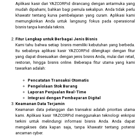
Aplikasi kasir dari YAZCORP.id dirancang dengan antarmuka yang
mudah dipahami, bahkan bagi pemula sekalipun. Anda tidak perlu
khawatir tentang kurva pembelajaran yang curam. Aplikasi kami
memungkinkan Anda untuk langsung fokus pada operasional
bisnis tanpa kendala teknis.
Fitur Lengkap untuk Berbagai Jenis Bisnis
Kami tahu bahwa setiap bisnis memiliki kebutuhan yang berbeda.
Itu sebabnya aplikasi kasir YAZCORP.id dilengkapi dengan fitur
yang dapat disesuaikan dengan jenis bisnis Anda, mulai dari retail,
restoran, hingga bisnis online. Beberapa fitur utama yang kami
tawarkan adalah:
Pencatatan Transaksi Otomatis
Pengelolaan Stok Barang
Laporan Penjualan Real-Time
Integrasi dengan Pembayaran Digital
Keamanan Data Terjamin
Keamanan data pelanggan dan transaksi adalah prioritas utama
kami. Aplikasi kasir YAZCORP.id menggunakan teknologi enkripsi
terkini untuk melindungi informasi bisnis Anda. Anda dapat
mengakses data kapan saja, tanpa khawatir tentang potensi
ancaman cyber.