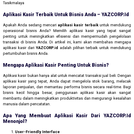
Tasikmalaya
Aplikasi Kasir Terbaik Untuk Bisnis Anda – YAZCORP.id
Apakah Anda sedang mencari
aplikasi kasir terbaik
untuk mendukung
operasional bisnis Anda? Memilih aplikasi kasir yang tepat sangat
penting untuk meningkatkan efisiensi dan mempermudah pengelolaan
transaksi di bisnis Anda. Di artikel ini, kami akan membahas mengapa
aplikasi kasir dari
YAZCORP.id
adalah pilihan terbaik untuk mendukung
pertumbuhan bisnis Anda.
Mengapa Aplikasi Kasir Penting Untuk Bisnis?
Aplikasi kasir bukan hanya alat untuk mencatat transaksi jual beli. Dengan
aplikasi kasir yang tepat, Anda dapat mengelola stok barang, melacak
laporan penjualan, dan memantau performa bisnis secara real-time. Bagi
bisnis kecil hingga besar, penggunaan aplikasi kasir akan sangat
membantu dalam meningkatkan produktivitas dan mengurangi kesalahan
manusia dalam pencatatan.
Apa Yang Membuat Aplikasi Kasir Dari YAZCORP.id
Menonjol?
User-Friendly Interface