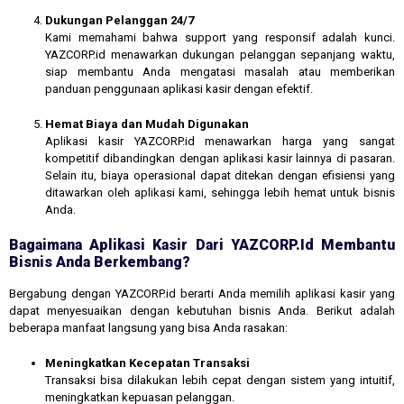
Dukungan Pelanggan 24/7
Kami memahami bahwa support yang responsif adalah kunci.
YAZCORP.id menawarkan dukungan pelanggan sepanjang waktu,
siap membantu Anda mengatasi masalah atau memberikan
panduan penggunaan aplikasi kasir dengan efektif.
Hemat Biaya dan Mudah Digunakan
Aplikasi kasir YAZCORP.id menawarkan harga yang sangat
kompetitif dibandingkan dengan aplikasi kasir lainnya di pasaran.
Selain itu, biaya operasional dapat ditekan dengan efisiensi yang
ditawarkan oleh aplikasi kami, sehingga lebih hemat untuk bisnis
Anda.
Bagaimana Aplikasi Kasir Dari YAZCORP.id Membantu
Bisnis Anda Berkembang?
Bergabung dengan YAZCORP.id berarti Anda memilih aplikasi kasir yang
dapat menyesuaikan dengan kebutuhan bisnis Anda. Berikut adalah
beberapa manfaat langsung yang bisa Anda rasakan:
Meningkatkan Kecepatan Transaksi
Transaksi bisa dilakukan lebih cepat dengan sistem yang intuitif,
meningkatkan kepuasan pelanggan.