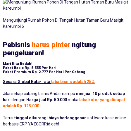
Mengunjungi Rumah Pohon Di Tengah Hutan Taman Buru Masigit
Kareumbi 6
Pebisnis
harus pinter
ngitung
pengeluaran!
Mari Kita Bedah!
Paket Basic
Rp. 5.555 Per Hari
Paket Premium
Rp. 2.777 Per Hari Per Cabang
Secara Global Rata- rata
laba bisnis adalah 25%
Jika setiap cabang bisnis Anda mampu
menjual 10 produk setiap
hari
dengan
Harga jual Rp. 50.000
maka
laba kotor yang didapat
adalah Rp. 125.000
Terus
tinggal dikurangi biaya berlangganan
software kasir online
berbasis ERP YAZCORP.id deh!