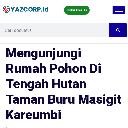
COBA GRATIS
Mengunjungi
Rumah Pohon Di
Tengah Hutan
Taman Buru Masigit
Kareumbi