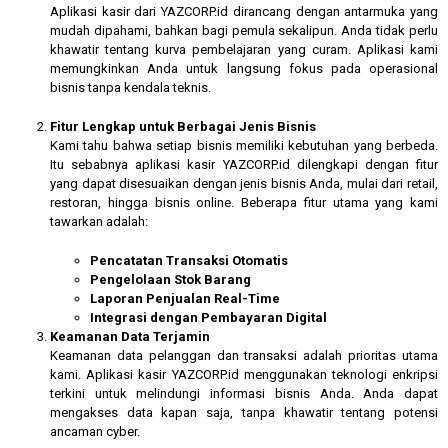
Aplikasi kasir dari YAZCORP.id dirancang dengan antarmuka yang
mudah dipahami, bahkan bagi pemula sekalipun. Anda tidak perlu
khawatir tentang kurva pembelajaran yang curam. Aplikasi kami
memungkinkan Anda untuk langsung fokus pada operasional
bisnis tanpa kendala teknis.
Fitur Lengkap untuk Berbagai Jenis Bisnis
Kami tahu bahwa setiap bisnis memiliki kebutuhan yang berbeda.
Itu sebabnya aplikasi kasir YAZCORP.id dilengkapi dengan fitur
yang dapat disesuaikan dengan jenis bisnis Anda, mulai dari retail,
restoran, hingga bisnis online. Beberapa fitur utama yang kami
tawarkan adalah:
Pencatatan Transaksi Otomatis
Pengelolaan Stok Barang
Laporan Penjualan Real-Time
Integrasi dengan Pembayaran Digital
Keamanan Data Terjamin
Keamanan data pelanggan dan transaksi adalah prioritas utama
kami. Aplikasi kasir YAZCORP.id menggunakan teknologi enkripsi
terkini untuk melindungi informasi bisnis Anda. Anda dapat
mengakses data kapan saja, tanpa khawatir tentang potensi
ancaman cyber.