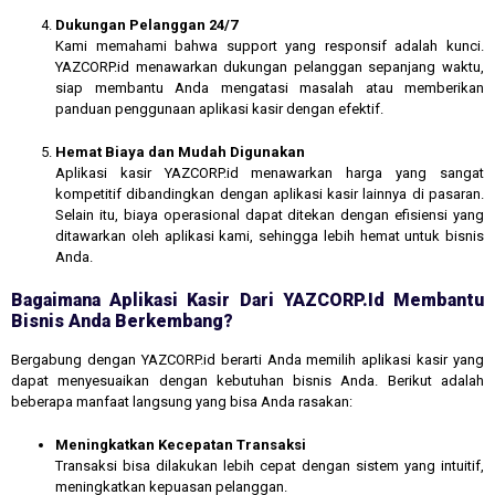
Dukungan Pelanggan 24/7
Kami memahami bahwa support yang responsif adalah kunci.
YAZCORP.id menawarkan dukungan pelanggan sepanjang waktu,
siap membantu Anda mengatasi masalah atau memberikan
panduan penggunaan aplikasi kasir dengan efektif.
Hemat Biaya dan Mudah Digunakan
Aplikasi kasir YAZCORP.id menawarkan harga yang sangat
kompetitif dibandingkan dengan aplikasi kasir lainnya di pasaran.
Selain itu, biaya operasional dapat ditekan dengan efisiensi yang
ditawarkan oleh aplikasi kami, sehingga lebih hemat untuk bisnis
Anda.
Bagaimana Aplikasi Kasir Dari YAZCORP.id Membantu
Bisnis Anda Berkembang?
Bergabung dengan YAZCORP.id berarti Anda memilih aplikasi kasir yang
dapat menyesuaikan dengan kebutuhan bisnis Anda. Berikut adalah
beberapa manfaat langsung yang bisa Anda rasakan:
Meningkatkan Kecepatan Transaksi
Transaksi bisa dilakukan lebih cepat dengan sistem yang intuitif,
meningkatkan kepuasan pelanggan.