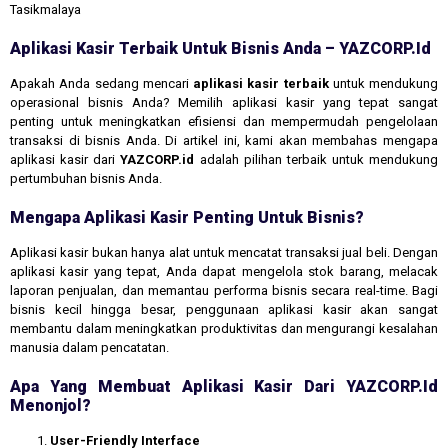
Tasikmalaya
Aplikasi Kasir Terbaik Untuk Bisnis Anda – YAZCORP.id
Apakah Anda sedang mencari
aplikasi kasir terbaik
untuk mendukung
operasional bisnis Anda? Memilih aplikasi kasir yang tepat sangat
penting untuk meningkatkan efisiensi dan mempermudah pengelolaan
transaksi di bisnis Anda. Di artikel ini, kami akan membahas mengapa
aplikasi kasir dari
YAZCORP.id
adalah pilihan terbaik untuk mendukung
pertumbuhan bisnis Anda.
Mengapa Aplikasi Kasir Penting Untuk Bisnis?
Aplikasi kasir bukan hanya alat untuk mencatat transaksi jual beli. Dengan
aplikasi kasir yang tepat, Anda dapat mengelola stok barang, melacak
laporan penjualan, dan memantau performa bisnis secara real-time. Bagi
bisnis kecil hingga besar, penggunaan aplikasi kasir akan sangat
membantu dalam meningkatkan produktivitas dan mengurangi kesalahan
manusia dalam pencatatan.
Apa Yang Membuat Aplikasi Kasir Dari YAZCORP.id
Menonjol?
User-Friendly Interface