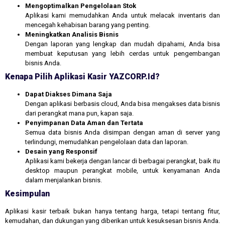
Mengoptimalkan Pengelolaan Stok
Aplikasi kami memudahkan Anda untuk melacak inventaris dan
mencegah kehabisan barang yang penting.
Meningkatkan Analisis Bisnis
Dengan laporan yang lengkap dan mudah dipahami, Anda bisa
membuat keputusan yang lebih cerdas untuk pengembangan
bisnis Anda.
Kenapa Pilih Aplikasi Kasir YAZCORP.id?
Dapat Diakses Dimana Saja
Dengan aplikasi berbasis cloud, Anda bisa mengakses data bisnis
dari perangkat mana pun, kapan saja.
Penyimpanan Data Aman dan Tertata
Semua data bisnis Anda disimpan dengan aman di server yang
terlindungi, memudahkan pengelolaan data dan laporan.
Desain yang Responsif
Aplikasi kami bekerja dengan lancar di berbagai perangkat, baik itu
desktop maupun perangkat mobile, untuk kenyamanan Anda
dalam menjalankan bisnis.
Kesimpulan
Aplikasi kasir terbaik bukan hanya tentang harga, tetapi tentang fitur,
kemudahan, dan dukungan yang diberikan untuk kesuksesan bisnis Anda.