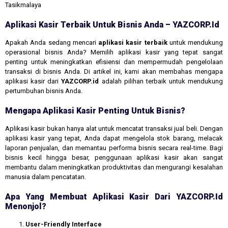
Tasikmalaya
Aplikasi Kasir Terbaik Untuk Bisnis Anda – YAZCORP.id
Apakah Anda sedang mencari
aplikasi kasir terbaik
untuk mendukung
operasional bisnis Anda? Memilih aplikasi kasir yang tepat sangat
penting untuk meningkatkan efisiensi dan mempermudah pengelolaan
transaksi di bisnis Anda. Di artikel ini, kami akan membahas mengapa
aplikasi kasir dari
YAZCORP.id
adalah pilihan terbaik untuk mendukung
pertumbuhan bisnis Anda.
Mengapa Aplikasi Kasir Penting Untuk Bisnis?
Aplikasi kasir bukan hanya alat untuk mencatat transaksi jual beli. Dengan
aplikasi kasir yang tepat, Anda dapat mengelola stok barang, melacak
laporan penjualan, dan memantau performa bisnis secara real-time. Bagi
bisnis kecil hingga besar, penggunaan aplikasi kasir akan sangat
membantu dalam meningkatkan produktivitas dan mengurangi kesalahan
manusia dalam pencatatan.
Apa Yang Membuat Aplikasi Kasir Dari YAZCORP.id
Menonjol?
User-Friendly Interface