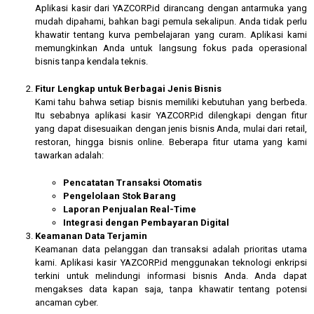
Aplikasi kasir dari YAZCORP.id dirancang dengan antarmuka yang
mudah dipahami, bahkan bagi pemula sekalipun. Anda tidak perlu
khawatir tentang kurva pembelajaran yang curam. Aplikasi kami
memungkinkan Anda untuk langsung fokus pada operasional
bisnis tanpa kendala teknis.
Fitur Lengkap untuk Berbagai Jenis Bisnis
Kami tahu bahwa setiap bisnis memiliki kebutuhan yang berbeda.
Itu sebabnya aplikasi kasir YAZCORP.id dilengkapi dengan fitur
yang dapat disesuaikan dengan jenis bisnis Anda, mulai dari retail,
restoran, hingga bisnis online. Beberapa fitur utama yang kami
tawarkan adalah:
Pencatatan Transaksi Otomatis
Pengelolaan Stok Barang
Laporan Penjualan Real-Time
Integrasi dengan Pembayaran Digital
Keamanan Data Terjamin
Keamanan data pelanggan dan transaksi adalah prioritas utama
kami. Aplikasi kasir YAZCORP.id menggunakan teknologi enkripsi
terkini untuk melindungi informasi bisnis Anda. Anda dapat
mengakses data kapan saja, tanpa khawatir tentang potensi
ancaman cyber.