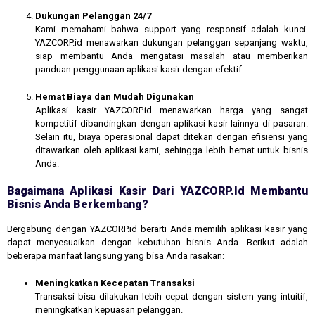
Dukungan Pelanggan 24/7
Kami memahami bahwa support yang responsif adalah kunci.
YAZCORP.id menawarkan dukungan pelanggan sepanjang waktu,
siap membantu Anda mengatasi masalah atau memberikan
panduan penggunaan aplikasi kasir dengan efektif.
Hemat Biaya dan Mudah Digunakan
Aplikasi kasir YAZCORP.id menawarkan harga yang sangat
kompetitif dibandingkan dengan aplikasi kasir lainnya di pasaran.
Selain itu, biaya operasional dapat ditekan dengan efisiensi yang
ditawarkan oleh aplikasi kami, sehingga lebih hemat untuk bisnis
Anda.
Bagaimana Aplikasi Kasir Dari YAZCORP.id Membantu
Bisnis Anda Berkembang?
Bergabung dengan YAZCORP.id berarti Anda memilih aplikasi kasir yang
dapat menyesuaikan dengan kebutuhan bisnis Anda. Berikut adalah
beberapa manfaat langsung yang bisa Anda rasakan:
Meningkatkan Kecepatan Transaksi
Transaksi bisa dilakukan lebih cepat dengan sistem yang intuitif,
meningkatkan kepuasan pelanggan.