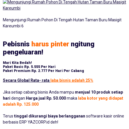
Mengunjungi Rumah Pohon Di Tengah Hutan Taman Buru Masigit
Kareumbi 6
Pebisnis
harus pinter
ngitung
pengeluaran!
Mari Kita Bedah!
Paket Basic
Rp. 5.555 Per Hari
Paket Premium
Rp. 2.777 Per Hari Per Cabang
Secara Global Rata- rata
laba bisnis adalah 25%
Jika setiap cabang bisnis Anda mampu
menjual 10 produk setiap
hari
dengan
Harga jual Rp. 50.000
maka
laba kotor yang didapat
adalah Rp. 125.000
Terus
tinggal dikurangi biaya berlangganan
software kasir online
berbasis ERP YAZCORP.id deh!