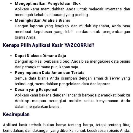
Mengoptimalkan Pengelolaan Stok
Aplikasi kami memudahkan Anda untuk melacak inventaris dan
mencegah kehabisan barang yang penting.
Meningkatkan Analisis Bisnis
Dengan laporan yang lengkap dan mudah dipahami, Anda bisa
membuat keputusan yang lebih cerdas untuk pengembangan
bisnis Anda.
Kenapa Pilih Aplikasi Kasir YAZCORP.id?
Dapat Diakses Dimana Saja
Dengan aplikasi berbasis cloud, Anda bisa mengakses data bisnis
dari perangkat mana pun, kapan saja.
Penyimpanan Data Aman dan Tertata
Semua data bisnis Anda disimpan dengan aman di server yang
terlindungi, memudahkan pengelolaan data dan laporan.
Desain yang Responsif
Aplikasi kami bekerja dengan lancar di berbagai perangkat, baik itu
desktop maupun perangkat mobile, untuk kenyamanan Anda
dalam menjalankan bisnis.
Kesimpulan
Aplikasi kasir terbaik bukan hanya tentang harga, tetapi tentang fitur,
kemudahan, dan dukungan yang diberikan untuk kesuksesan bisnis Anda.