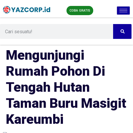
COBA GRATIS
Mengunjungi
Rumah Pohon Di
Tengah Hutan
Taman Buru Masigit
Kareumbi