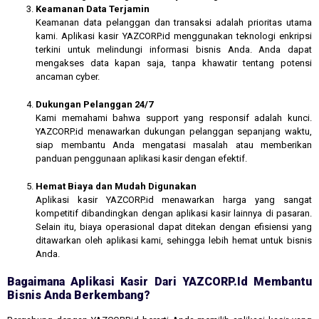
Keamanan Data Terjamin
Keamanan data pelanggan dan transaksi adalah prioritas utama
kami. Aplikasi kasir YAZCORP.id menggunakan teknologi enkripsi
terkini untuk melindungi informasi bisnis Anda. Anda dapat
mengakses data kapan saja, tanpa khawatir tentang potensi
ancaman cyber.
Dukungan Pelanggan 24/7
Kami memahami bahwa support yang responsif adalah kunci.
YAZCORP.id menawarkan dukungan pelanggan sepanjang waktu,
siap membantu Anda mengatasi masalah atau memberikan
panduan penggunaan aplikasi kasir dengan efektif.
Hemat Biaya dan Mudah Digunakan
Aplikasi kasir YAZCORP.id menawarkan harga yang sangat
kompetitif dibandingkan dengan aplikasi kasir lainnya di pasaran.
Selain itu, biaya operasional dapat ditekan dengan efisiensi yang
ditawarkan oleh aplikasi kami, sehingga lebih hemat untuk bisnis
Anda.
Bagaimana Aplikasi Kasir Dari YAZCORP.id Membantu
Bisnis Anda Berkembang?