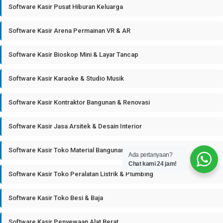
Software Kasir Pusat Hiburan Keluarga
Software Kasir Arena Permainan VR & AR
Software Kasir Bioskop Mini & Layar Tancap
Software Kasir Karaoke & Studio Musik
Software Kasir Kontraktor Bangunan & Renovasi
Software Kasir Jasa Arsitek & Desain Interior
Software Kasir Toko Material Bangunan
Ada pertanyaan?
Chat kami 24 jam!
Software Kasir Toko Peralatan Listrik & Plumbing
Software Kasir Toko Besi & Baja
Software Kasir Penyewaan Alat Berat