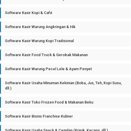
Software Kasir Kopi & Café
Software Kasir Warung Angkringan & Hik
Software Kasir Warung Kopi Tradisional
Software Kasir Food Truck & Gerobak Makanan
Software Kasir Warung Pecel Lele & Ayam Penyet
Software Kasir Usaha Minuman Kekinian (Boba, Jus, Teh, Kopi Susu,
dll.)
Software Kasir Toko Frozen Food & Makanan Beku
Software Kasir Bisnis Franchise Kuliner
Software Kasir Usaha Snack & Cemilan (Kripik, Kacang, dll.)