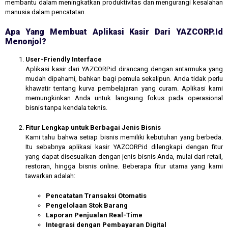
membantu dalam meningkatkan produktivitas dan mengurangi kesalahan
manusia dalam pencatatan.
Apa Yang Membuat Aplikasi Kasir Dari YAZCORP.id
Menonjol?
User-Friendly Interface
Aplikasi kasir dari YAZCORP.id dirancang dengan antarmuka yang
mudah dipahami, bahkan bagi pemula sekalipun. Anda tidak perlu
khawatir tentang kurva pembelajaran yang curam. Aplikasi kami
memungkinkan Anda untuk langsung fokus pada operasional
bisnis tanpa kendala teknis.
Fitur Lengkap untuk Berbagai Jenis Bisnis
Kami tahu bahwa setiap bisnis memiliki kebutuhan yang berbeda.
Itu sebabnya aplikasi kasir YAZCORP.id dilengkapi dengan fitur
yang dapat disesuaikan dengan jenis bisnis Anda, mulai dari retail,
restoran, hingga bisnis online. Beberapa fitur utama yang kami
tawarkan adalah:
Pencatatan Transaksi Otomatis
Pengelolaan Stok Barang
Laporan Penjualan Real-Time
Integrasi dengan Pembayaran Digital