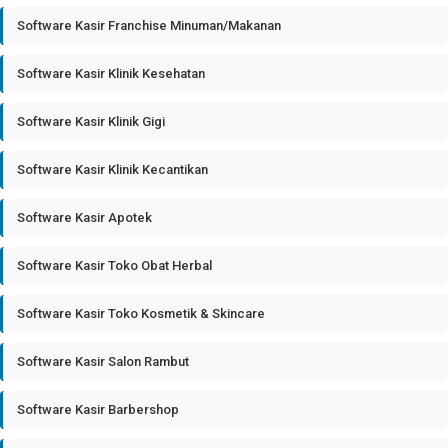
Software Kasir Franchise Minuman/Makanan
Software Kasir Klinik Kesehatan
Software Kasir Klinik Gigi
Software Kasir Klinik Kecantikan
Software Kasir Apotek
Software Kasir Toko Obat Herbal
Software Kasir Toko Kosmetik & Skincare
Software Kasir Salon Rambut
Software Kasir Barbershop