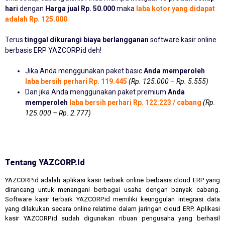
hari
dengan
Harga jual Rp. 50.000
maka
laba kotor yang didapat
adalah Rp. 125.000
Terus
tinggal dikurangi biaya berlangganan
software kasir online
berbasis ERP YAZCORP.id deh!
Jika Anda menggunakan paket basic
Anda memperoleh
laba bersih perhari Rp. 119.445
(Rp. 125.000 – Rp. 5.555)
Dan jika Anda menggunakan paket premium
Anda
memperoleh
laba bersih perhari Rp. 122.223 / cabang
(Rp.
125.000 – Rp. 2.777)
Tentang YAZCORP.id
YAZCORP.id adalah aplikasi kasir terbaik online berbasis cloud ERP yang
dirancang untuk menangani berbagai usaha dengan banyak cabang.
Software kasir terbaik YAZCORP.id memiliki keunggulan integrasi data
yang dilakukan secara online relatime dalam jaringan cloud ERP. Aplikasi
kasir YAZCORP.id sudah digunakan ribuan pengusaha yang berhasil