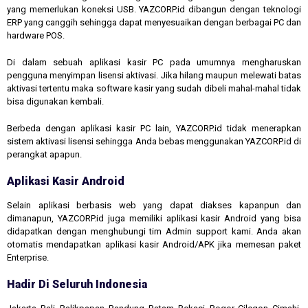
yang memerlukan koneksi USB. YAZCORP.id dibangun dengan teknologi
ERP yang canggih sehingga dapat menyesuaikan dengan berbagai PC dan
hardware POS.
Di dalam sebuah aplikasi kasir PC pada umumnya mengharuskan
pengguna menyimpan lisensi aktivasi. Jika hilang maupun melewati batas
aktivasi tertentu maka software kasir yang sudah dibeli mahal-mahal tidak
bisa digunakan kembali.
Berbeda dengan aplikasi kasir PC lain, YAZCORP.id tidak menerapkan
sistem aktivasi lisensi sehingga Anda bebas menggunakan YAZCORP.id di
perangkat apapun.
Aplikasi Kasir Android
Selain aplikasi berbasis web yang dapat diakses kapanpun dan
dimanapun, YAZCORP.id juga memiliki aplikasi kasir Android yang bisa
didapatkan dengan menghubungi tim Admin support kami. Anda akan
otomatis mendapatkan aplikasi kasir Android/APK jika memesan paket
Enterprise.
Hadir Di Seluruh Indonesia