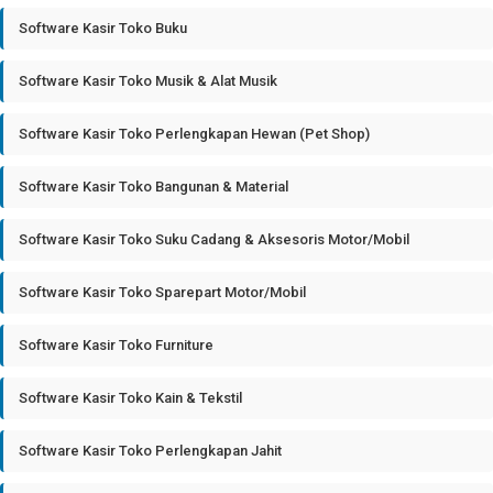
Software Kasir Toko Buku
Software Kasir Toko Musik & Alat Musik
Software Kasir Toko Perlengkapan Hewan (Pet Shop)
Software Kasir Toko Bangunan & Material
Software Kasir Toko Suku Cadang & Aksesoris Motor/Mobil
Software Kasir Toko Sparepart Motor/Mobil
Software Kasir Toko Furniture
Software Kasir Toko Kain & Tekstil
Software Kasir Toko Perlengkapan Jahit