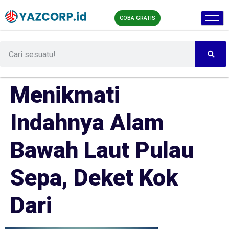
COBA GRATIS
Menikmati
Indahnya Alam
Bawah Laut Pulau
Sepa, Deket Kok
Dari