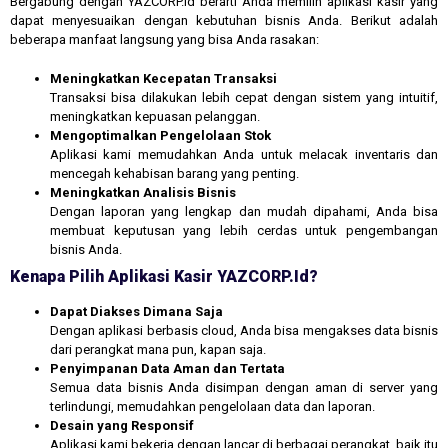
Bergabung dengan YAZCORP.id berarti Anda memilih aplikasi kasir yang
dapat menyesuaikan dengan kebutuhan bisnis Anda. Berikut adalah
beberapa manfaat langsung yang bisa Anda rasakan:
Meningkatkan Kecepatan Transaksi
Transaksi bisa dilakukan lebih cepat dengan sistem yang intuitif,
meningkatkan kepuasan pelanggan.
Mengoptimalkan Pengelolaan Stok
Aplikasi kami memudahkan Anda untuk melacak inventaris dan
mencegah kehabisan barang yang penting.
Meningkatkan Analisis Bisnis
Dengan laporan yang lengkap dan mudah dipahami, Anda bisa
membuat keputusan yang lebih cerdas untuk pengembangan
bisnis Anda.
Kenapa Pilih Aplikasi Kasir YAZCORP.id?
Dapat Diakses Dimana Saja
Dengan aplikasi berbasis cloud, Anda bisa mengakses data bisnis
dari perangkat mana pun, kapan saja.
Penyimpanan Data Aman dan Tertata
Semua data bisnis Anda disimpan dengan aman di server yang
terlindungi, memudahkan pengelolaan data dan laporan.
Desain yang Responsif
Aplikasi kami bekerja dengan lancar di berbagai perangkat, baik itu