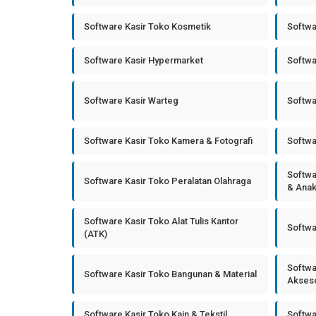
Software Kasir Toko Kosmetik
Softwa
Software Kasir Hypermarket
Softwa
Software Kasir Warteg
Softwa
Software Kasir Toko Kamera & Fotografi
Softwa
Softwa
Software Kasir Toko Peralatan Olahraga
& Ana
Software Kasir Toko Alat Tulis Kantor
Softwa
(ATK)
Softwa
Software Kasir Toko Bangunan & Material
Akseso
Software Kasir Toko Kain & Tekstil
Softwa