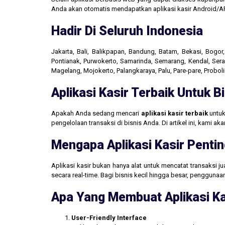
Anda akan otomatis mendapatkan aplikasi kasir Android/AP
Hadir Di Seluruh Indonesia
Jakarta, Bali, Balikpapan, Bandung, Batam, Bekasi, Bogo
Pontianak, Purwokerto, Samarinda, Semarang, Kendal, Seran
Magelang, Mojokerto, Palangkaraya, Palu, Pare-pare, Probo
Aplikasi Kasir Terbaik Untuk 
Apakah Anda sedang mencari
aplikasi kasir terbaik
untuk
pengelolaan transaksi di bisnis Anda. Di artikel ini, kami 
Mengapa Aplikasi Kasir Pentin
Aplikasi kasir bukan hanya alat untuk mencatat transaksi 
secara real-time. Bagi bisnis kecil hingga besar, penggun
Apa Yang Membuat Aplikasi Ka
User-Friendly Interface