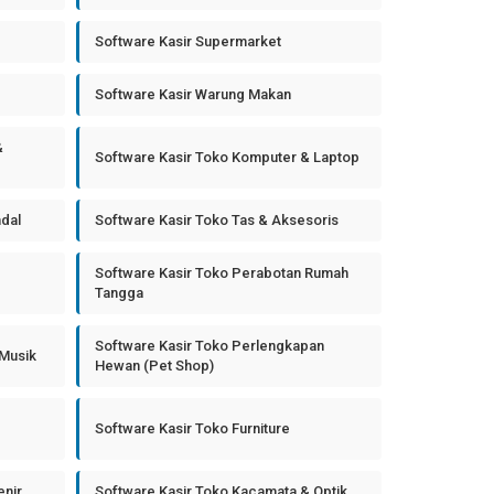
Software Kasir Supermarket
Software Kasir Warung Makan
&
Software Kasir Toko Komputer & Laptop
ndal
Software Kasir Toko Tas & Aksesoris
Software Kasir Toko Perabotan Rumah
Tangga
Software Kasir Toko Perlengkapan
 Musik
Hewan (Pet Shop)
Software Kasir Toko Furniture
enir
Software Kasir Toko Kacamata & Optik