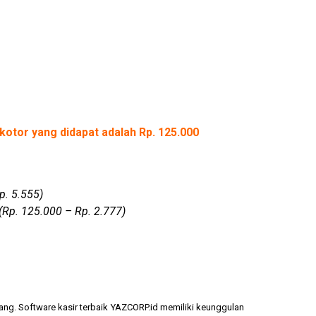
kotor yang didapat adalah Rp. 125.000
p. 5.555)
(Rp. 125.000 – Rp. 2.777)
ang. Software kasir terbaik YAZCORP.id memiliki keunggulan