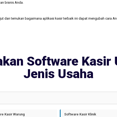
an bisnis Anda.
njut dan temukan bagaimana aplikasi kasir terbaik ini dapat mengubah cara A
kan Software Kasir 
Jenis Usaha
re Kasir Warung
Software Kasir Klinik