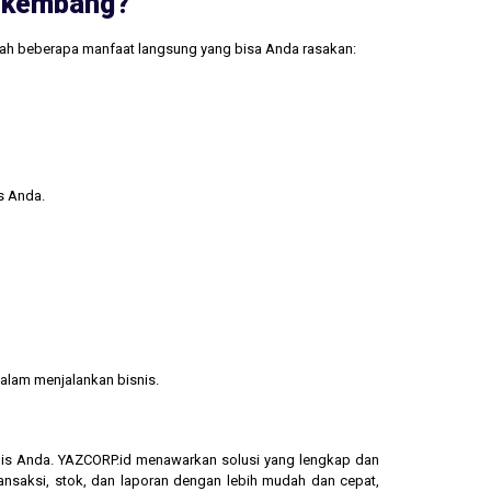
erkembang?
lah beberapa manfaat langsung yang bisa Anda rasakan:
s Anda.
alam menjalankan bisnis.
isnis Anda. YAZCORP.id menawarkan solusi yang lengkap dan
ransaksi, stok, dan laporan dengan lebih mudah dan cepat,