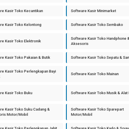
re Kasir Toko Kecantikan
Software Kasir Minimarket
re Kasir Toko Kelontong
Software Kasir Toko Sembako
Software Kasir Toko Handphone 
re Kasir Toko Elektronik
Aksesoris
re Kasir Toko Pakaian & Butik
Software Kasir Toko Sepatu & Sa
re Kasir Toko Perlengkapan Bayi
Software Kasir Toko Mainan
k
re Kasir Toko Buku
Software Kasir Toko Musik & Alat
re Kasir Toko Suku Cadang &
Software Kasir Toko Sparepart
ris Motor/Mobil
Motor/Mobil
re Kasir Toko Perlengkapan Jahit
Software Kasir Toko Kado & Souv