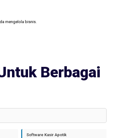
nda mengelola bisnis.
Untuk Berbagai
Software Kasir Apotik