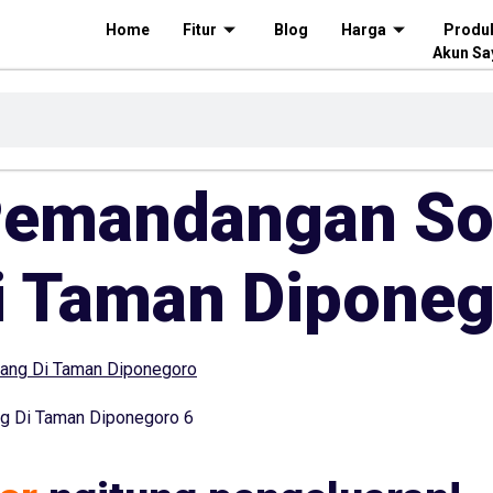
Home
Fitur
Blog
Harga
Produ
Akun Sa
emandangan Sor
i Taman Diponeg
g Di Taman Diponegoro 6