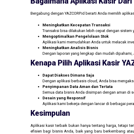
Bagaimana Aplikasi Kasir Da
Bergabung dengan YAZCORP.id berarti Anda memilih aplikas
Meningkatkan Kecepatan Transaksi
Transaksi bisa dilakukan lebih cepat dengan sistem 
Mengoptimalkan Pengelolaan Stok
Aplikasi kami memudahkan Anda untuk melacak inve
Meningkatkan Analisis Bisnis
Dengan laporan yang lengkap dan mudah dipahami, 
Kenapa Pilih Aplikasi Kasir Y
Dapat Diakses Dimana Saja
Dengan aplikasi berbasis cloud, Anda bisa mengakse
Penyimpanan Data Aman dan Tertata
Semua data bisnis Anda disimpan dengan aman di se
Desain yang Responsif
Aplikasi kami bekerja dengan lancar di berbagai pe
Kesimpulan
Aplikasi kasir terbaik bukan hanya tentang harga, tetapi
efisien bagi bisnis Anda, baik yang baru berkembang atau