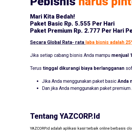
Pebisnis
harus pint
Mari Kita Bedah!
Paket Basic
Rp. 5.555 Per Hari
Paket Premium
Rp. 2.777 Per Hari P
Secara Global Rata- rata
laba bisnis adalah 2
Jika setiap cabang bisnis Anda mampu
menjual 1
Terus
tinggal dikurangi biaya berlangganan
sof
Jika Anda menggunakan paket basic
Anda 
Dan jika Anda menggunakan paket premium
Tentang YAZCORP.id
YAZCORP.id adalah aplikasi kasir terbaik online berbasis 