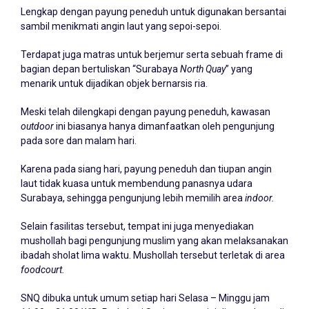
Lengkap dengan payung peneduh untuk digunakan bersantai
sambil menikmati angin laut yang sepoi-sepoi.
Terdapat juga matras untuk berjemur serta sebuah frame di
bagian depan bertuliskan “Surabaya
North Quay
” yang
menarik untuk dijadikan objek bernarsis ria.
Meski telah dilengkapi dengan payung peneduh, kawasan
outdoor
ini biasanya hanya dimanfaatkan oleh pengunjung
pada sore dan malam hari.
Karena pada siang hari, payung peneduh dan tiupan angin
laut tidak kuasa untuk membendung panasnya udara
Surabaya, sehingga pengunjung lebih memilih area
indoor.
Selain fasilitas tersebut, tempat ini juga menyediakan
mushollah bagi pengunjung muslim yang akan melaksanakan
ibadah sholat lima waktu. Mushollah tersebut terletak di area
foodcourt.
SNQ dibuka untuk umum setiap hari Selasa – Minggu jam