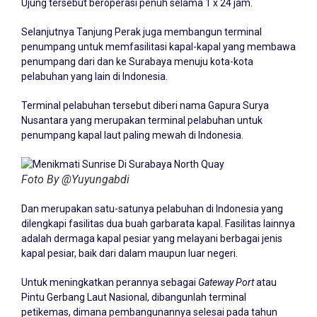
Ujung tersebut beroperasi penuh selama 1 x 24 jam.
Selanjutnya Tanjung Perak juga membangun terminal
penumpang untuk memfasilitasi kapal-kapal yang membawa
penumpang dari dan ke Surabaya menuju kota-kota
pelabuhan yang lain di Indonesia.
Terminal pelabuhan tersebut diberi nama Gapura Surya
Nusantara yang merupakan terminal pelabuhan untuk
penumpang kapal laut paling mewah di Indonesia.
Foto By @Yuyungabdi
Dan merupakan satu-satunya pelabuhan di Indonesia yang
dilengkapi fasilitas dua buah garbarata kapal. Fasilitas lainnya
adalah dermaga kapal pesiar yang melayani berbagai jenis
kapal pesiar, baik dari dalam maupun luar negeri.
Untuk meningkatkan perannya sebagai
Gateway Port
atau
Pintu Gerbang Laut Nasional, dibangunlah terminal
petikemas, dimana pembangunannya selesai pada tahun