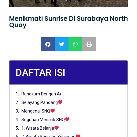
Menikmati Sunrise Di Surabaya North
Quay
DAFTAR ISI
Rangkum Dengan Ai
Selayang Pandang
Mengenal SNQ
Suguhan Menarik SNQ
1. Wisata Belanja
2. Wisata Seni dan Kerajinan