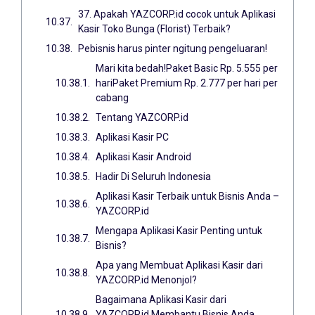
37. Apakah YAZCORP.id cocok untuk Aplikasi
Kasir Toko Bunga (Florist) Terbaik?
Pebisnis harus pinter ngitung pengeluaran!
Mari kita bedah!Paket Basic Rp. 5.555 per
hariPaket Premium Rp. 2.777 per hari per
cabang
Tentang YAZCORP.id
Aplikasi Kasir PC
Aplikasi Kasir Android
Hadir Di Seluruh Indonesia
Aplikasi Kasir Terbaik untuk Bisnis Anda –
YAZCORP.id
Mengapa Aplikasi Kasir Penting untuk
Bisnis?
Apa yang Membuat Aplikasi Kasir dari
YAZCORP.id Menonjol?
Bagaimana Aplikasi Kasir dari
YAZCORP.id Membantu Bisnis Anda