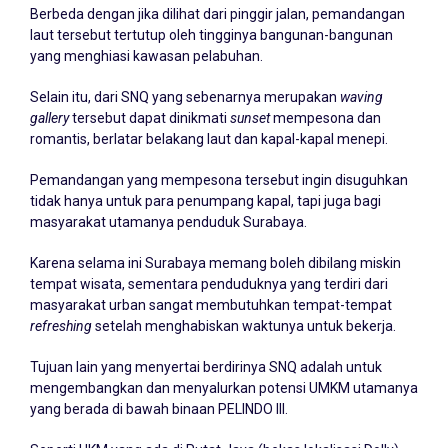
Berbeda dengan jika dilihat dari pinggir jalan, pemandangan
laut tersebut tertutup oleh tingginya bangunan-bangunan
yang menghiasi kawasan pelabuhan.
Selain itu, dari SNQ yang sebenarnya merupakan
waving
gallery
tersebut dapat dinikmati
sunset
mempesona dan
romantis, berlatar belakang laut dan kapal-kapal menepi.
Pemandangan yang mempesona tersebut ingin disuguhkan
tidak hanya untuk para penumpang kapal, tapi juga bagi
masyarakat utamanya penduduk Surabaya.
Karena selama ini Surabaya memang boleh dibilang miskin
tempat wisata, sementara penduduknya yang terdiri dari
masyarakat urban sangat membutuhkan tempat-tempat
refreshing
setelah menghabiskan waktunya untuk bekerja.
Tujuan lain yang menyertai berdirinya SNQ adalah untuk
mengembangkan dan menyalurkan potensi UMKM utamanya
yang berada di bawah binaan PELINDO III.