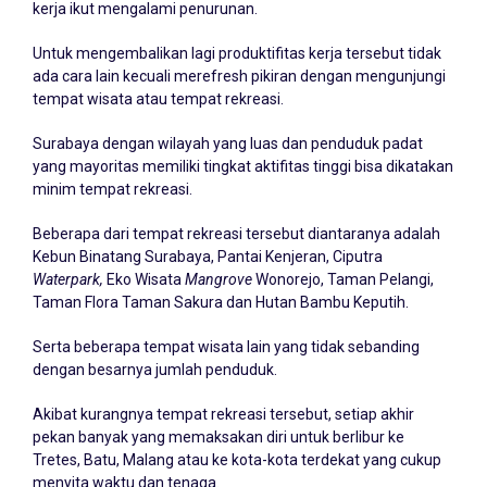
kerja ikut mengalami penurunan.
Untuk mengembalikan lagi produktifitas kerja tersebut tidak
ada cara lain kecuali merefresh pikiran dengan mengunjungi
tempat wisata atau tempat rekreasi.
Surabaya dengan wilayah yang luas dan penduduk padat
yang mayoritas memiliki tingkat aktifitas tinggi bisa dikatakan
minim tempat rekreasi.
Beberapa dari tempat rekreasi tersebut diantaranya adalah
Kebun Binatang Surabaya, Pantai Kenjeran, Ciputra
Waterpark,
Eko Wisata
Mangrove
Wonorejo, Taman Pelangi,
Taman Flora Taman Sakura dan Hutan Bambu Keputih.
Serta beberapa tempat wisata lain yang tidak sebanding
dengan besarnya jumlah penduduk.
Akibat kurangnya tempat rekreasi tersebut, setiap akhir
pekan banyak yang memaksakan diri untuk berlibur ke
Tretes, Batu, Malang atau ke kota-kota terdekat yang cukup
menyita waktu dan tenaga.