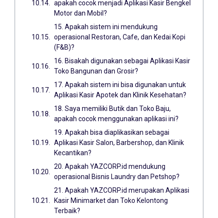
apakah cocok menjadi Aplikasi Kasir Bengkel
Motor dan Mobil?
15. Apakah sistem ini mendukung
operasional Restoran, Cafe, dan Kedai Kopi
(F&B)?
16. Bisakah digunakan sebagai Aplikasi Kasir
Toko Bangunan dan Grosir?
17. Apakah sistem ini bisa digunakan untuk
Aplikasi Kasir Apotek dan Klinik Kesehatan?
18. Saya memiliki Butik dan Toko Baju,
apakah cocok menggunakan aplikasi ini?
19. Apakah bisa diaplikasikan sebagai
Aplikasi Kasir Salon, Barbershop, dan Klinik
Kecantikan?
20. Apakah YAZCORP.id mendukung
operasional Bisnis Laundry dan Petshop?
21. Apakah YAZCORP.id merupakan Aplikasi
Kasir Minimarket dan Toko Kelontong
Terbaik?