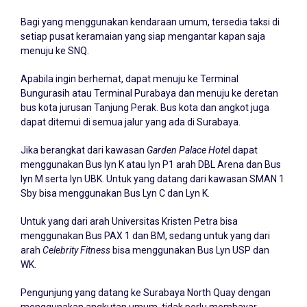
Bagi yang menggunakan kendaraan umum, tersedia taksi di
setiap pusat keramaian yang siap mengantar kapan saja
menuju ke SNQ.
Apabila ingin berhemat, dapat menuju ke Terminal
Bungurasih atau Terminal Purabaya dan menuju ke deretan
bus kota jurusan Tanjung Perak. Bus kota dan angkot juga
dapat ditemui di semua jalur yang ada di Surabaya.
Jika berangkat dari kawasan
Garden Palace Hote
l dapat
menggunakan Bus lyn K atau lyn P1 arah DBL Arena dan Bus
lyn M serta lyn UBK. Untuk yang datang dari kawasan SMAN 1
Sby bisa menggunakan Bus Lyn C dan Lyn K.
Untuk yang dari arah Universitas Kristen Petra bisa
menggunakan Bus PAX 1 dan BM, sedang untuk yang dari
arah
Celebrity Fitness
bisa menggunakan Bus Lyn USP dan
WK.
Pengunjung yang datang ke Surabaya North Quay dengan