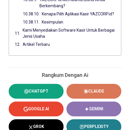
Berkembang?
Kenapa Pilih Aplikasi Kasir YAZCORP.id?
Kesimpulan
Kami Menyediakan Software Kasir Untuk Berbagai
Jenis Usaha
Artikel Terbaru
Rangkum Dengan Ai
CHATGPT
CLAUDE
GOOGLE AI
GEMINI
GROK
PERPLEXITY