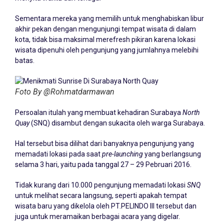
Sementara mereka yang memilih untuk menghabiskan libur
akhir pekan dengan mengunjungi tempat wisata di dalam
kota, tidak bisa maksimal merefresh pikiran karena lokasi
wisata dipenuhi oleh pengunjung yang jumlahnya melebihi
batas.
Foto By @Rohmatdarmawan
Persoalan itulah yang membuat kehadiran Surabaya
North
Quay
(SNQ) disambut dengan sukacita oleh warga Surabaya.
Hal tersebut bisa dilihat dari banyaknya pengunjung yang
memadati lokasi pada saat
pre-launching
yang berlangsung
selama 3 hari, yaitu pada tanggal 27 – 29 Pebruari 2016.
Tidak kurang dari 10.000 pengunjung memadati lokasi
SNQ
untuk melihat secara langsung, seperti apakah tempat
wisata baru yang dikelola oleh PT.PELINDO III tersebut dan
juga untuk meramaikan berbagai acara yang digelar.