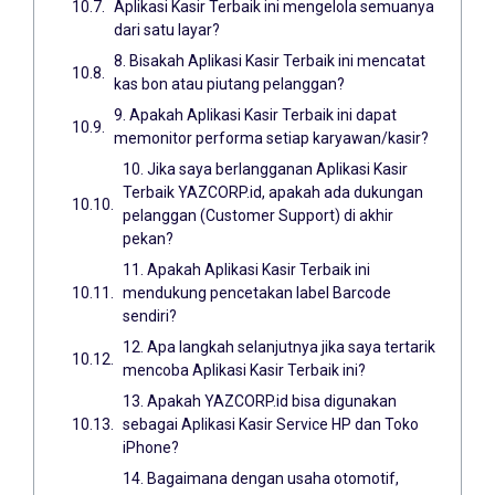
Aplikasi Kasir Terbaik ini mengelola semuanya
dari satu layar?
8. Bisakah Aplikasi Kasir Terbaik ini mencatat
kas bon atau piutang pelanggan?
9. Apakah Aplikasi Kasir Terbaik ini dapat
memonitor performa setiap karyawan/kasir?
10. Jika saya berlangganan Aplikasi Kasir
Terbaik YAZCORP.id, apakah ada dukungan
pelanggan (Customer Support) di akhir
pekan?
11. Apakah Aplikasi Kasir Terbaik ini
mendukung pencetakan label Barcode
sendiri?
12. Apa langkah selanjutnya jika saya tertarik
mencoba Aplikasi Kasir Terbaik ini?
13. Apakah YAZCORP.id bisa digunakan
sebagai Aplikasi Kasir Service HP dan Toko
iPhone?
14. Bagaimana dengan usaha otomotif,