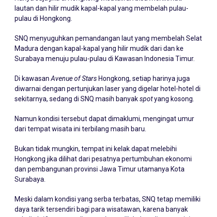
lautan dan hilir mudik kapal-kapal yang membelah pulau-
pulau di Hongkong.
SNQ menyuguhkan pemandangan laut yang membelah Selat
Madura dengan kapal-kapal yang hilir mudik dari dan ke
Surabaya menuju pulau-pulau di Kawasan Indonesia Timur.
Di kawasan
Avenue of Stars
Hongkong, setiap harinya juga
diwarnai dengan pertunjukan laser yang digelar hotel-hotel di
sekitarnya, sedang di SNQ masih banyak
spot
yang kosong.
Namun kondisi tersebut dapat dimaklumi, mengingat umur
dari tempat wisata ini terbilang masih baru.
Bukan tidak mungkin, tempat ini kelak dapat melebihi
Hongkong jika dilihat dari pesatnya pertumbuhan ekonomi
dan pembangunan provinsi Jawa Timur utamanya Kota
Surabaya.
Meski dalam kondisi yang serba terbatas, SNQ tetap memiliki
daya tarik tersendiri bagi para wisatawan, karena banyak