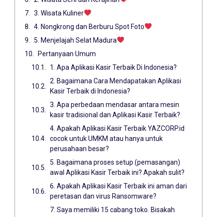
3. Wisata Kuliner
4. Nongkrong dan Berburu Spot Foto
5. Menjelajah Selat Madura
Pertanyaan Umum
1. Apa Aplikasi Kasir Terbaik Di Indonesia?
2. Bagaimana Cara Mendapatakan Aplikasi
Kasir Terbaik di Indonesia?
3. Apa perbedaan mendasar antara mesin
kasir tradisional dan Aplikasi Kasir Terbaik?
4. Apakah Aplikasi Kasir Terbaik YAZCORP.id
cocok untuk UMKM atau hanya untuk
perusahaan besar?
5. Bagaimana proses setup (pemasangan)
awal Aplikasi Kasir Terbaik ini? Apakah sulit?
6. Apakah Aplikasi Kasir Terbaik ini aman dari
peretasan dan virus Ransomware?
7. Saya memiliki 15 cabang toko. Bisakah