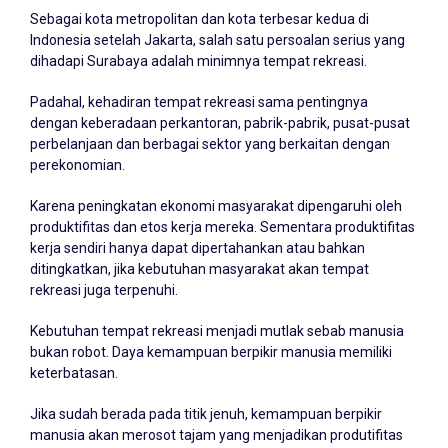
Sebagai kota metropolitan dan kota terbesar kedua di
Indonesia setelah Jakarta, salah satu persoalan serius yang
dihadapi Surabaya adalah minimnya tempat rekreasi.
Padahal, kehadiran tempat rekreasi sama pentingnya
dengan keberadaan perkantoran, pabrik-pabrik, pusat-pusat
perbelanjaan dan berbagai sektor yang berkaitan dengan
perekonomian.
Karena peningkatan ekonomi masyarakat dipengaruhi oleh
produktifitas dan etos kerja mereka. Sementara produktifitas
kerja sendiri hanya dapat dipertahankan atau bahkan
ditingkatkan, jika kebutuhan masyarakat akan tempat
rekreasi juga terpenuhi.
Kebutuhan tempat rekreasi menjadi mutlak sebab manusia
bukan robot. Daya kemampuan berpikir manusia memiliki
keterbatasan.
Jika sudah berada pada titik jenuh, kemampuan berpikir
manusia akan merosot tajam yang menjadikan produtifitas