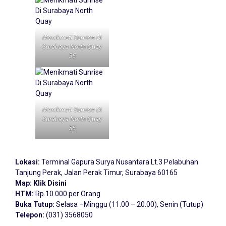
Menikmati Sunrise Di
Surabaya North Quay
55
Menikmati Sunrise Di
Surabaya North Quay
56
Lokasi:
Terminal Gapura Surya Nusantara Lt.3 Pelabuhan
Tanjung Perak, Jalan Perak Timur, Surabaya 60165
Map:
Klik Disini
HTM:
Rp.10.000 per Orang
Buka Tutup:
Selasa –Minggu (11.00 – 20.00), Senin (Tutup)
Telepon:
(031) 3568050