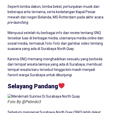
Seperti lomba dakon, lomba bekel, pertunjukan musik dari
beberapa artis ternama, serta kedatangan Kapal Pesiar
mewah dari negeri Belanda, MS Rotterdam pada akhir acara
pre-launching.
Menyusul setelah itu berbagai info dan
review
tentang SNQ
tersebar luas di berbagai media, utamanya media
online
dan
sosial media, termasuk foto-foto dan gambar video tentang
suasana yang ada di Surabaya
North Quay
.
Karena SNQ memang menghadirkan sesuatu yang berbeda
dari tempat wisata lainnya yang ada di Surabaya, membuat
tempat wisata baru tersebut hingga kini masih menjadi
favorit warga Surabaya untuk dikunjungi.
Selayang Pandang
Foto By @Pelindo3
Sebelum mengenal Surabaya
North Quay (SNQ
) lebih dekat,