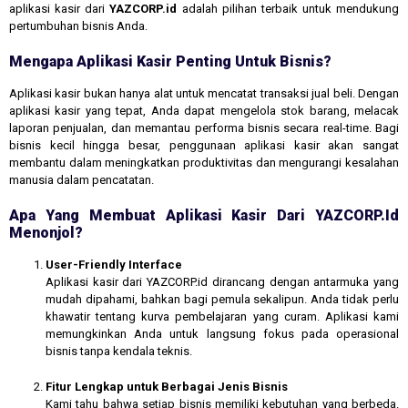
aplikasi kasir dari
YAZCORP.id
adalah pilihan terbaik untuk mendukung
pertumbuhan bisnis Anda.
Mengapa Aplikasi Kasir Penting Untuk Bisnis?
Aplikasi kasir bukan hanya alat untuk mencatat transaksi jual beli. Dengan
aplikasi kasir yang tepat, Anda dapat mengelola stok barang, melacak
laporan penjualan, dan memantau performa bisnis secara real-time. Bagi
bisnis kecil hingga besar, penggunaan aplikasi kasir akan sangat
membantu dalam meningkatkan produktivitas dan mengurangi kesalahan
manusia dalam pencatatan.
Apa Yang Membuat Aplikasi Kasir Dari YAZCORP.id
Menonjol?
User-Friendly Interface
Aplikasi kasir dari YAZCORP.id dirancang dengan antarmuka yang
mudah dipahami, bahkan bagi pemula sekalipun. Anda tidak perlu
khawatir tentang kurva pembelajaran yang curam. Aplikasi kami
memungkinkan Anda untuk langsung fokus pada operasional
bisnis tanpa kendala teknis.
Fitur Lengkap untuk Berbagai Jenis Bisnis
Kami tahu bahwa setiap bisnis memiliki kebutuhan yang berbeda.