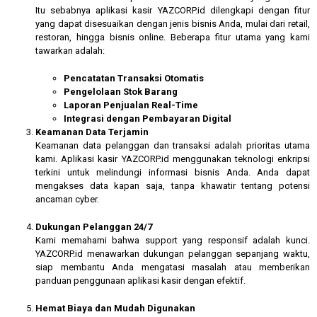
Itu sebabnya aplikasi kasir YAZCORP.id dilengkapi dengan fitur
yang dapat disesuaikan dengan jenis bisnis Anda, mulai dari retail,
restoran, hingga bisnis online. Beberapa fitur utama yang kami
tawarkan adalah:
Pencatatan Transaksi Otomatis
Pengelolaan Stok Barang
Laporan Penjualan Real-Time
Integrasi dengan Pembayaran Digital
Keamanan Data Terjamin
Keamanan data pelanggan dan transaksi adalah prioritas utama
kami. Aplikasi kasir YAZCORP.id menggunakan teknologi enkripsi
terkini untuk melindungi informasi bisnis Anda. Anda dapat
mengakses data kapan saja, tanpa khawatir tentang potensi
ancaman cyber.
Dukungan Pelanggan 24/7
Kami memahami bahwa support yang responsif adalah kunci.
YAZCORP.id menawarkan dukungan pelanggan sepanjang waktu,
siap membantu Anda mengatasi masalah atau memberikan
panduan penggunaan aplikasi kasir dengan efektif.
Hemat Biaya dan Mudah Digunakan