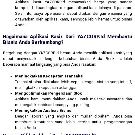
Aplikasi kasir YAZCORP.id menawarkan harga yang sangat
kompetitif dibandingkan dengan aplikasi kasir lainnya di pasaran.
Selain itu, biaya operasional dapat ditekan dengan efisiensi yang
ditawarkan oleh aplikasi kami, sehingga lebih hemat untuk bisnis
Anda.
Bagaimana Aplikasi Kasir Dari YAZCORP.id Membantu
Bisnis Anda Berkembang?
Bergabung dengan YAZCORP.id berarti Anda memilih aplikasi kasir yang
dapat menyesuaikan dengan kebutuhan bisnis Anda. Berikut adalah
beberapa manfaat langsung yang bisa Anda rasakan:
Meningkatkan Kecepatan Transaksi
Transaksi bisa dilakukan lebih cepat dengan sistem yang intuitif,
meningkatkan kepuasan pelanggan.
Mengoptimalkan Pengelolaan Stok
Aplikasi kami memudahkan Anda untuk melacak inventaris dan
mencegah kehabisan barang yang penting.
Meningkatkan Analisis Bisnis
Dengan laporan yang lengkap dan mudah dipahami, Anda bisa
membuat keputusan yang lebih cerdas untuk pengembangan
bisnis Anda.