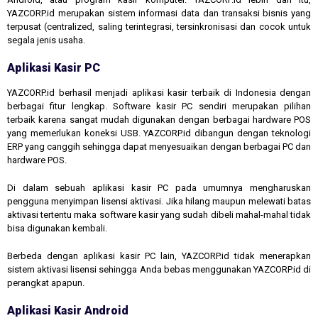
YAZCORP.id merupakan sistem informasi data dan transaksi bisnis yang
terpusat (centralized, saling terintegrasi, tersinkronisasi dan cocok untuk
segala jenis usaha.
Aplikasi Kasir PC
YAZCORP.id berhasil menjadi aplikasi kasir terbaik di Indonesia dengan
berbagai fitur lengkap. Software kasir PC sendiri merupakan pilihan
terbaik karena sangat mudah digunakan dengan berbagai hardware POS
yang memerlukan koneksi USB. YAZCORP.id dibangun dengan teknologi
ERP yang canggih sehingga dapat menyesuaikan dengan berbagai PC dan
hardware POS.
Di dalam sebuah aplikasi kasir PC pada umumnya mengharuskan
pengguna menyimpan lisensi aktivasi. Jika hilang maupun melewati batas
aktivasi tertentu maka software kasir yang sudah dibeli mahal-mahal tidak
bisa digunakan kembali.
Berbeda dengan aplikasi kasir PC lain, YAZCORP.id tidak menerapkan
sistem aktivasi lisensi sehingga Anda bebas menggunakan YAZCORP.id di
perangkat apapun.
Aplikasi Kasir Android