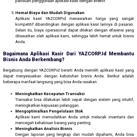
panduan penggunaan aplikasi kasir dengan efektif.
Hemat Biaya dan Mudah Digunakan
Aplikasi kasir YAZCORP.id menawarkan harga yang sangat
kompetitif dibandingkan dengan aplikasi kasir lainnya di pasaran.
Selain itu, biaya operasional dapat ditekan dengan efisiensi yang
ditawarkan oleh aplikasi kami, sehingga lebih hemat untuk bisnis
Anda.
Bagaimana Aplikasi Kasir Dari YAZCORP.id Membantu
Bisnis Anda Berkembang?
Bergabung dengan YAZCORP.id berarti Anda memilih aplikasi kasir yang
dapat menyesuaikan dengan kebutuhan bisnis Anda. Berikut adalah
beberapa manfaat langsung yang bisa Anda rasakan:
Meningkatkan Kecepatan Transaksi
Transaksi bisa dilakukan lebih cepat dengan sistem yang intuitif,
meningkatkan kepuasan pelanggan.
Mengoptimalkan Pengelolaan Stok
Aplikasi kami memudahkan Anda untuk melacak inventaris dan
mencegah kehabisan barang yang penting.
Meningkatkan Analisis Bisnis
Dengan laporan yang lengkap dan mudah dipahami, Anda bisa