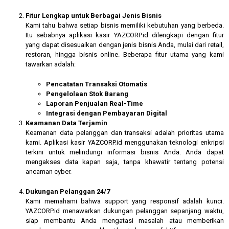
Fitur Lengkap untuk Berbagai Jenis Bisnis
Kami tahu bahwa setiap bisnis memiliki kebutuhan yang berbeda.
Itu sebabnya aplikasi kasir YAZCORP.id dilengkapi dengan fitur
yang dapat disesuaikan dengan jenis bisnis Anda, mulai dari retail,
restoran, hingga bisnis online. Beberapa fitur utama yang kami
tawarkan adalah:
Pencatatan Transaksi Otomatis
Pengelolaan Stok Barang
Laporan Penjualan Real-Time
Integrasi dengan Pembayaran Digital
Keamanan Data Terjamin
Keamanan data pelanggan dan transaksi adalah prioritas utama
kami. Aplikasi kasir YAZCORP.id menggunakan teknologi enkripsi
terkini untuk melindungi informasi bisnis Anda. Anda dapat
mengakses data kapan saja, tanpa khawatir tentang potensi
ancaman cyber.
Dukungan Pelanggan 24/7
Kami memahami bahwa support yang responsif adalah kunci.
YAZCORP.id menawarkan dukungan pelanggan sepanjang waktu,
siap membantu Anda mengatasi masalah atau memberikan