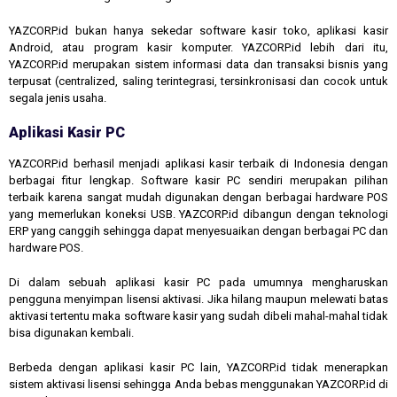
YAZCORP.id bukan hanya sekedar software kasir toko, aplikasi kasir
Android, atau program kasir komputer. YAZCORP.id lebih dari itu,
YAZCORP.id merupakan sistem informasi data dan transaksi bisnis yang
terpusat (centralized, saling terintegrasi, tersinkronisasi dan cocok untuk
segala jenis usaha.
Aplikasi Kasir PC
YAZCORP.id berhasil menjadi aplikasi kasir terbaik di Indonesia dengan
berbagai fitur lengkap. Software kasir PC sendiri merupakan pilihan
terbaik karena sangat mudah digunakan dengan berbagai hardware POS
yang memerlukan koneksi USB. YAZCORP.id dibangun dengan teknologi
ERP yang canggih sehingga dapat menyesuaikan dengan berbagai PC dan
hardware POS.
Di dalam sebuah aplikasi kasir PC pada umumnya mengharuskan
pengguna menyimpan lisensi aktivasi. Jika hilang maupun melewati batas
aktivasi tertentu maka software kasir yang sudah dibeli mahal-mahal tidak
bisa digunakan kembali.
Berbeda dengan aplikasi kasir PC lain, YAZCORP.id tidak menerapkan
sistem aktivasi lisensi sehingga Anda bebas menggunakan YAZCORP.id di