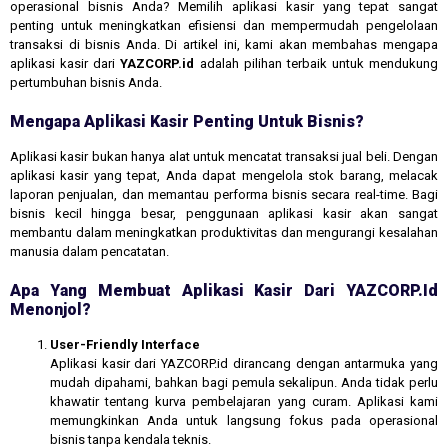
operasional bisnis Anda? Memilih aplikasi kasir yang tepat sangat
penting untuk meningkatkan efisiensi dan mempermudah pengelolaan
transaksi di bisnis Anda. Di artikel ini, kami akan membahas mengapa
aplikasi kasir dari
YAZCORP.id
adalah pilihan terbaik untuk mendukung
pertumbuhan bisnis Anda.
Mengapa Aplikasi Kasir Penting Untuk Bisnis?
Aplikasi kasir bukan hanya alat untuk mencatat transaksi jual beli. Dengan
aplikasi kasir yang tepat, Anda dapat mengelola stok barang, melacak
laporan penjualan, dan memantau performa bisnis secara real-time. Bagi
bisnis kecil hingga besar, penggunaan aplikasi kasir akan sangat
membantu dalam meningkatkan produktivitas dan mengurangi kesalahan
manusia dalam pencatatan.
Apa Yang Membuat Aplikasi Kasir Dari YAZCORP.id
Menonjol?
User-Friendly Interface
Aplikasi kasir dari YAZCORP.id dirancang dengan antarmuka yang
mudah dipahami, bahkan bagi pemula sekalipun. Anda tidak perlu
khawatir tentang kurva pembelajaran yang curam. Aplikasi kami
memungkinkan Anda untuk langsung fokus pada operasional
bisnis tanpa kendala teknis.