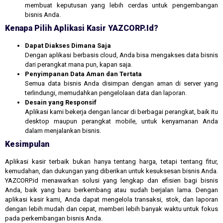
membuat keputusan yang lebih cerdas untuk pengembangan
bisnis Anda.
Kenapa Pilih Aplikasi Kasir YAZCORP.id?
Dapat Diakses Dimana Saja
Dengan aplikasi berbasis cloud, Anda bisa mengakses data bisnis
dari perangkat mana pun, kapan saja.
Penyimpanan Data Aman dan Tertata
Semua data bisnis Anda disimpan dengan aman di server yang
terlindungi, memudahkan pengelolaan data dan laporan.
Desain yang Responsif
Aplikasi kami bekerja dengan lancar di berbagai perangkat, baik itu
desktop maupun perangkat mobile, untuk kenyamanan Anda
dalam menjalankan bisnis.
Kesimpulan
Aplikasi kasir terbaik bukan hanya tentang harga, tetapi tentang fitur,
kemudahan, dan dukungan yang diberikan untuk kesuksesan bisnis Anda.
YAZCORP.id menawarkan solusi yang lengkap dan efisien bagi bisnis
Anda, baik yang baru berkembang atau sudah berjalan lama. Dengan
aplikasi kasir kami, Anda dapat mengelola transaksi, stok, dan laporan
dengan lebih mudah dan cepat, memberi lebih banyak waktu untuk fokus
pada perkembangan bisnis Anda.