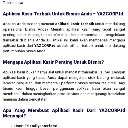
Tasikmalaya
Aplikasi Kasir Terbaik Untuk Bisnis Anda – YAZCORP.id
Apakah Anda sedang mencari
aplikasi kasir terbaik
untuk mendukung
operasional bisnis Anda? Memilih aplikasi kasir yang tepat sangat
penting untuk meningkatkan efisiensi dan mempermudah pengelolaan
transaksi di bisnis Anda. Di artikel ini, kami akan membahas mengapa
aplikasi kasir dari
YAZCORP.id
adalah pilihan terbaik untuk mendukung
pertumbuhan bisnis Anda.
Mengapa Aplikasi Kasir Penting Untuk Bisnis?
Aplikasi kasir bukan hanya alat untuk mencatat transaksi jual beli. Dengan
aplikasi kasir yang tepat, Anda dapat mengelola stok barang, melacak
laporan penjualan, dan memantau performa bisnis secara real-time. Bagi
bisnis kecil hingga besar, penggunaan aplikasi kasir akan sangat
membantu dalam meningkatkan produktivitas dan mengurangi kesalahan
manusia dalam pencatatan.
Apa Yang Membuat Aplikasi Kasir Dari YAZCORP.id
Menonjol?
User-Friendly Interface