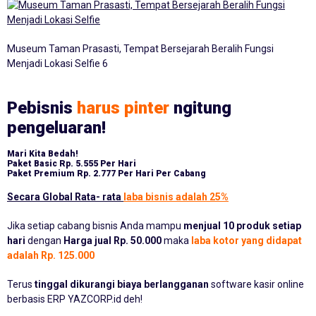
Museum Taman Prasasti, Tempat Bersejarah Beralih Fungsi
Menjadi Lokasi Selfie 6
Pebisnis
harus pinter
ngitung
pengeluaran!
Mari Kita Bedah!
Paket Basic
Rp. 5.555 Per Hari
Paket Premium
Rp. 2.777 Per Hari Per Cabang
Secara Global Rata- rata
laba bisnis adalah 25%
Jika setiap cabang bisnis Anda mampu
menjual 10 produk setiap
hari
dengan
Harga jual Rp. 50.000
maka
laba kotor yang didapat
adalah Rp. 125.000
Terus
tinggal dikurangi biaya berlangganan
software kasir online
berbasis ERP YAZCORP.id deh!