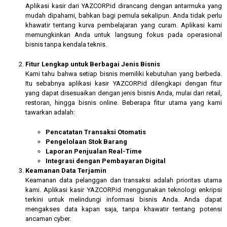
Aplikasi kasir dari YAZCORP.id dirancang dengan antarmuka yang
mudah dipahami, bahkan bagi pemula sekalipun. Anda tidak perlu
khawatir tentang kurva pembelajaran yang curam. Aplikasi kami
memungkinkan Anda untuk langsung fokus pada operasional
bisnis tanpa kendala teknis.
Fitur Lengkap untuk Berbagai Jenis Bisnis
Kami tahu bahwa setiap bisnis memiliki kebutuhan yang berbeda.
Itu sebabnya aplikasi kasir YAZCORP.id dilengkapi dengan fitur
yang dapat disesuaikan dengan jenis bisnis Anda, mulai dari retail,
restoran, hingga bisnis online. Beberapa fitur utama yang kami
tawarkan adalah:
Pencatatan Transaksi Otomatis
Pengelolaan Stok Barang
Laporan Penjualan Real-Time
Integrasi dengan Pembayaran Digital
Keamanan Data Terjamin
Keamanan data pelanggan dan transaksi adalah prioritas utama
kami. Aplikasi kasir YAZCORP.id menggunakan teknologi enkripsi
terkini untuk melindungi informasi bisnis Anda. Anda dapat
mengakses data kapan saja, tanpa khawatir tentang potensi
ancaman cyber.