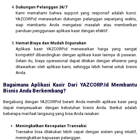
Dukungan Pelanggan 24/7
Kami memahami bahwa support yang responsif adalah kunci.
YAZCORP.id menawarkan dukungan pelanggan sepanjang waktu,
siap membantu Anda mengatasi masalah atau memberikan
panduan penggunaan aplikasi kasir dengan efektif.
Hemat Biaya dan Mudah Digunakan
Aplikasi kasir YAZCORP.id menawarkan harga yang sangat
kompetitif dibandingkan dengan aplikasi kasir lainnya di pasaran.
Selain itu, biaya operasional dapat ditekan dengan efisiensi yang
ditawarkan oleh aplikasi kami, sehingga lebih hemat untuk bisnis
Anda.
Bagaimana Aplikasi Kasir Dari YAZCORP.id Membantu
Bisnis Anda Berkembang?
Bergabung dengan YAZCORP.id berarti Anda memilih aplikasi kasir yang
dapat menyesuaikan dengan kebutuhan bisnis Anda. Berikut adalah
beberapa manfaat langsung yang bisa Anda rasakan:
Meningkatkan Kecepatan Transaksi
Transaksi bisa dilakukan lebih cepat dengan sistem yang intuitif,
meningkatkan kepuasan pelanggan.