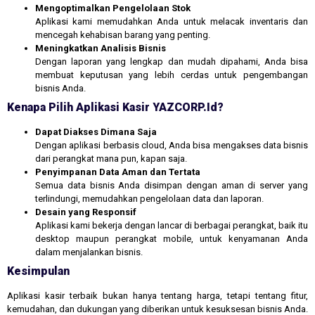
Mengoptimalkan Pengelolaan Stok
Aplikasi kami memudahkan Anda untuk melacak inventaris dan
mencegah kehabisan barang yang penting.
Meningkatkan Analisis Bisnis
Dengan laporan yang lengkap dan mudah dipahami, Anda bisa
membuat keputusan yang lebih cerdas untuk pengembangan
bisnis Anda.
Kenapa Pilih Aplikasi Kasir YAZCORP.id?
Dapat Diakses Dimana Saja
Dengan aplikasi berbasis cloud, Anda bisa mengakses data bisnis
dari perangkat mana pun, kapan saja.
Penyimpanan Data Aman dan Tertata
Semua data bisnis Anda disimpan dengan aman di server yang
terlindungi, memudahkan pengelolaan data dan laporan.
Desain yang Responsif
Aplikasi kami bekerja dengan lancar di berbagai perangkat, baik itu
desktop maupun perangkat mobile, untuk kenyamanan Anda
dalam menjalankan bisnis.
Kesimpulan
Aplikasi kasir terbaik bukan hanya tentang harga, tetapi tentang fitur,
kemudahan, dan dukungan yang diberikan untuk kesuksesan bisnis Anda.