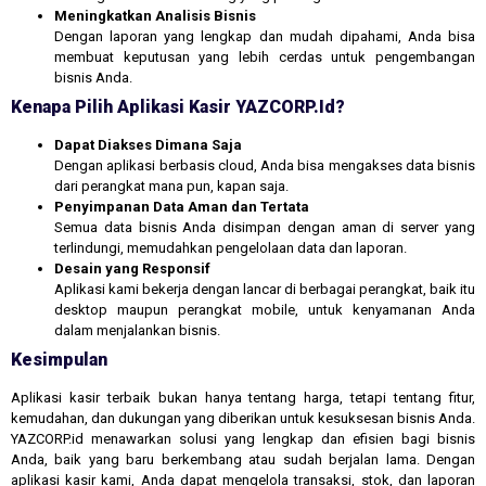
Meningkatkan Analisis Bisnis
Dengan laporan yang lengkap dan mudah dipahami, Anda bisa
membuat keputusan yang lebih cerdas untuk pengembangan
bisnis Anda.
Kenapa Pilih Aplikasi Kasir YAZCORP.id?
Dapat Diakses Dimana Saja
Dengan aplikasi berbasis cloud, Anda bisa mengakses data bisnis
dari perangkat mana pun, kapan saja.
Penyimpanan Data Aman dan Tertata
Semua data bisnis Anda disimpan dengan aman di server yang
terlindungi, memudahkan pengelolaan data dan laporan.
Desain yang Responsif
Aplikasi kami bekerja dengan lancar di berbagai perangkat, baik itu
desktop maupun perangkat mobile, untuk kenyamanan Anda
dalam menjalankan bisnis.
Kesimpulan
Aplikasi kasir terbaik bukan hanya tentang harga, tetapi tentang fitur,
kemudahan, dan dukungan yang diberikan untuk kesuksesan bisnis Anda.
YAZCORP.id menawarkan solusi yang lengkap dan efisien bagi bisnis
Anda, baik yang baru berkembang atau sudah berjalan lama. Dengan
aplikasi kasir kami, Anda dapat mengelola transaksi, stok, dan laporan