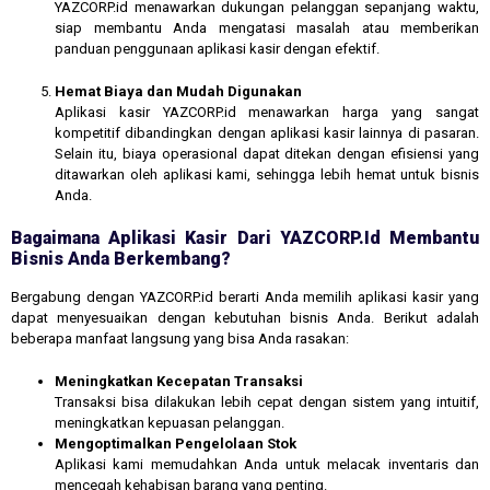
YAZCORP.id menawarkan dukungan pelanggan sepanjang waktu,
siap membantu Anda mengatasi masalah atau memberikan
panduan penggunaan aplikasi kasir dengan efektif.
Hemat Biaya dan Mudah Digunakan
Aplikasi kasir YAZCORP.id menawarkan harga yang sangat
kompetitif dibandingkan dengan aplikasi kasir lainnya di pasaran.
Selain itu, biaya operasional dapat ditekan dengan efisiensi yang
ditawarkan oleh aplikasi kami, sehingga lebih hemat untuk bisnis
Anda.
Bagaimana Aplikasi Kasir Dari YAZCORP.id Membantu
Bisnis Anda Berkembang?
Bergabung dengan YAZCORP.id berarti Anda memilih aplikasi kasir yang
dapat menyesuaikan dengan kebutuhan bisnis Anda. Berikut adalah
beberapa manfaat langsung yang bisa Anda rasakan:
Meningkatkan Kecepatan Transaksi
Transaksi bisa dilakukan lebih cepat dengan sistem yang intuitif,
meningkatkan kepuasan pelanggan.
Mengoptimalkan Pengelolaan Stok
Aplikasi kami memudahkan Anda untuk melacak inventaris dan
mencegah kehabisan barang yang penting.