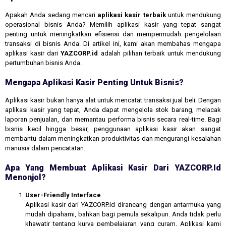
Apakah Anda sedang mencari
aplikasi kasir terbaik
untuk mendukung
operasional bisnis Anda? Memilih aplikasi kasir yang tepat sangat
penting untuk meningkatkan efisiensi dan mempermudah pengelolaan
transaksi di bisnis Anda. Di artikel ini, kami akan membahas mengapa
aplikasi kasir dari
YAZCORP.id
adalah pilihan terbaik untuk mendukung
pertumbuhan bisnis Anda.
Mengapa Aplikasi Kasir Penting Untuk Bisnis?
Aplikasi kasir bukan hanya alat untuk mencatat transaksi jual beli. Dengan
aplikasi kasir yang tepat, Anda dapat mengelola stok barang, melacak
laporan penjualan, dan memantau performa bisnis secara real-time. Bagi
bisnis kecil hingga besar, penggunaan aplikasi kasir akan sangat
membantu dalam meningkatkan produktivitas dan mengurangi kesalahan
manusia dalam pencatatan.
Apa Yang Membuat Aplikasi Kasir Dari YAZCORP.id
Menonjol?
User-Friendly Interface
Aplikasi kasir dari YAZCORP.id dirancang dengan antarmuka yang
mudah dipahami, bahkan bagi pemula sekalipun. Anda tidak perlu
khawatir tentang kurva pembelajaran yang curam. Aplikasi kami