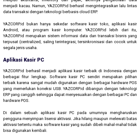
menjadi kacau. Namun, YAZCORP.id berhasil mengintegrasikan lalu lintas
data transaksi dengan teknologi berbasis cloud ERP.
YAZCORP.id bukan hanya sekedar software kasir toko, aplikasi kasir
Android, atau program kasir komputer. YAZCORP.id lebih dari itu,
YAZCORP.id merupakan sistem informasi data dan transaksi bisnis yang
terpusat (centralized, saling terintegrasi, tersinkronisasi dan cocok untuk
segala jenis usaha.
Aplikasi Kasir PC
YAZCORP.id berhasil menjadi aplikasi kasir terbaik di Indonesia dengan
berbagai fitur lengkap. Software kasir PC sendiri merupakan pilihan
terbaik karena sangat mudah digunakan dengan berbagai hardware POS
yang memerlukan koneksi USB. YAZCORP.id dibangun dengan teknologi
ERP yang canggih sehingga dapat menyesuaikan dengan berbagai PC dan
hardware POS.
Di dalam sebuah aplikasi kasir PC pada umumnya mengharuskan
pengguna menyimpan lisensi aktivasi. Jika hilang maupun melewati batas
aktivasi tertentu maka software kasir yang sudah dibeli mahal-mahal tidak
bisa digunakan kembali.