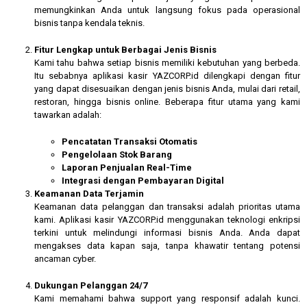
memungkinkan Anda untuk langsung fokus pada operasional
bisnis tanpa kendala teknis.
Fitur Lengkap untuk Berbagai Jenis Bisnis
Kami tahu bahwa setiap bisnis memiliki kebutuhan yang berbeda.
Itu sebabnya aplikasi kasir YAZCORP.id dilengkapi dengan fitur
yang dapat disesuaikan dengan jenis bisnis Anda, mulai dari retail,
restoran, hingga bisnis online. Beberapa fitur utama yang kami
tawarkan adalah:
Pencatatan Transaksi Otomatis
Pengelolaan Stok Barang
Laporan Penjualan Real-Time
Integrasi dengan Pembayaran Digital
Keamanan Data Terjamin
Keamanan data pelanggan dan transaksi adalah prioritas utama
kami. Aplikasi kasir YAZCORP.id menggunakan teknologi enkripsi
terkini untuk melindungi informasi bisnis Anda. Anda dapat
mengakses data kapan saja, tanpa khawatir tentang potensi
ancaman cyber.
Dukungan Pelanggan 24/7
Kami memahami bahwa support yang responsif adalah kunci.