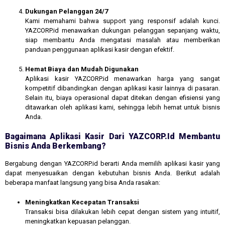
Dukungan Pelanggan 24/7
Kami memahami bahwa support yang responsif adalah kunci.
YAZCORP.id menawarkan dukungan pelanggan sepanjang waktu,
siap membantu Anda mengatasi masalah atau memberikan
panduan penggunaan aplikasi kasir dengan efektif.
Hemat Biaya dan Mudah Digunakan
Aplikasi kasir YAZCORP.id menawarkan harga yang sangat
kompetitif dibandingkan dengan aplikasi kasir lainnya di pasaran.
Selain itu, biaya operasional dapat ditekan dengan efisiensi yang
ditawarkan oleh aplikasi kami, sehingga lebih hemat untuk bisnis
Anda.
Bagaimana Aplikasi Kasir Dari YAZCORP.id Membantu
Bisnis Anda Berkembang?
Bergabung dengan YAZCORP.id berarti Anda memilih aplikasi kasir yang
dapat menyesuaikan dengan kebutuhan bisnis Anda. Berikut adalah
beberapa manfaat langsung yang bisa Anda rasakan:
Meningkatkan Kecepatan Transaksi
Transaksi bisa dilakukan lebih cepat dengan sistem yang intuitif,
meningkatkan kepuasan pelanggan.