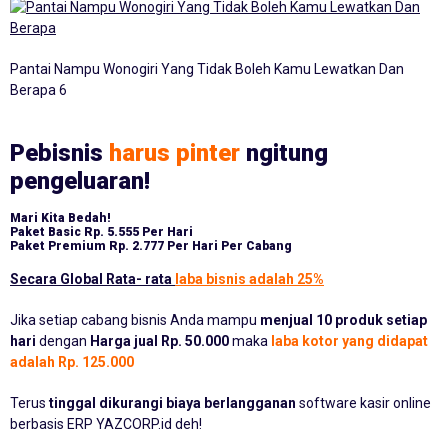
Pantai Nampu Wonogiri Yang Tidak Boleh Kamu Lewatkan Dan
Berapa 6
Pebisnis
harus pinter
ngitung
pengeluaran!
Mari Kita Bedah!
Paket Basic
Rp. 5.555 Per Hari
Paket Premium
Rp. 2.777 Per Hari Per Cabang
Secara Global Rata- rata
laba bisnis adalah 25%
Jika setiap cabang bisnis Anda mampu
menjual 10 produk setiap
hari
dengan
Harga jual Rp. 50.000
maka
laba kotor yang didapat
adalah Rp. 125.000
Terus
tinggal dikurangi biaya berlangganan
software kasir online
berbasis ERP YAZCORP.id deh!