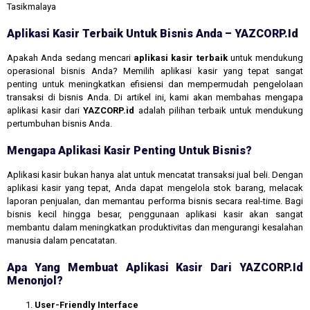
Tasikmalaya
Aplikasi Kasir Terbaik Untuk Bisnis Anda – YAZCORP.id
Apakah Anda sedang mencari
aplikasi kasir terbaik
untuk mendukung
operasional bisnis Anda? Memilih aplikasi kasir yang tepat sangat
penting untuk meningkatkan efisiensi dan mempermudah pengelolaan
transaksi di bisnis Anda. Di artikel ini, kami akan membahas mengapa
aplikasi kasir dari
YAZCORP.id
adalah pilihan terbaik untuk mendukung
pertumbuhan bisnis Anda.
Mengapa Aplikasi Kasir Penting Untuk Bisnis?
Aplikasi kasir bukan hanya alat untuk mencatat transaksi jual beli. Dengan
aplikasi kasir yang tepat, Anda dapat mengelola stok barang, melacak
laporan penjualan, dan memantau performa bisnis secara real-time. Bagi
bisnis kecil hingga besar, penggunaan aplikasi kasir akan sangat
membantu dalam meningkatkan produktivitas dan mengurangi kesalahan
manusia dalam pencatatan.
Apa Yang Membuat Aplikasi Kasir Dari YAZCORP.id
Menonjol?
User-Friendly Interface