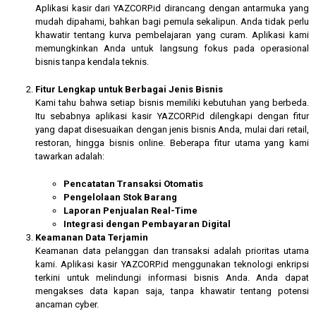
Aplikasi kasir dari YAZCORP.id dirancang dengan antarmuka yang
mudah dipahami, bahkan bagi pemula sekalipun. Anda tidak perlu
khawatir tentang kurva pembelajaran yang curam. Aplikasi kami
memungkinkan Anda untuk langsung fokus pada operasional
bisnis tanpa kendala teknis.
Fitur Lengkap untuk Berbagai Jenis Bisnis
Kami tahu bahwa setiap bisnis memiliki kebutuhan yang berbeda.
Itu sebabnya aplikasi kasir YAZCORP.id dilengkapi dengan fitur
yang dapat disesuaikan dengan jenis bisnis Anda, mulai dari retail,
restoran, hingga bisnis online. Beberapa fitur utama yang kami
tawarkan adalah:
Pencatatan Transaksi Otomatis
Pengelolaan Stok Barang
Laporan Penjualan Real-Time
Integrasi dengan Pembayaran Digital
Keamanan Data Terjamin
Keamanan data pelanggan dan transaksi adalah prioritas utama
kami. Aplikasi kasir YAZCORP.id menggunakan teknologi enkripsi
terkini untuk melindungi informasi bisnis Anda. Anda dapat
mengakses data kapan saja, tanpa khawatir tentang potensi
ancaman cyber.