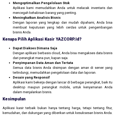
Mengoptimalkan Pengelolaan Stok
Aplikasi kami memudahkan Anda untuk melacak inventaris dan
mencegah kehabisan barang yang penting.
Meningkatkan Analisis Bisnis
Dengan laporan yang lengkap dan mudah dipahami, Anda bisa
membuat keputusan yang lebih cerdas untuk pengembangan
bisnis Anda.
Kenapa Pilih Aplikasi Kasir YAZCORP.id?
Dapat Diakses Dimana Saja
Dengan aplikasi berbasis cloud, Anda bisa mengakses data bisnis
dari perangkat mana pun, kapan saja.
Penyimpanan Data Aman dan Tertata
Semua data bisnis Anda disimpan dengan aman di server yang
terlindungi, memudahkan pengelolaan data dan laporan.
Desain yang Responsif
Aplikasi kami bekerja dengan lancar di berbagai perangkat, baik itu
desktop maupun perangkat mobile, untuk kenyamanan Anda
dalam menjalankan bisnis.
Kesimpulan
Aplikasi kasir terbaik bukan hanya tentang harga, tetapi tentang fitur,
kemudahan, dan dukungan yang diberikan untuk kesuksesan bisnis Anda.