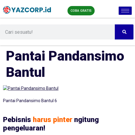
COBA GRATIS
Pantai Pandansimo
Bantul
Pantai Pandansimo Bantul 6
Pebisnis
harus pinter
ngitung
pengeluaran!