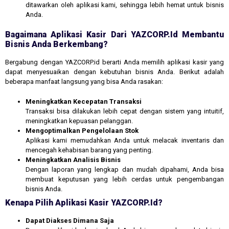
ditawarkan oleh aplikasi kami, sehingga lebih hemat untuk bisnis
Anda.
Bagaimana Aplikasi Kasir Dari YAZCORP.id Membantu
Bisnis Anda Berkembang?
Bergabung dengan YAZCORP.id berarti Anda memilih aplikasi kasir yang
dapat menyesuaikan dengan kebutuhan bisnis Anda. Berikut adalah
beberapa manfaat langsung yang bisa Anda rasakan:
Meningkatkan Kecepatan Transaksi
Transaksi bisa dilakukan lebih cepat dengan sistem yang intuitif,
meningkatkan kepuasan pelanggan.
Mengoptimalkan Pengelolaan Stok
Aplikasi kami memudahkan Anda untuk melacak inventaris dan
mencegah kehabisan barang yang penting.
Meningkatkan Analisis Bisnis
Dengan laporan yang lengkap dan mudah dipahami, Anda bisa
membuat keputusan yang lebih cerdas untuk pengembangan
bisnis Anda.
Kenapa Pilih Aplikasi Kasir YAZCORP.id?
Dapat Diakses Dimana Saja