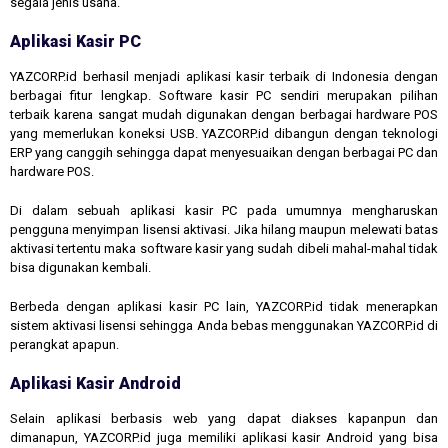
segala jenis usaha.
Aplikasi Kasir PC
YAZCORP.id berhasil menjadi aplikasi kasir terbaik di Indonesia dengan
berbagai fitur lengkap. Software kasir PC sendiri merupakan pilihan
terbaik karena sangat mudah digunakan dengan berbagai hardware POS
yang memerlukan koneksi USB. YAZCORP.id dibangun dengan teknologi
ERP yang canggih sehingga dapat menyesuaikan dengan berbagai PC dan
hardware POS.
Di dalam sebuah aplikasi kasir PC pada umumnya mengharuskan
pengguna menyimpan lisensi aktivasi. Jika hilang maupun melewati batas
aktivasi tertentu maka software kasir yang sudah dibeli mahal-mahal tidak
bisa digunakan kembali.
Berbeda dengan aplikasi kasir PC lain, YAZCORP.id tidak menerapkan
sistem aktivasi lisensi sehingga Anda bebas menggunakan YAZCORP.id di
perangkat apapun.
Aplikasi Kasir Android
Selain aplikasi berbasis web yang dapat diakses kapanpun dan
dimanapun, YAZCORP.id juga memiliki aplikasi kasir Android yang bisa