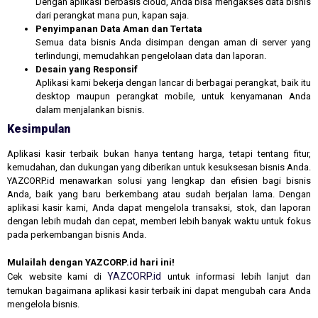
Dengan aplikasi berbasis cloud, Anda bisa mengakses data bisnis
dari perangkat mana pun, kapan saja.
Penyimpanan Data Aman dan Tertata
Semua data bisnis Anda disimpan dengan aman di server yang
terlindungi, memudahkan pengelolaan data dan laporan.
Desain yang Responsif
Aplikasi kami bekerja dengan lancar di berbagai perangkat, baik itu
desktop maupun perangkat mobile, untuk kenyamanan Anda
dalam menjalankan bisnis.
Kesimpulan
Aplikasi kasir terbaik bukan hanya tentang harga, tetapi tentang fitur,
kemudahan, dan dukungan yang diberikan untuk kesuksesan bisnis Anda.
YAZCORP.id menawarkan solusi yang lengkap dan efisien bagi bisnis
Anda, baik yang baru berkembang atau sudah berjalan lama. Dengan
aplikasi kasir kami, Anda dapat mengelola transaksi, stok, dan laporan
dengan lebih mudah dan cepat, memberi lebih banyak waktu untuk fokus
pada perkembangan bisnis Anda.
Mulailah dengan YAZCORP.id hari ini!
YAZCORP.id
Cek website kami di
untuk informasi lebih lanjut dan
temukan bagaimana aplikasi kasir terbaik ini dapat mengubah cara Anda
mengelola bisnis.