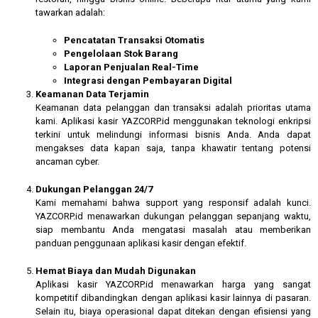
tawarkan adalah:
Pencatatan Transaksi Otomatis
Pengelolaan Stok Barang
Laporan Penjualan Real-Time
Integrasi dengan Pembayaran Digital
Keamanan Data Terjamin
Keamanan data pelanggan dan transaksi adalah prioritas utama
kami. Aplikasi kasir YAZCORP.id menggunakan teknologi enkripsi
terkini untuk melindungi informasi bisnis Anda. Anda dapat
mengakses data kapan saja, tanpa khawatir tentang potensi
ancaman cyber.
Dukungan Pelanggan 24/7
Kami memahami bahwa support yang responsif adalah kunci.
YAZCORP.id menawarkan dukungan pelanggan sepanjang waktu,
siap membantu Anda mengatasi masalah atau memberikan
panduan penggunaan aplikasi kasir dengan efektif.
Hemat Biaya dan Mudah Digunakan
Aplikasi kasir YAZCORP.id menawarkan harga yang sangat
kompetitif dibandingkan dengan aplikasi kasir lainnya di pasaran.
Selain itu, biaya operasional dapat ditekan dengan efisiensi yang