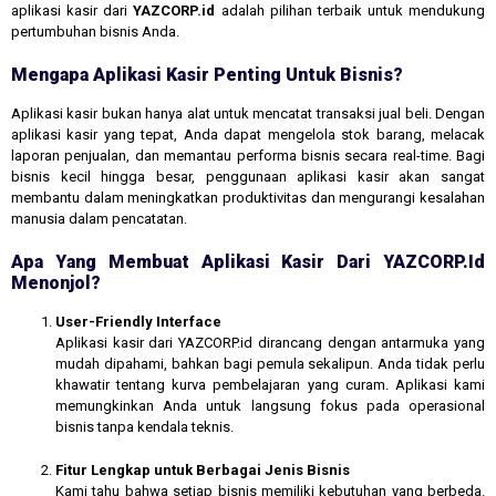
aplikasi kasir dari
YAZCORP.id
adalah pilihan terbaik untuk mendukung
pertumbuhan bisnis Anda.
Mengapa Aplikasi Kasir Penting Untuk Bisnis?
Aplikasi kasir bukan hanya alat untuk mencatat transaksi jual beli. Dengan
aplikasi kasir yang tepat, Anda dapat mengelola stok barang, melacak
laporan penjualan, dan memantau performa bisnis secara real-time. Bagi
bisnis kecil hingga besar, penggunaan aplikasi kasir akan sangat
membantu dalam meningkatkan produktivitas dan mengurangi kesalahan
manusia dalam pencatatan.
Apa Yang Membuat Aplikasi Kasir Dari YAZCORP.id
Menonjol?
User-Friendly Interface
Aplikasi kasir dari YAZCORP.id dirancang dengan antarmuka yang
mudah dipahami, bahkan bagi pemula sekalipun. Anda tidak perlu
khawatir tentang kurva pembelajaran yang curam. Aplikasi kami
memungkinkan Anda untuk langsung fokus pada operasional
bisnis tanpa kendala teknis.
Fitur Lengkap untuk Berbagai Jenis Bisnis
Kami tahu bahwa setiap bisnis memiliki kebutuhan yang berbeda.