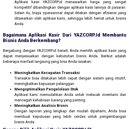
Aplikasi kasir YAZCORP.id menawarkan harga yang sangat
kompetitif dibandingkan dengan aplikasi kasir lainnya di pasaran.
Selain itu, biaya operasional dapat ditekan dengan efisiensi yang
ditawarkan oleh aplikasi kami, sehingga lebih hemat untuk bisnis
Anda.
Bagaimana Aplikasi Kasir Dari YAZCORP.id Membantu
Bisnis Anda Berkembang?
Bergabung dengan YAZCORP.id berarti Anda memilih aplikasi kasir yang
dapat menyesuaikan dengan kebutuhan bisnis Anda. Berikut adalah
beberapa manfaat langsung yang bisa Anda rasakan:
Meningkatkan Kecepatan Transaksi
Transaksi bisa dilakukan lebih cepat dengan sistem yang intuitif,
meningkatkan kepuasan pelanggan.
Mengoptimalkan Pengelolaan Stok
Aplikasi kami memudahkan Anda untuk melacak inventaris dan
mencegah kehabisan barang yang penting.
Meningkatkan Analisis Bisnis
Dengan laporan yang lengkap dan mudah dipahami, Anda bisa
membuat keputusan yang lebih cerdas untuk pengembangan
bisnis Anda.