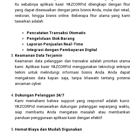
Itu sebabnya aplikasi kasir YAZCORP.id dilengkapi dengan fitur
yang dapat disesuaikan dengan jenis bisnis Anda, mulai dari retail,
restoran, hingga bisnis online. Beberapa fitur utama yang kami
tawarkan adalah:
Pencatatan Transaksi Otomatis
Pengelolaan Stok Barang
Laporan Penjualan Real-Time
Integrasi dengan Pembayaran Digital
Keamanan Data Terjamin
Keamanan data pelanggan dan transaksi adalah prioritas utama
kami. Aplikasi kasir YAZCORP.id menggunakan teknologi enkripsi
terkini untuk melindungi informasi bisnis Anda. Anda dapat
mengakses data kapan saja, tanpa khawatir tentang potensi
ancaman cyber.
Dukungan Pelanggan 24/7
Kami memahami bahwa support yang responsif adalah kunci.
YAZCORP.id menawarkan dukungan pelanggan sepanjang waktu,
siap membantu Anda mengatasi masalah atau memberikan
panduan penggunaan aplikasi kasir dengan efektif.
Hemat Biaya dan Mudah Digunakan