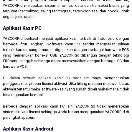
YAZCORP.id merupakan sistem informasi data dan transaksi bisnis yang
terpusat (centralized, saling terintegrasi, tersinkronisasi dan cocok untuk
segala jenis usaha.
Aplikasi Kasir PC
YAZCORP.id berhasil menjadi aplikasi kasir terbaik di Indonesia dengan
berbagai fitur lengkap. Software kasir PC sendiri merupakan pilihan
terbaik karena sangat mudah digunakan dengan berbagai hardware POS
yang memerlukan koneksi USB. YAZCORP.id dibangun dengan teknologi
ERP yang canggih sehingga dapat menyesuaikan dengan berbagai PC dan
hardware POS.
Di dalam sebuah aplikasi kasir PC pada umumnya mengharuskan
pengguna menyimpan lisensi aktivasi. Jika hilang maupun melewati batas
aktivasi tertentu maka software kasir yang sudah dibeli mahal-mahal tidak
bisa digunakan kembali.
Berbeda dengan aplikasi kasir PC lain, YAZCORP.id tidak menerapkan
sistem aktivasi lisensi sehingga Anda bebas menggunakan YAZCORP.id di
perangkat apapun.
Aplikasi Kasir Android