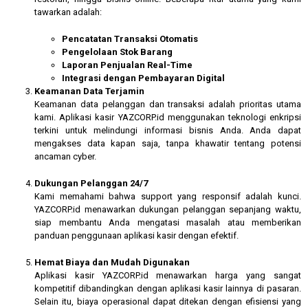
tawarkan adalah:
Pencatatan Transaksi Otomatis
Pengelolaan Stok Barang
Laporan Penjualan Real-Time
Integrasi dengan Pembayaran Digital
Keamanan Data Terjamin
Keamanan data pelanggan dan transaksi adalah prioritas utama
kami. Aplikasi kasir YAZCORP.id menggunakan teknologi enkripsi
terkini untuk melindungi informasi bisnis Anda. Anda dapat
mengakses data kapan saja, tanpa khawatir tentang potensi
ancaman cyber.
Dukungan Pelanggan 24/7
Kami memahami bahwa support yang responsif adalah kunci.
YAZCORP.id menawarkan dukungan pelanggan sepanjang waktu,
siap membantu Anda mengatasi masalah atau memberikan
panduan penggunaan aplikasi kasir dengan efektif.
Hemat Biaya dan Mudah Digunakan
Aplikasi kasir YAZCORP.id menawarkan harga yang sangat
kompetitif dibandingkan dengan aplikasi kasir lainnya di pasaran.
Selain itu, biaya operasional dapat ditekan dengan efisiensi yang