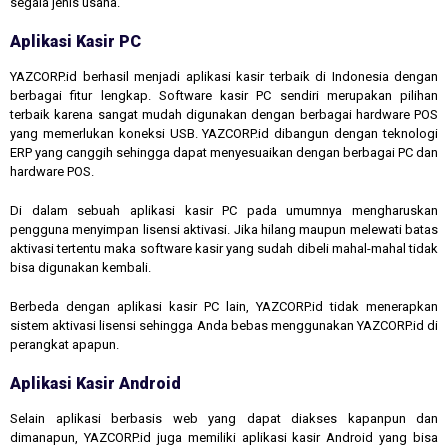
segala jenis usaha.
Aplikasi Kasir PC
YAZCORP.id berhasil menjadi aplikasi kasir terbaik di Indonesia dengan
berbagai fitur lengkap. Software kasir PC sendiri merupakan pilihan
terbaik karena sangat mudah digunakan dengan berbagai hardware POS
yang memerlukan koneksi USB. YAZCORP.id dibangun dengan teknologi
ERP yang canggih sehingga dapat menyesuaikan dengan berbagai PC dan
hardware POS.
Di dalam sebuah aplikasi kasir PC pada umumnya mengharuskan
pengguna menyimpan lisensi aktivasi. Jika hilang maupun melewati batas
aktivasi tertentu maka software kasir yang sudah dibeli mahal-mahal tidak
bisa digunakan kembali.
Berbeda dengan aplikasi kasir PC lain, YAZCORP.id tidak menerapkan
sistem aktivasi lisensi sehingga Anda bebas menggunakan YAZCORP.id di
perangkat apapun.
Aplikasi Kasir Android
Selain aplikasi berbasis web yang dapat diakses kapanpun dan
dimanapun, YAZCORP.id juga memiliki aplikasi kasir Android yang bisa