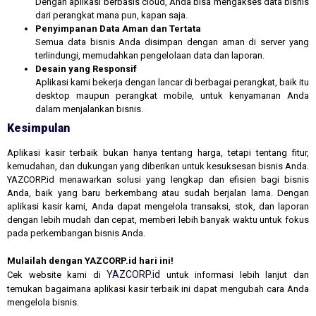
Dengan aplikasi berbasis cloud, Anda bisa mengakses data bisnis
dari perangkat mana pun, kapan saja.
Penyimpanan Data Aman dan Tertata
Semua data bisnis Anda disimpan dengan aman di server yang
terlindungi, memudahkan pengelolaan data dan laporan.
Desain yang Responsif
Aplikasi kami bekerja dengan lancar di berbagai perangkat, baik itu
desktop maupun perangkat mobile, untuk kenyamanan Anda
dalam menjalankan bisnis.
Kesimpulan
Aplikasi kasir terbaik bukan hanya tentang harga, tetapi tentang fitur,
kemudahan, dan dukungan yang diberikan untuk kesuksesan bisnis Anda.
YAZCORP.id menawarkan solusi yang lengkap dan efisien bagi bisnis
Anda, baik yang baru berkembang atau sudah berjalan lama. Dengan
aplikasi kasir kami, Anda dapat mengelola transaksi, stok, dan laporan
dengan lebih mudah dan cepat, memberi lebih banyak waktu untuk fokus
pada perkembangan bisnis Anda.
Mulailah dengan YAZCORP.id hari ini!
YAZCORP.id
Cek website kami di
untuk informasi lebih lanjut dan
temukan bagaimana aplikasi kasir terbaik ini dapat mengubah cara Anda
mengelola bisnis.