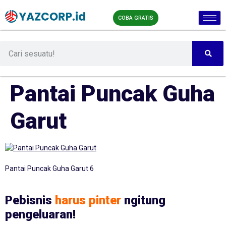
COBA GRATIS
Pantai Puncak Guha
Garut
Pantai Puncak Guha Garut 6
Pebisnis
harus pinter
ngitung
pengeluaran!