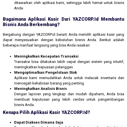
ditawarkan oleh aplikasi kami, sehingga lebih hemat untuk bisnis
Anda.
Bagaimana Aplikasi Kasir Dari YAZCORP.id Membantu
Bisnis Anda Berkembang?
Bergabung dengan YAZCORP.id berarti Anda memilih aplikasi kasir yang
dapat menyesuaikan dengan kebutuhan bisnis Anda. Berikut adalah
beberapa manfaat langsung yang bisa Anda rasakan:
Meningkatkan Kecepatan Transaksi
Transaksi bisa dilakukan lebih cepat dengan sistem yang intuitif,
meningkatkan kepuasan pelanggan.
Mengoptimalkan Pengelolaan Stok
Aplikasi kami memudahkan Anda untuk melacak inventaris dan
mencegah kehabisan barang yang penting.
Meningkatkan Analisis Bisnis
Dengan laporan yang lengkap dan mudah dipahami, Anda bisa
membuat keputusan yang lebih cerdas untuk pengembangan
bisnis Anda.
Kenapa Pilih Aplikasi Kasir YAZCORP.id?
Dapat Diakses Dimana Saja