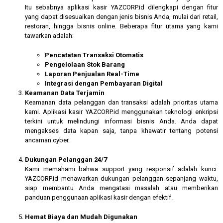
Itu sebabnya aplikasi kasir YAZCORP.id dilengkapi dengan fitur
yang dapat disesuaikan dengan jenis bisnis Anda, mulai dari retail,
restoran, hingga bisnis online. Beberapa fitur utama yang kami
tawarkan adalah:
Pencatatan Transaksi Otomatis
Pengelolaan Stok Barang
Laporan Penjualan Real-Time
Integrasi dengan Pembayaran Digital
Keamanan Data Terjamin
Keamanan data pelanggan dan transaksi adalah prioritas utama
kami. Aplikasi kasir YAZCORP.id menggunakan teknologi enkripsi
terkini untuk melindungi informasi bisnis Anda. Anda dapat
mengakses data kapan saja, tanpa khawatir tentang potensi
ancaman cyber.
Dukungan Pelanggan 24/7
Kami memahami bahwa support yang responsif adalah kunci.
YAZCORP.id menawarkan dukungan pelanggan sepanjang waktu,
siap membantu Anda mengatasi masalah atau memberikan
panduan penggunaan aplikasi kasir dengan efektif.
Hemat Biaya dan Mudah Digunakan