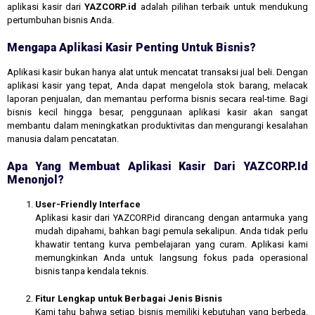
aplikasi kasir dari
YAZCORP.id
adalah pilihan terbaik untuk mendukung
pertumbuhan bisnis Anda.
Mengapa Aplikasi Kasir Penting Untuk Bisnis?
Aplikasi kasir bukan hanya alat untuk mencatat transaksi jual beli. Dengan
aplikasi kasir yang tepat, Anda dapat mengelola stok barang, melacak
laporan penjualan, dan memantau performa bisnis secara real-time. Bagi
bisnis kecil hingga besar, penggunaan aplikasi kasir akan sangat
membantu dalam meningkatkan produktivitas dan mengurangi kesalahan
manusia dalam pencatatan.
Apa Yang Membuat Aplikasi Kasir Dari YAZCORP.id
Menonjol?
User-Friendly Interface
Aplikasi kasir dari YAZCORP.id dirancang dengan antarmuka yang
mudah dipahami, bahkan bagi pemula sekalipun. Anda tidak perlu
khawatir tentang kurva pembelajaran yang curam. Aplikasi kami
memungkinkan Anda untuk langsung fokus pada operasional
bisnis tanpa kendala teknis.
Fitur Lengkap untuk Berbagai Jenis Bisnis
Kami tahu bahwa setiap bisnis memiliki kebutuhan yang berbeda.