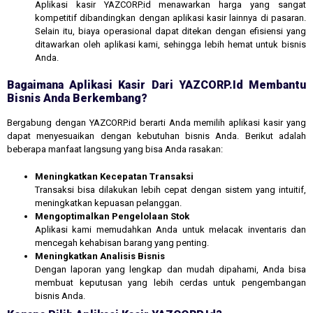
Aplikasi kasir YAZCORP.id menawarkan harga yang sangat
kompetitif dibandingkan dengan aplikasi kasir lainnya di pasaran.
Selain itu, biaya operasional dapat ditekan dengan efisiensi yang
ditawarkan oleh aplikasi kami, sehingga lebih hemat untuk bisnis
Anda.
Bagaimana Aplikasi Kasir Dari YAZCORP.id Membantu
Bisnis Anda Berkembang?
Bergabung dengan YAZCORP.id berarti Anda memilih aplikasi kasir yang
dapat menyesuaikan dengan kebutuhan bisnis Anda. Berikut adalah
beberapa manfaat langsung yang bisa Anda rasakan:
Meningkatkan Kecepatan Transaksi
Transaksi bisa dilakukan lebih cepat dengan sistem yang intuitif,
meningkatkan kepuasan pelanggan.
Mengoptimalkan Pengelolaan Stok
Aplikasi kami memudahkan Anda untuk melacak inventaris dan
mencegah kehabisan barang yang penting.
Meningkatkan Analisis Bisnis
Dengan laporan yang lengkap dan mudah dipahami, Anda bisa
membuat keputusan yang lebih cerdas untuk pengembangan
bisnis Anda.