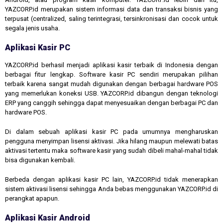
YAZCORP.id merupakan sistem informasi data dan transaksi bisnis yang
terpusat (centralized, saling terintegrasi, tersinkronisasi dan cocok untuk
segala jenis usaha.
Aplikasi Kasir PC
YAZCORP.id berhasil menjadi aplikasi kasir terbaik di Indonesia dengan
berbagai fitur lengkap. Software kasir PC sendiri merupakan pilihan
terbaik karena sangat mudah digunakan dengan berbagai hardware POS
yang memerlukan koneksi USB. YAZCORP.id dibangun dengan teknologi
ERP yang canggih sehingga dapat menyesuaikan dengan berbagai PC dan
hardware POS.
Di dalam sebuah aplikasi kasir PC pada umumnya mengharuskan
pengguna menyimpan lisensi aktivasi. Jika hilang maupun melewati batas
aktivasi tertentu maka software kasir yang sudah dibeli mahal-mahal tidak
bisa digunakan kembali.
Berbeda dengan aplikasi kasir PC lain, YAZCORP.id tidak menerapkan
sistem aktivasi lisensi sehingga Anda bebas menggunakan YAZCORP.id di
perangkat apapun.
Aplikasi Kasir Android