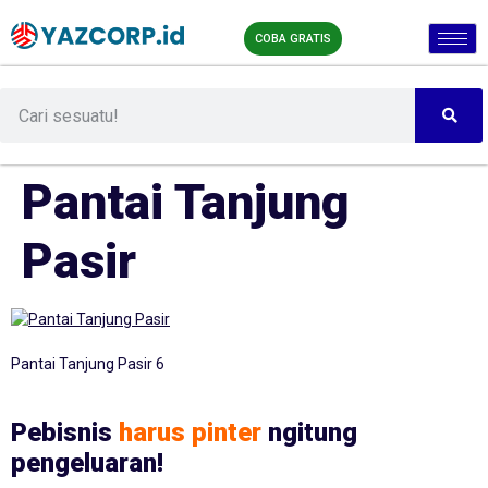
COBA GRATIS
Pantai Tanjung
Pasir
Pantai Tanjung Pasir 6
Pebisnis
harus pinter
ngitung
pengeluaran!