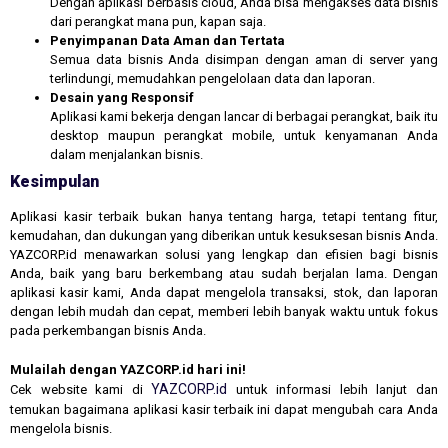
Dengan aplikasi berbasis cloud, Anda bisa mengakses data bisnis
dari perangkat mana pun, kapan saja.
Penyimpanan Data Aman dan Tertata
Semua data bisnis Anda disimpan dengan aman di server yang
terlindungi, memudahkan pengelolaan data dan laporan.
Desain yang Responsif
Aplikasi kami bekerja dengan lancar di berbagai perangkat, baik itu
desktop maupun perangkat mobile, untuk kenyamanan Anda
dalam menjalankan bisnis.
Kesimpulan
Aplikasi kasir terbaik bukan hanya tentang harga, tetapi tentang fitur,
kemudahan, dan dukungan yang diberikan untuk kesuksesan bisnis Anda.
YAZCORP.id menawarkan solusi yang lengkap dan efisien bagi bisnis
Anda, baik yang baru berkembang atau sudah berjalan lama. Dengan
aplikasi kasir kami, Anda dapat mengelola transaksi, stok, dan laporan
dengan lebih mudah dan cepat, memberi lebih banyak waktu untuk fokus
pada perkembangan bisnis Anda.
Mulailah dengan YAZCORP.id hari ini!
YAZCORP.id
Cek website kami di
untuk informasi lebih lanjut dan
temukan bagaimana aplikasi kasir terbaik ini dapat mengubah cara Anda
mengelola bisnis.