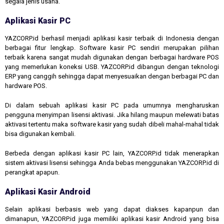
segala jenis usaha.
Aplikasi Kasir PC
YAZCORP.id berhasil menjadi aplikasi kasir terbaik di Indonesia dengan
berbagai fitur lengkap. Software kasir PC sendiri merupakan pilihan
terbaik karena sangat mudah digunakan dengan berbagai hardware POS
yang memerlukan koneksi USB. YAZCORP.id dibangun dengan teknologi
ERP yang canggih sehingga dapat menyesuaikan dengan berbagai PC dan
hardware POS.
Di dalam sebuah aplikasi kasir PC pada umumnya mengharuskan
pengguna menyimpan lisensi aktivasi. Jika hilang maupun melewati batas
aktivasi tertentu maka software kasir yang sudah dibeli mahal-mahal tidak
bisa digunakan kembali.
Berbeda dengan aplikasi kasir PC lain, YAZCORP.id tidak menerapkan
sistem aktivasi lisensi sehingga Anda bebas menggunakan YAZCORP.id di
perangkat apapun.
Aplikasi Kasir Android
Selain aplikasi berbasis web yang dapat diakses kapanpun dan
dimanapun, YAZCORP.id juga memiliki aplikasi kasir Android yang bisa