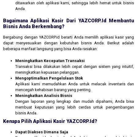
ditawarkan oleh aplikasi kami, sehingga lebih hemat untuk bisnis
Anda.
Bagaimana Aplikasi Kasir Dari YAZCORP.id Membantu
Bisnis Anda Berkembang?
Bergabung dengan YAZCORP.id berarti Anda memilih aplikasi kasir yang
dapat menyesuaikan dengan kebutuhan bisnis Anda. Berikut adalah
beberapa manfaat langsung yang bisa Anda rasakan:
Meningkatkan Kecepatan Transaksi
Transaksi bisa dilakukan lebih cepat dengan sistem yang intuitif,
meningkatkan kepuasan pelanggan.
Mengoptimalkan Pengelolaan Stok
Aplikasi kami memudahkan Anda untuk melacak inventaris dan
mencegah kehabisan barang yang penting.
Meningkatkan Analisis Bisnis
Dengan laporan yang lengkap dan mudah dipahami, Anda bisa
membuat keputusan yang lebih cerdas untuk pengembangan
bisnis Anda.
Kenapa Pilih Aplikasi Kasir YAZCORP.id?
Dapat Diakses Dimana Saja