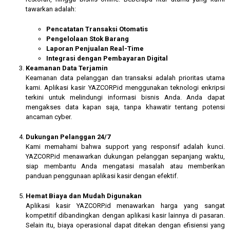
tawarkan adalah:
Pencatatan Transaksi Otomatis
Pengelolaan Stok Barang
Laporan Penjualan Real-Time
Integrasi dengan Pembayaran Digital
Keamanan Data Terjamin
Keamanan data pelanggan dan transaksi adalah prioritas utama
kami. Aplikasi kasir YAZCORP.id menggunakan teknologi enkripsi
terkini untuk melindungi informasi bisnis Anda. Anda dapat
mengakses data kapan saja, tanpa khawatir tentang potensi
ancaman cyber.
Dukungan Pelanggan 24/7
Kami memahami bahwa support yang responsif adalah kunci.
YAZCORP.id menawarkan dukungan pelanggan sepanjang waktu,
siap membantu Anda mengatasi masalah atau memberikan
panduan penggunaan aplikasi kasir dengan efektif.
Hemat Biaya dan Mudah Digunakan
Aplikasi kasir YAZCORP.id menawarkan harga yang sangat
kompetitif dibandingkan dengan aplikasi kasir lainnya di pasaran.
Selain itu, biaya operasional dapat ditekan dengan efisiensi yang