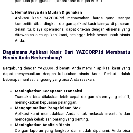
panduan penggunaan aplikasi kasir dengan efektif.
Hemat Biaya dan Mudah Digunakan
Aplikasi kasir YAZCORP.id menawarkan harga yang sangat
kompetitif dibandingkan dengan aplikasi kasir lainnya di pasaran.
Selain itu, biaya operasional dapat ditekan dengan efisiensi yang
ditawarkan oleh aplikasi kami, sehingga lebih hemat untuk bisnis
Anda.
Bagaimana Aplikasi Kasir Dari YAZCORP.id Membantu
Bisnis Anda Berkembang?
Bergabung dengan YAZCORP.id berarti Anda memilih aplikasi kasir yang
dapat menyesuaikan dengan kebutuhan bisnis Anda. Berikut adalah
beberapa manfaat langsung yang bisa Anda rasakan:
Meningkatkan Kecepatan Transaksi
Transaksi bisa dilakukan lebih cepat dengan sistem yang intuitif,
meningkatkan kepuasan pelanggan.
Mengoptimalkan Pengelolaan Stok
Aplikasi kami memudahkan Anda untuk melacak inventaris dan
mencegah kehabisan barang yang penting.
Meningkatkan Analisis Bisnis
Dengan laporan yang lengkap dan mudah dipahami, Anda bisa