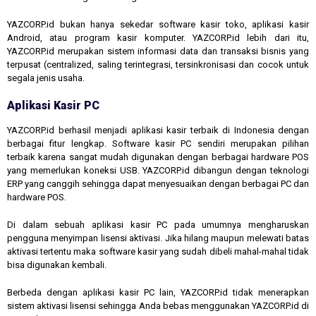
YAZCORP.id bukan hanya sekedar software kasir toko, aplikasi kasir
Android, atau program kasir komputer. YAZCORP.id lebih dari itu,
YAZCORP.id merupakan sistem informasi data dan transaksi bisnis yang
terpusat (centralized, saling terintegrasi, tersinkronisasi dan cocok untuk
segala jenis usaha.
Aplikasi Kasir PC
YAZCORP.id berhasil menjadi aplikasi kasir terbaik di Indonesia dengan
berbagai fitur lengkap. Software kasir PC sendiri merupakan pilihan
terbaik karena sangat mudah digunakan dengan berbagai hardware POS
yang memerlukan koneksi USB. YAZCORP.id dibangun dengan teknologi
ERP yang canggih sehingga dapat menyesuaikan dengan berbagai PC dan
hardware POS.
Di dalam sebuah aplikasi kasir PC pada umumnya mengharuskan
pengguna menyimpan lisensi aktivasi. Jika hilang maupun melewati batas
aktivasi tertentu maka software kasir yang sudah dibeli mahal-mahal tidak
bisa digunakan kembali.
Berbeda dengan aplikasi kasir PC lain, YAZCORP.id tidak menerapkan
sistem aktivasi lisensi sehingga Anda bebas menggunakan YAZCORP.id di