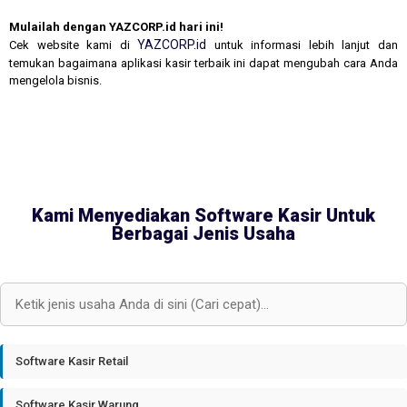
Mulailah dengan YAZCORP.id hari ini!
YAZCORP.id
Cek website kami di
untuk informasi lebih lanjut dan
temukan bagaimana aplikasi kasir terbaik ini dapat mengubah cara Anda
mengelola bisnis.
Kami Menyediakan Software Kasir Untuk
Berbagai Jenis Usaha
Software Kasir Retail
Software Kasir Warung