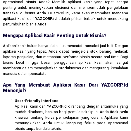
operasional bisnis Anda? Memilih aplikasi kasir yang tepat sangat
penting untuk meningkatkan efisiensi dan mempermudah pengelolaan
transaksi di bisnis Anda. Di artikel ini, kami akan membahas mengapa
aplikasi kasir dari
YAZCORP.id
adalah pilihan terbaik untuk mendukung
pertumbuhan bisnis Anda.
Mengapa Aplikasi Kasir Penting Untuk Bisnis?
Aplikasi kasir bukan hanya alat untuk mencatat transaksi jual beli. Dengan
aplikasi kasir yang tepat, Anda dapat mengelola stok barang, melacak
laporan penjualan, dan memantau performa bisnis secara real-time. Bagi
bisnis kecil hingga besar, penggunaan aplikasi kasir akan sangat
membantu dalam meningkatkan produktivitas dan mengurangi kesalahan
manusia dalam pencatatan.
Apa Yang Membuat Aplikasi Kasir Dari YAZCORP.id
Menonjol?
User-Friendly Interface
Aplikasi kasir dari YAZCORP.id dirancang dengan antarmuka yang
mudah dipahami, bahkan bagi pemula sekalipun. Anda tidak perlu
khawatir tentang kurva pembelajaran yang curam. Aplikasi kami
memungkinkan Anda untuk langsung fokus pada operasional
bisnis tanpa kendala teknis.