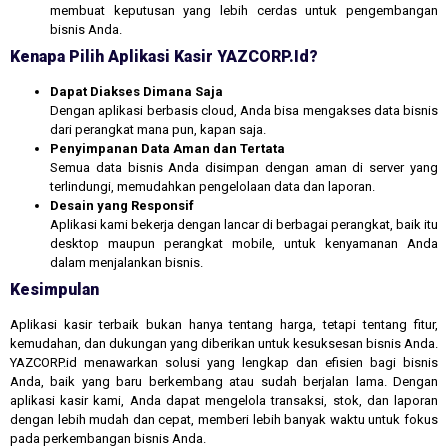
membuat keputusan yang lebih cerdas untuk pengembangan
bisnis Anda.
Kenapa Pilih Aplikasi Kasir YAZCORP.id?
Dapat Diakses Dimana Saja
Dengan aplikasi berbasis cloud, Anda bisa mengakses data bisnis
dari perangkat mana pun, kapan saja.
Penyimpanan Data Aman dan Tertata
Semua data bisnis Anda disimpan dengan aman di server yang
terlindungi, memudahkan pengelolaan data dan laporan.
Desain yang Responsif
Aplikasi kami bekerja dengan lancar di berbagai perangkat, baik itu
desktop maupun perangkat mobile, untuk kenyamanan Anda
dalam menjalankan bisnis.
Kesimpulan
Aplikasi kasir terbaik bukan hanya tentang harga, tetapi tentang fitur,
kemudahan, dan dukungan yang diberikan untuk kesuksesan bisnis Anda.
YAZCORP.id menawarkan solusi yang lengkap dan efisien bagi bisnis
Anda, baik yang baru berkembang atau sudah berjalan lama. Dengan
aplikasi kasir kami, Anda dapat mengelola transaksi, stok, dan laporan
dengan lebih mudah dan cepat, memberi lebih banyak waktu untuk fokus
pada perkembangan bisnis Anda.