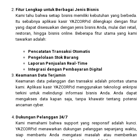
Fitur Lengkap untuk Berbagai Jenis Bisnis
Kami tahu bahwa setiap bisnis memiliki kebutuhan yang berbeda.
Itu sebabnya aplikasi kasir YAZCORP.id dilengkapi dengan fitur
yang dapat disesuaikan dengan jenis bisnis Anda, mulai dari retail,
restoran, hingga bisnis online. Beberapa fitur utama yang kami
tawarkan adalah:
Pencatatan Transaksi Otomatis
Pengelolaan Stok Barang
Laporan Penjualan Real-Time
Integrasi dengan Pembayaran Digital
Keamanan Data Terjamin
Keamanan data pelanggan dan transaksi adalah prioritas utama
kami. Aplikasi kasir YAZCORP.id menggunakan teknologi enkripsi
terkini untuk melindungi informasi bisnis Anda. Anda dapat
mengakses data kapan saja, tanpa khawatir tentang potensi
ancaman cyber.
Dukungan Pelanggan 24/7
Kami memahami bahwa support yang responsif adalah kunci.
YAZCORP.id menawarkan dukungan pelanggan sepanjang waktu,
siap membantu Anda mengatasi masalah atau memberikan